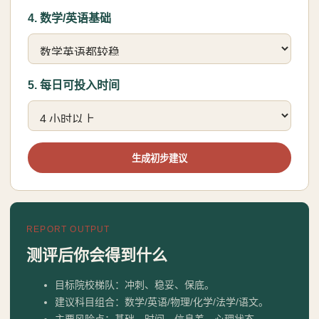
4. 数学/英语基础
5. 每日可投入时间
生成初步建议
REPORT OUTPUT
测评后你会得到什么
目标院校梯队：冲刺、稳妥、保底。
建议科目组合：数学/英语/物理/化学/法学/语文。