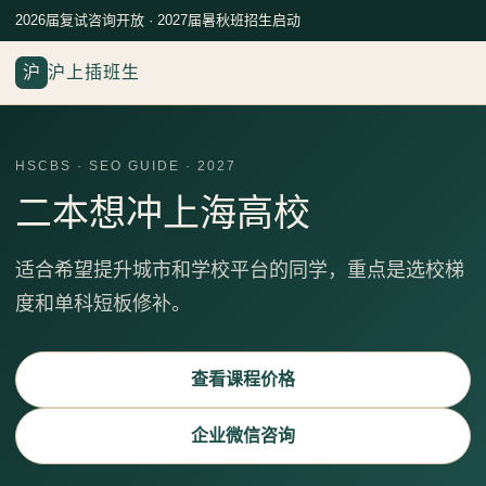
2026届复试咨询开放 · 2027届暑秋班招生启动
沪
沪上插班生
HSCBS · SEO GUIDE · 2027
二本想冲上海高校
适合希望提升城市和学校平台的同学，重点是选校梯
度和单科短板修补。
查看课程价格
企业微信咨询