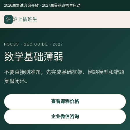
2026届复试咨询开放 · 2027届暑秋班招生启动
沪
沪上插班生
HSCBS · SEO GUIDE · 2027
数学基础薄弱
不要直接刷难题，先完成基础框架、例题模型和错题
复盘闭环。
查看课程价格
企业微信咨询