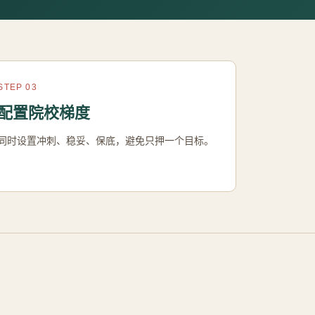
STEP 03
配置院校梯度
同时设置冲刺、稳妥、保底，避免只押一个目标。