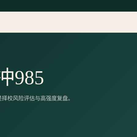
985
是择校风险评估与高强度复盘。