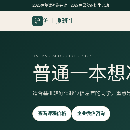
2026届复试咨询开放 · 2027届暑秋班招生启动
沪
沪上插班生
HSCBS · SEO GUIDE · 2027
普通一本想冲
适合基础较好但缺少信息差的同学，重点
查看课程价格
企业微信咨询