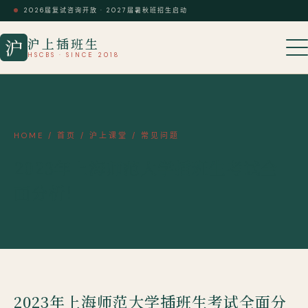
2026届复试咨询开放 · 2027届暑秋班招生启动
沪上插班生
沪
HSCBS · SINCE 2018
HOME
/
首页
/
沪上课堂
/
常见问题
2023年上海师范大学插班生考试全
面分析！
2023年上海师范大学插班生考试全面分