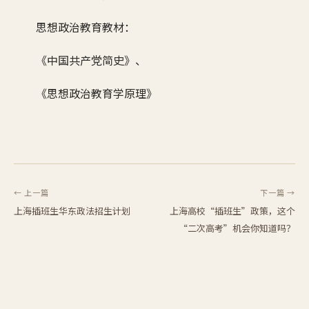
思想政治教育教材：
《中国共产党简史》、
《思想政治教育学原理》
← 上一篇
下一篇 →
上海插班生华东政法招生计划
上海高校“插班生”政策，这个
“二次高考”机会你知道吗？