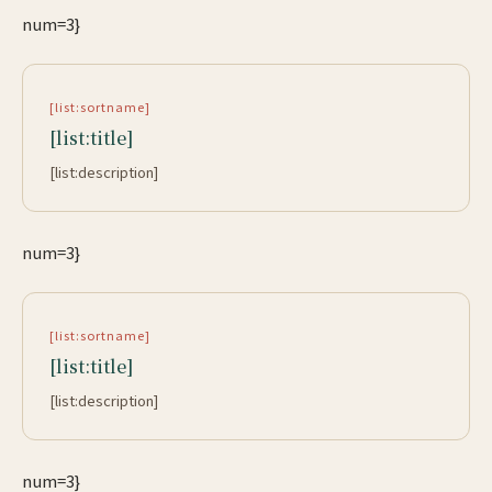
num=3}
[list:sortname]
[list:title]
[list:description]
num=3}
[list:sortname]
[list:title]
[list:description]
num=3}