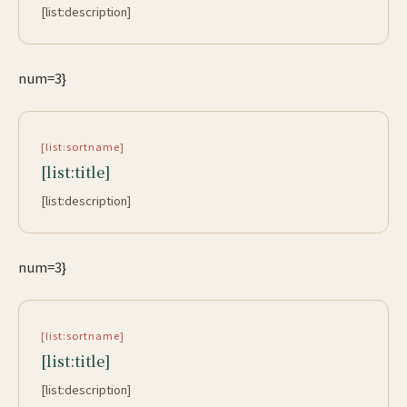
[list:description]
num=3}
[list:sortname]
[list:title]
[list:description]
num=3}
[list:sortname]
[list:title]
[list:description]