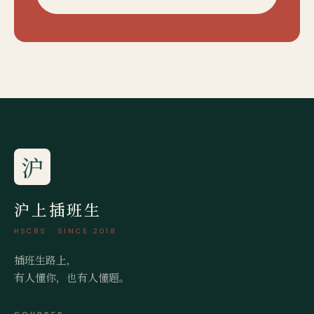
沪
沪上插班生
HSCBS · SINCE 2018
插班生路上，
有人懂你，也有人懂题。