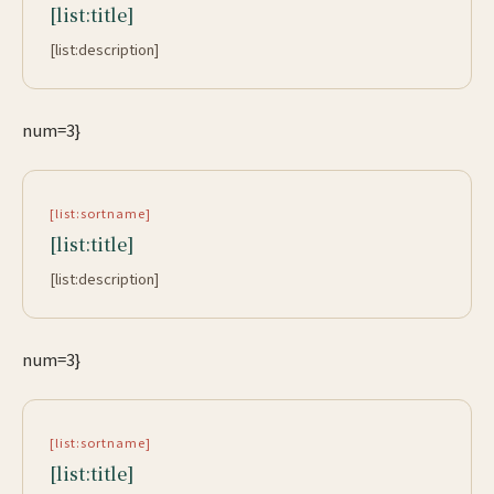
[list:title]
[list:description]
num=3}
[list:sortname]
[list:title]
[list:description]
num=3}
[list:sortname]
[list:title]