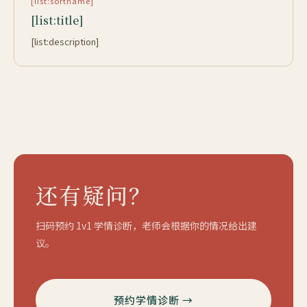
[list:sortname]
[list:title]
[list:description]
还有疑问？
扫码预约 1v1 学情诊断，老师会根据你的情况给出建
议。
预约学情诊断 →