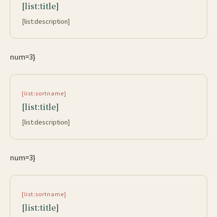
[list:title]
[list:description]
num=3}
[list:sortname]
[list:title]
[list:description]
num=3}
[list:sortname]
[list:title]