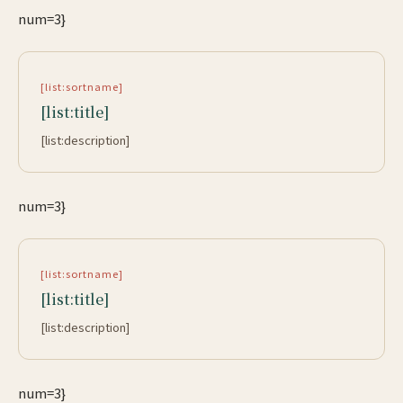
num=3}
[list:sortname]
[list:title]
[list:description]
num=3}
[list:sortname]
[list:title]
[list:description]
num=3}