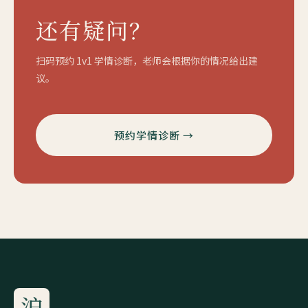
还有疑问？
扫码预约 1v1 学情诊断，老师会根据你的情况给出建
议。
预约学情诊断 →
沪