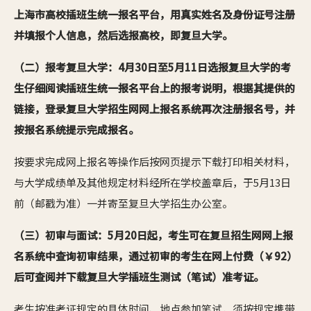
上海市高校插班生统一报名平台，用真实姓名及身份证号注册
并填报个人信息，然后选报高校，即复旦大学。
（二）报考复旦大学：4月30日至5月11日选报复旦大学的考
生仔细阅读插班生统一报名平台上的报考说明，根据其提供的
链接，登录复旦大学招生网网上报名系统再次注册报名号，并
按报名系统提示完成报名。
按要求完成网上报名等操作后按网页提示下载打印相关材料，
与大学成绩单及其他规定材料经所在学校盖章后，于5月13日
前（邮戳为准）一并寄至复旦大学招生办公室。
（三）初审与面试：5月20日起，考生可在复旦招生网网上报
名系统中查询初审结果，通过初审的考生在网上付费（￥92）
后可查阅并下载复旦大学插班生测试（笔试）准考证。
考生按准考证规定的具体时间、地点参加笔试，须按规定携带