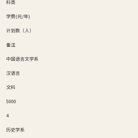
科类
学费(元/年)
计划数（人）
备注
中国语言文学系
汉语言
文科
5000
4
历史学系