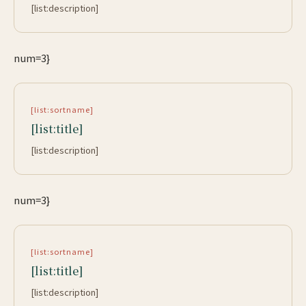
[list:description]
num=3}
[list:sortname]
[list:title]
[list:description]
num=3}
[list:sortname]
[list:title]
[list:description]