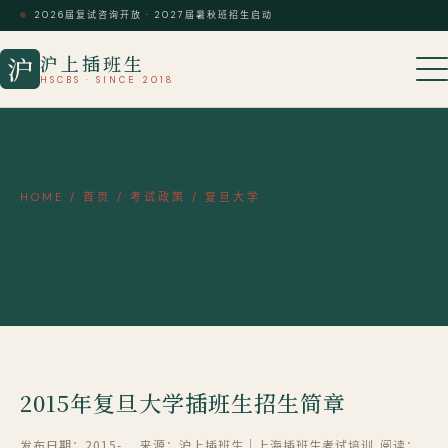
2026届复试咨询开放 · 2027届暑秋班招生启动
沪上插班生
沪
HSCBS · SINCE 2018
HOME
/
首页
/
考试政策
/
复旦大学
2015年复旦大学插班生招生简章
2015年复旦大学插班生招生简章
发布日期：2015-
来源：沪上插班生｜上海插班生考试培训
阅读：