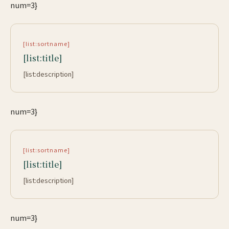
num=3}
[list:sortname]
[list:title]
[list:description]
num=3}
[list:sortname]
[list:title]
[list:description]
num=3}