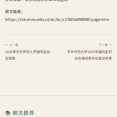
原文链接：
https://zsb.ecnu.edu.cn/ac/bc/c37603a699580/page.htm
← 上一篇
下一篇 →
2025年华东师范大学插班生招
华东师范大学2025年插班生初
生简章
试合格线发布及复试安排
📚 相关推荐