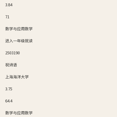
3.84
71
数学与应用数学
进入一年级就读
2503190
祝诗语
上海海洋大学
3.75
64.4
数学与应用数学