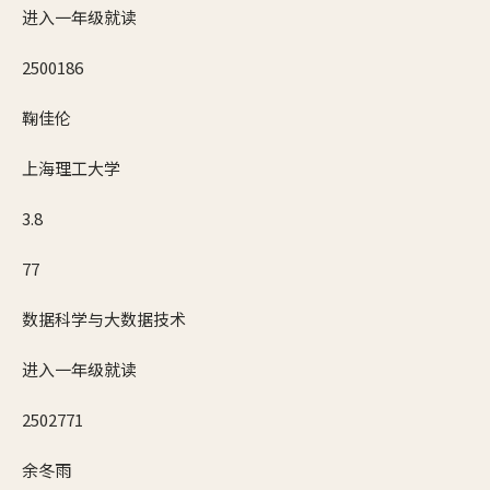
进入一年级就读
2500186
鞠佳伦
上海理工大学
3.8
77
数据科学与大数据技术
进入一年级就读
2502771
余冬雨