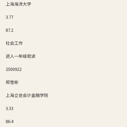
上海海洋大学
3.77
87.2
社会工作
进入一年级就读
2500922
郑雪彬
上海立信会计金融学院
3.33
86.4