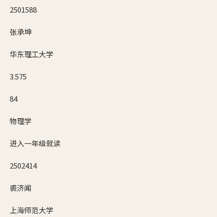
2501588
张承坤
华东理工大学
3.575
84
物理学
进入一年级就读
2502414
裘济闻
上海师范大学