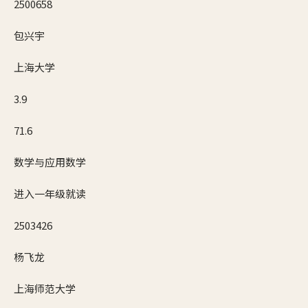
2500658
包兴宇
上海大学
3.9
71.6
数学与应用数学
进入一年级就读
2503426
杨飞龙
上海师范大学