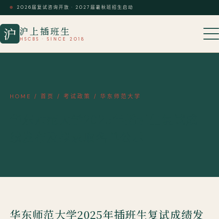
2026届复试咨询开放 · 2027届暑秋班招生启动
沪上插班生
沪
HSCBS · SINCE 2018
HOME
/
首页
/
考试政策
/
华东师范大学
华东师范大学2025年插班生复试成
绩发布及拟录取名单公示
华东师范大学2025年插班生复试成绩发