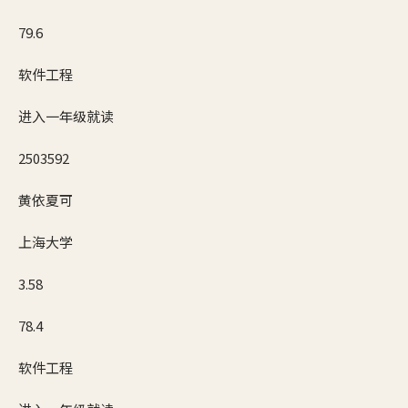
79.6
软件工程
进入一年级就读
2503592
黄依夏可
上海大学
3.58
78.4
软件工程