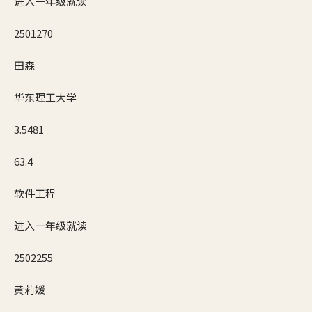
进入一年级就读
2501270
田森
华东理工大学
3.5481
63.4
软件工程
进入一年级就读
2502255
黄莉媛