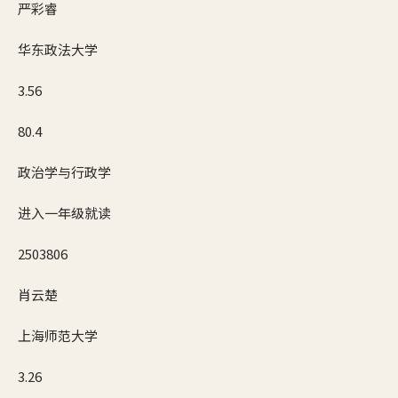
严彩睿
华东政法大学
3.56
80.4
政治学与行政学
进入一年级就读
2503806
肖云楚
上海师范大学
3.26