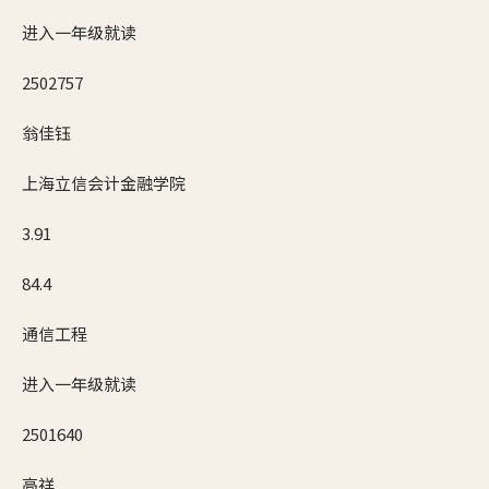
进入一年级就读
2502757
翁佳钰
上海立信会计金融学院
3.91
84.4
通信工程
进入一年级就读
2501640
高祥