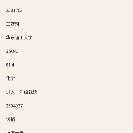
2501763
王梦珂
华东理工大学
3.9345
81.4
化学
进入一年级就读
2504027
钱韬
上海大学