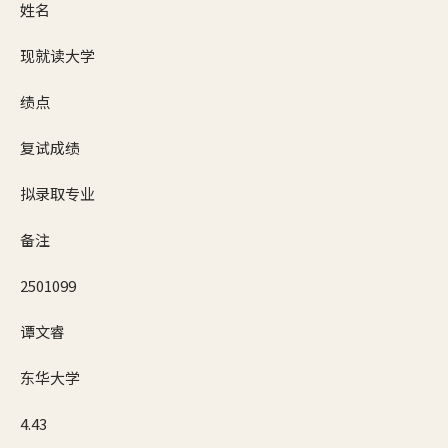
姓名
现就读大学
绩点
复试成绩
拟录取专业
备注
2501099
谭文睿
东华大学
4.43