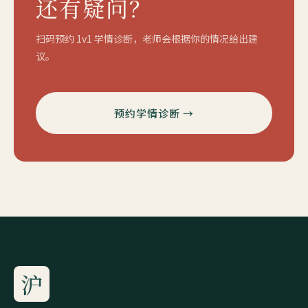
还有疑问？
扫码预约 1v1 学情诊断，老师会根据你的情况给出建
议。
预约学情诊断 →
沪