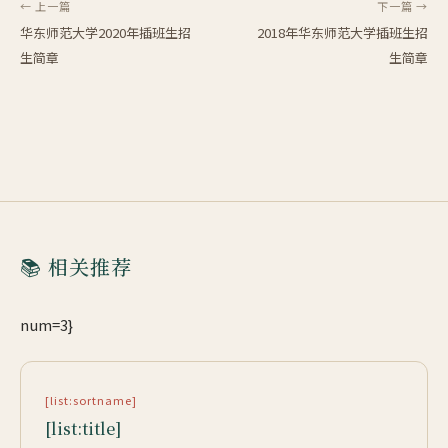
← 上一篇
下一篇 →
华东师范大学2020年插班生招
2018年华东师范大学插班生招
生简章
生简章
📚 相关推荐
num=3}
[list:sortname]
[list:title]