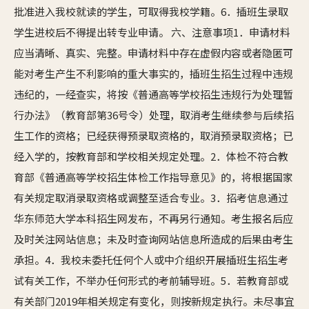
批准进入我校就读的学生，可取得我校学籍。6．插班生录取
学生进校后不得提出转专业申请。 六、注意事项1．申请材料
应当清晰、真实、完整。申请材料中存在虚假内容或者隐匿可
能对考生产生不利影响的重大事实的，插班生招生过程中违规
违纪的，一经查实，将按《普通高等学校招生违规行为处理暂
行办法》（教育部第36号令）处理，取消考生继续参与后续招
生工作的资格；已经获得预录取资格的，取消预录取资格；已
经入学的，按教育部和学校相关规定处理。2．体检不符合教
育部《普通高等学校招生体检工作指导意见》的，将根据国家
有关规定取消录取资格或调整至适合专业。3．招考信息通过
华东师范大学本科招生网发布，不再另行通知。考生报名后应
及时关注网站信息；未及时查询网站信息所造成的后果由考生
承担。4．我校未委托任何个人或中介组织开展插班生招生考
试有关工作，不举办任何形式的考前辅导班。5．若教育部或
有关部门2019年相关规定有变化，则按新规定执行。未尽事宜