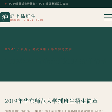
2026届复试咨询开放 · 2027届暑秋班招生启动
沪上插班生
沪
HSCBS · SINCE 2018
HOME
/
首页
/
考试政策
/
华东师范大学
2019年华东师范大学插班生招生简章
2019年华东师范大学插班生招生简章
发布日期：2019-
来源：沪上插班生｜上海插班生考试培训
阅读：