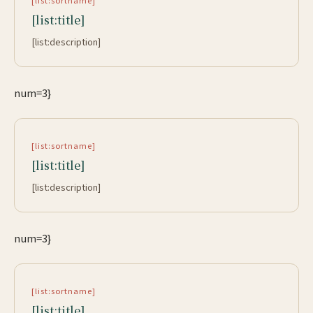
[list:sortname]
[list:title]
[list:description]
num=3}
[list:sortname]
[list:title]
[list:description]
num=3}
[list:sortname]
[list:title]