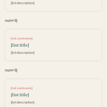
[list:description]
num=3}
[list:sortname]
[list:title]
[list:description]
num=3}
[list:sortname]
[list:title]
[list:description]