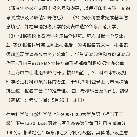
（请考生务必牢记网上报名号和密码，以便打印准考证、查询
考试成绩及录取结果等信息）；（2）按系统要求完成基本信
息填写，并在申请报考大学的列表中选择华东师范大学；
（3）根据我校报名流程提示操作即可。每人限报一个专业。
2．寄送报名材料完成网上报名后，须将报名表原件（报名表
须加盖现就读高校教务处公章）、学生证复印件和身份证复印
件于5月13日前以EMS特快专递形式邮寄到我校招生办公室
（上海市中山北路3663号干训楼419室）。3．材料审核及打
印准考证材料审核合格的考生，于5月23日登录上海市高校插
班生统一报名平台打印准考证。 四、考核科目及时间1．初试
（笔试）：考试时间：5月26日（周日）
社会科学类自然科学类上午9:00-11:00大学英语（相当于三
级）下午13:30-15:30阅读与写作高等数学每门科目考试满分
100分。考试地点：华东师范大学闵行校区，具体地点及注意