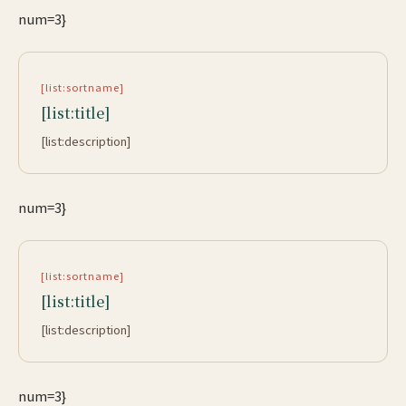
num=3}
[list:sortname]
[list:title]
[list:description]
num=3}
[list:sortname]
[list:title]
[list:description]
num=3}