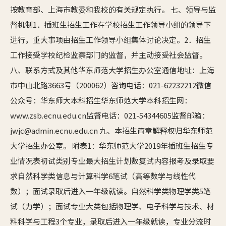
按教育部、上海市教委和我校的有关规定执行。 七、领导与监
督机制1．插班生招生工作在学校招生工作领导小组的领导下
进行，重大事项由招生工作领导小组集体讨论决定。2．招生
工作接受学校纪检监察部门的监督，并主动接受社会监督。
八、联系方式及其他华东师范大学招生办公室通信地址：上海
市中山北路3663号（200062）咨询电话：021-62232212微信
公众号：华东师大本科招生华东师范大学本科招生网：
www.zsb.ecnu.edu.cn监督电话：021-54344605监督邮箱：
jwjc@admin.ecnu.edu.cn 九、本招生简章解释权归华东师范
大学招生办公室。 附表1：华东师范大学2019年插班生招生专
业情况表初试类别专业最大招生计划数复试内容报考及录取要
求自然科学类信息与计算科学6笔试（高等数学与线性代
数）；面试录取后进入一年级就读。自然科学类物理学类5笔
试（力学）；面试专业大类包括物理学、电子科学与技术、材
料科学与工程3个专业，录取后进入一年级就读，专业分流时