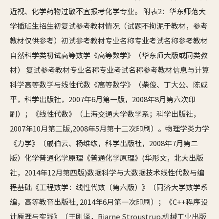
近视、化学药物过敏不宜报考化学专业。 附表2：华东师范大
学插班生招生初复试参考教材情况（试题不拘泥于教材，参考
教材仅供参考）初试参考教材专业名称专业考试名称参考教材
自然科学类初试高等数学《高等数学》（华东师大版或同类教
材） 复试参考教材专业名称专业考试名称参考教材信息与计算
科学高等数学与线性代数《高等数学》（柴俊、丁大公、陈咸
平，科学出版社，2007年6月第一版，2008年8月第六次印
刷）；《线性代数》（上海交通大学数学系；科学出版社，
2007年10月第二版,2008年5月第十二次印刷）。物理学类力学
《力学》（戚伯云、杨维纮，科学出版社，2008年7月第二
版）化学普通化学原理《普通化学原理》(华彤文，北大出版
社，2014年12月第四版)数据科学与大数据技术线性代数与编
程基础《工程数学：线性代数（第六版）》（同济大学数学系
编，高等教育出版社, 2014年6月第一次印刷）；《C++程序设
计原理与实践》（王刚译，Bjarne Stroustrup.机械工业出版