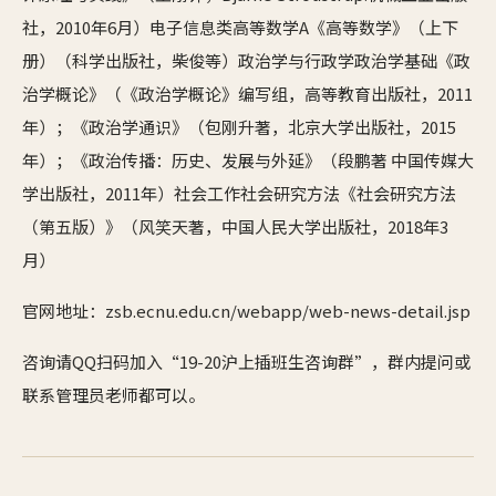
社，2010年6月）电子信息类高等数学A《高等数学》（上下
册）（科学出版社，柴俊等）政治学与行政学政治学基础《政
治学概论》（《政治学概论》编写组，高等教育出版社，2011
年）；《政治学通识》（包刚升著，北京大学出版社，2015
年）；《政治传播：历史、发展与外延》（段鹏著 中国传媒大
学出版社，2011年）社会工作社会研究方法《社会研究方法
（第五版）》（风笑天著，中国人民大学出版社，2018年3
月）
官网地址：zsb.ecnu.edu.cn/webapp/web-news-detail.jsp
咨询请QQ扫码加入“19-20沪上插班生咨询群”，群内提问或
联系管理员老师都可以。