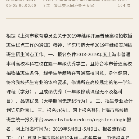
05-05 00:00:00
8年｜复旦交大同济备考专家
104 次
根据《上海市教育委员会关于2019年继续开展普通高校招收插
班生试点工作的通知》精神，华东师范大学2019年继续实施插
班生招生试点工作。一、报名条件2018-2019年度上海市普通
本科高校本科在校在籍一年级优秀学生，且符合本市普通高校
招收插班生条件，经学生学籍所在普通高校同意，身体健康，
符合我校招生专业的体检要求，修满所在高校规定的第一学年
课程（学分），且成绩优秀（一年级修读课程无不及格科
目）、品德优良（大学期间无违纪行为）。 二、招生专业及计
划详见附表1。 三、报名办法1．网上报名登陆上海市高校插
班生统一报名平台www.cbs.fudan.edu.cn/registers/login报
名，网上报名时间为：2019年5月6日-5月9日。报名流程如
下：（1）登录上海市高校插班生统一报名平台，申请报名号