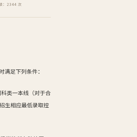
读：2344 次
同时满足下列条件：
同科类一本线（对于合
招生相应最低录取控