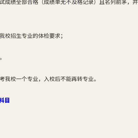
考试成绩全部合格（成绩单无不及格记录）且名列前茅，
合我校招生专业的体检要求；
。
考我校一个专业，入校后不能再转专业。
科目