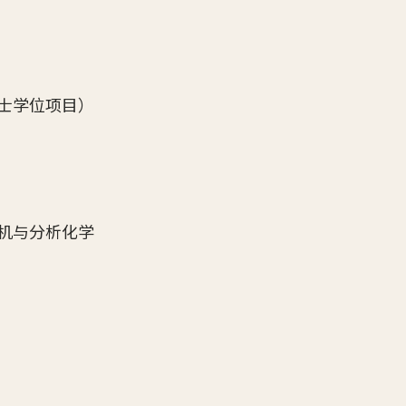
士学位项目）
机与分析化学