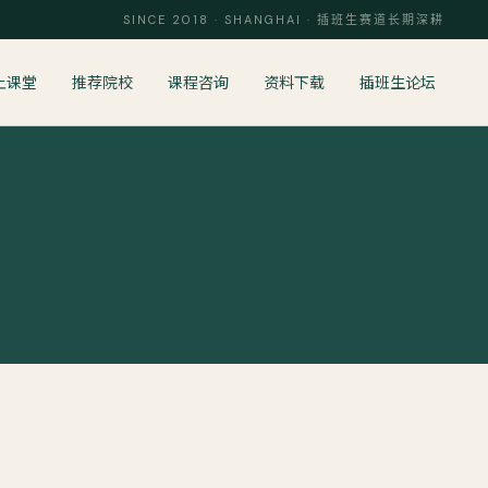
SINCE 2018 · SHANGHAI · 插班生赛道长期深耕
上课堂
推荐院校
课程咨询
资料下载
插班生论坛