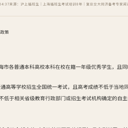
4:37
来源：沪上插班生｜上海插班生考试培训8年｜复旦交大同济备考专家
阅
生政策
年度上海市各普通本科高校本科在校在籍一年级优秀学生，且
9年普通高等学校招生全国统一考试，且高考成绩不低于当地
不低于相关省级教育行政部门或招生考试机构确定的自主