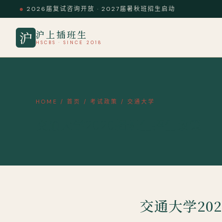
2026届复试咨询开放 · 2027届暑秋班招生启动
沪上插班生
沪
HSCBS · SINCE 2018
HOME
/
首页
/
考试政策
/
交通大学
交通大学2020插班生招生政策
交通大学20