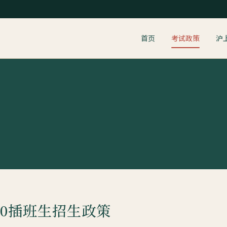
首页
考试政策
沪
20插班生招生政策