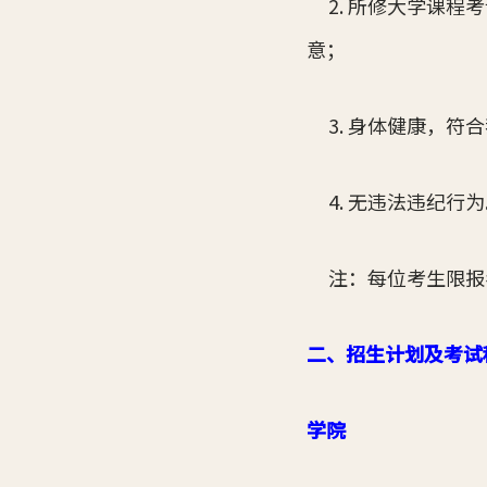
2. 所修大学课程
意；
3. 身体健康，符
4. 无违法违纪行为
注：每位考生限报
二、招生计划及考试
学院