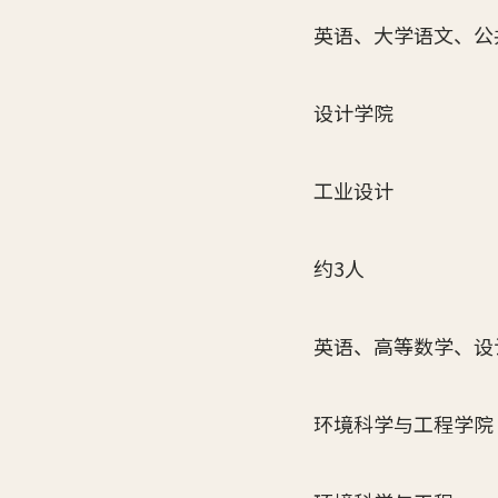
英语、大学语文、公
设计学院
工业设计
约3人
英语、高等数学、设
环境科学与工程学院