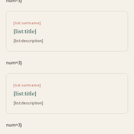
num=3}
[list:sortname]
[list:title]
[list:description]
num=3}
[list:sortname]
[list:title]
[list:description]
num=3}