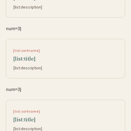
[list:description]
num=3}
[list:sortname]
[list:title]
[list:description]
num=3}
[list:sortname]
[list:title]
[list:description]