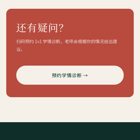
还有疑问？
扫码预约 1v1 学情诊断，老师会根据你的情况给出建
议。
预约学情诊断 →