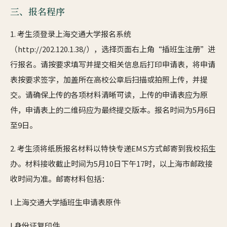
三、报名程序
1. 考生须登录上海交通大学报名系统
（http://202.120.1.38/），选择页面右上角“插班生注册”进
行报名。请按要求填写并提交相关信息后打印申请表，将申请
表按要求签字，加盖所在高校公章后扫描或拍照上传，并提
交。请确保上传的各项材料清晰可读，上传的申请表应为原
件，申请表上的二维码应为最终提交版本。报名时间为5月6日
至9日。
2. 考生须将纸质报名材料以特快专递EMS方式邮寄到我校招生
办。材料接收截止时间为5月10日下午17时，以上海市邮政接
收时间为准。邮寄材料包括：
l 上海交通大学插班生申请表原件
l 身份证复印件