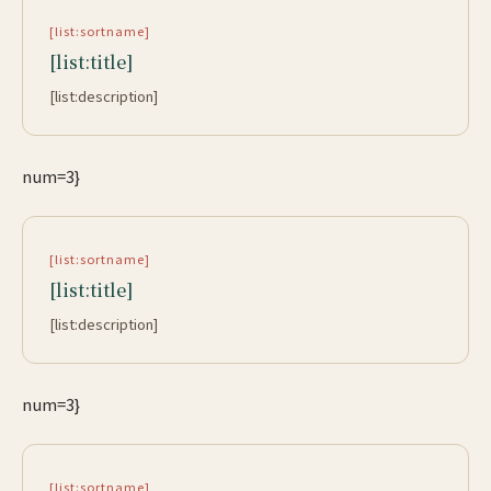
[list:sortname]
[list:title]
[list:description]
num=3}
[list:sortname]
[list:title]
[list:description]
num=3}
[list:sortname]