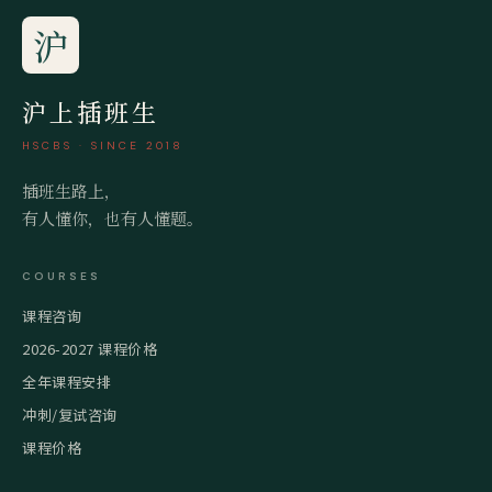
沪
沪上插班生
HSCBS · SINCE 2018
插班生路上，
有人懂你，也有人懂题。
COURSES
课程咨询
2026-2027 课程价格
全年课程安排
冲刺/复试咨询
课程价格