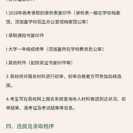
l 2018年高考录取的录检表复印件（录检表一般在学校档案
馆，须加盖学校招生办公室或档案馆公章）
l 录取通知书复印件
l 大学一年级成绩单（须加盖所在学校教务处公章）
l 其他附件（如获奖证书复印件等）
3. 我校将对报名材料进行初审，初审合格者方可参加后续选
拔。
4. 考生可在我校网上报名系统查询本人材料寄送到达状况、初
审结果、准考证及考试结果等信息。
四、选拔及录取程序