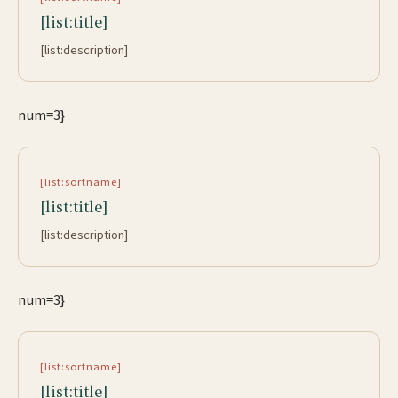
[list:title]
[list:description]
num=3}
[list:sortname]
[list:title]
[list:description]
num=3}
[list:sortname]
[list:title]