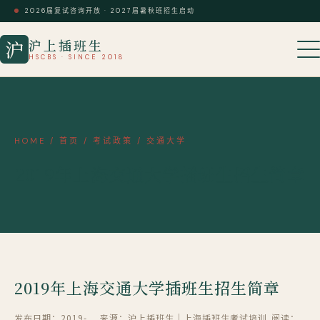
2026届复试咨询开放 · 2027届暑秋班招生启动
沪上插班生
沪
HSCBS · SINCE 2018
HOME
/
首页
/
考试政策
/
交通大学
2019年上海交通大学插班生招生简章
2019年上海交通大学插班生招生简章
发布日期：2019-
来源：沪上插班生｜上海插班生考试培训
阅读：