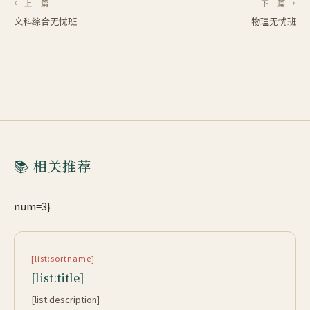
← 上一篇
下一篇 →
文科综合无忧班
物理无忧班
📚 相关推荐
num=3}
[list:sortname]
[list:title]
[list:description]