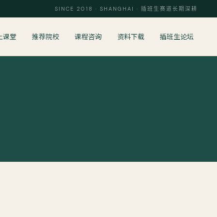
SINCE 2018 · SHANGHAI · 插班生赛道长期深耕
上课堂
推荐院校
课程咨询
资料下载
插班生论坛