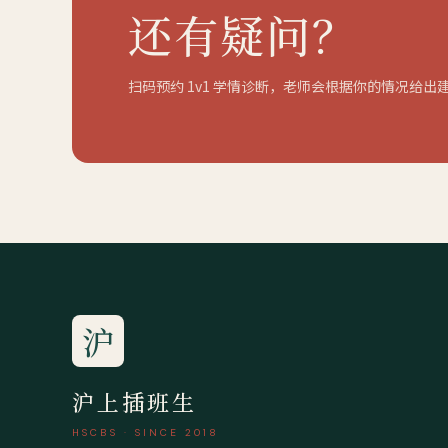
还有疑问？
扫码预约 1v1 学情诊断，老师会根据你的情况给出
沪
沪上插班生
HSCBS · SINCE 2018