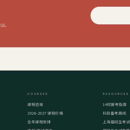
建议。
COURSES
RESOURCES
课程咨询
14校报考指南
2026-2027 课程价格
科目备考路线
全年课程安排
上海插班生考