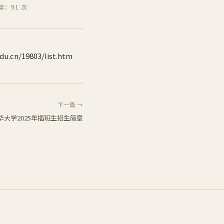
读：91 次
19803/list.htm
下一篇 →
华大学2025年插班生招生简章