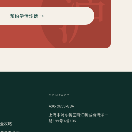
沪
预约学情诊断 →
CONTACT
400-9699-884
上海市浦东新区南汇新城镇海洋一
路399号3楼306
试全攻略