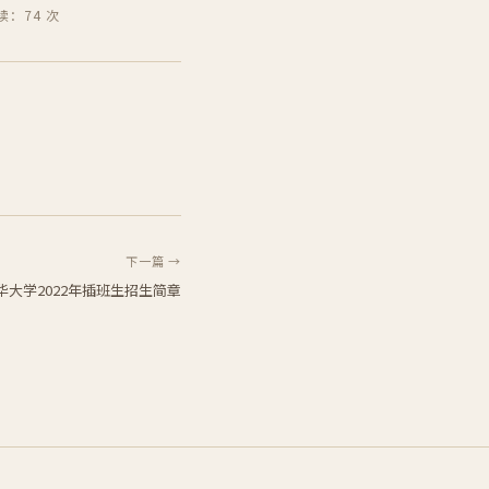
读：74 次
下一篇 →
华大学2022年插班生招生简章