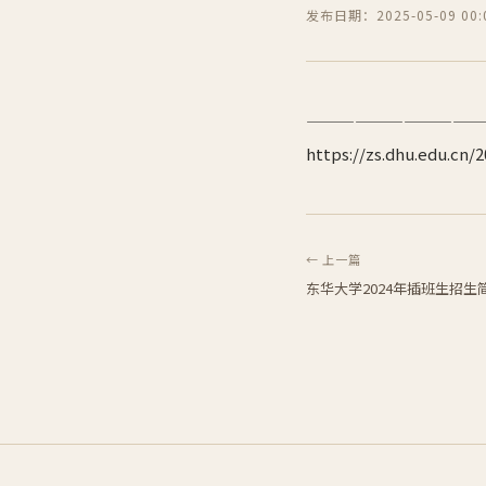
发布日期：2025-05-09 00:0
———————————
https://zs.dhu.edu.cn
← 上一篇
东华大学2024年插班生招生