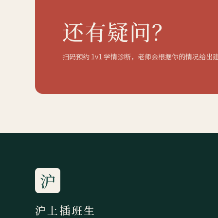
还有疑问？
扫码预约 1v1 学情诊断，老师会根据你的情况给出
沪
沪上插班生