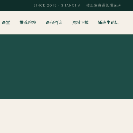
SINCE 2018 · SHANGHAI · 插班生赛道长期深耕
上课堂
推荐院校
课程咨询
资料下载
插班生论坛