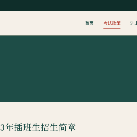
首页
考试政策
沪
23年插班生招生简章