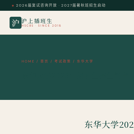
2026届复试咨询开放 · 2027届暑秋班招生启动
沪上插班生
沪
HSCBS · SINCE 2018
HOME
/
首页
/
考试政策
/
东华大学
东华大学2023年插班生招生简章
东华大学20