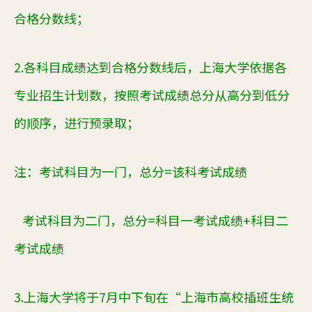
合格分数线；
2.各科目成绩达到合格分数线后，
上海大学
依据各
专业招生计划数，按照考试成绩总分从高分到低分
的顺序，进行预录取；
注：考试科目为一门，总分=该科考试成绩
考试科目为二门，总分=科目一
考试
成绩+科目二
考试
成绩
3.
上海大学
将于
7
月
中下旬在
“上海市高校插班生统