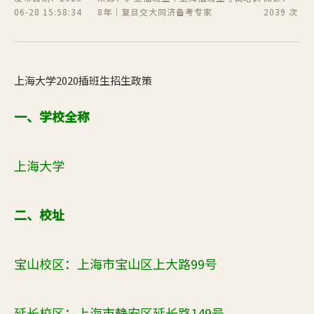
06-28 15:58:34
8年｜复旦交大同济备考专家
2039 次
上海大学2020插班生招生政策
一、学校全称
上海大学
二、校址
宝山
校区：上海市宝山区上大路99
号
延长校区：上海市静安区延长路149号