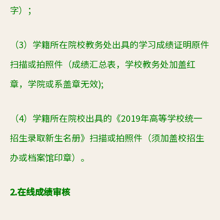
字）；
（3）
学籍所在院校教务处出具的学习成绩证明原件
扫描或拍照件
（成绩汇总表
，
学校教务处加盖红
章，
学院或系盖章无效)
;
（4）
学籍所在院校
出具的《2019年高等学校统一
招生录取新生名册》扫描或拍照件（须加盖校招生
办或档案馆印章）。
2.
在线
成绩审核