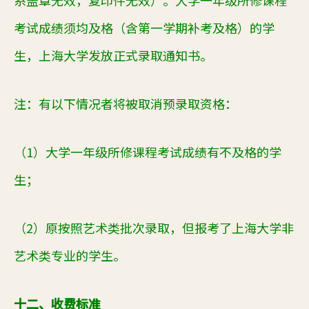
系盖章无效
，
复印件无效）。
大学一年级
所修课程
考试成绩须均及格（含第一学期补考及格）
的学
生
，
上海大学
发放正式录取通知书。
注：有以下情况者将被取消预录取资格：
（1）大学一年级所修课程考试成绩有不及格的学
生；
（2）原按照艺术类批次
录取
，但报考了
上海大学
非
艺术类专业的学生。
十二、收费标准