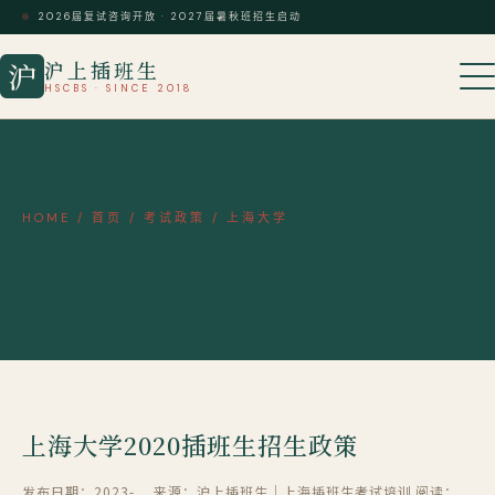
2026届复试咨询开放 · 2027届暑秋班招生启动
沪上插班生
沪
HSCBS · SINCE 2018
HOME
/
首页
/
考试政策
/
上海大学
上海大学2020插班生招生政策
上海大学2020插班生招生政策
发布日期：2023-
来源：沪上插班生｜上海插班生考试培训
阅读：