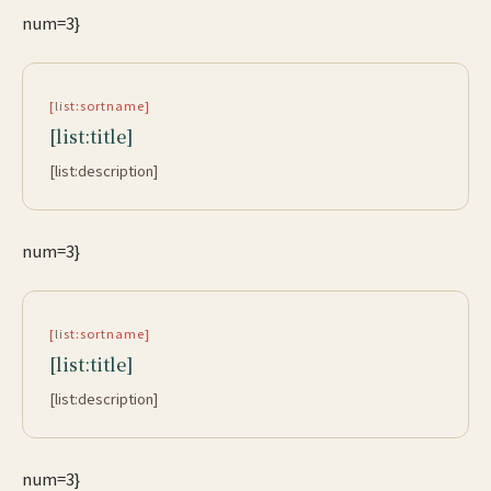
num=3}
[list:sortname]
[list:title]
[list:description]
num=3}
[list:sortname]
[list:title]
[list:description]
num=3}