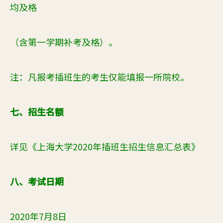
均及格
（含第一学期补考及格）。
注：
凡报考插班生的考生仅能填报一所院校。
七、招生名额
详见《上海大学20
20
年插班生招生信息汇总表》
八、考试日期
20
20
年
7
月
8
日