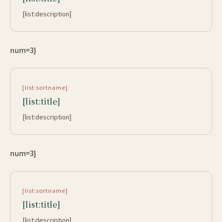
[list:description]
num=3}
[list:sortname]
[list:title]
[list:description]
num=3}
[list:sortname]
[list:title]
[list:description]