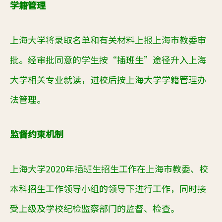
学籍管理
上海大学
将录取名单和有关材料上报上海市教委审
批。经审批同意的学生按“插班生”途径升入
上海
大学
相关专业就读，进校后按
上海大学
学籍管理办
法管理。
监督约束机制
上海大学20
20
年插班生招生工作在上海市教委、校
本科招生工作领导小组的领导下进行工作，同时接
受上级
及学校
纪检
监察部门
的
监督、检查。