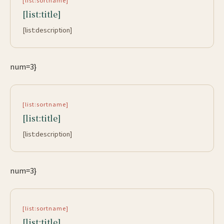
[list:sortname]
[list:title]
[list:description]
num=3}
[list:sortname]
[list:title]
[list:description]
num=3}
[list:sortname]
[list:title]