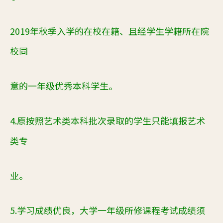
20
19
年秋
季入学的在校在籍、且经学生学籍所在院
校同
意的一年级优秀
本科
学生。
4
.原按照艺术类本科批次
录取
的学生
只能
填报艺术
类专
业。
5.
学习成绩优良，大学一年级
所修课程考试成绩须