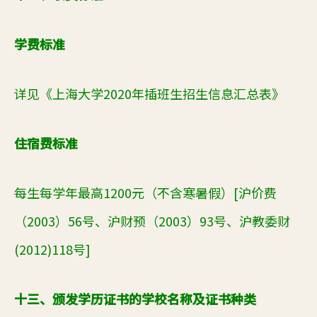
学费标准
详见《上海大学20
20
年插班生招生信息汇总表》
住宿费标准
每生每学年
最高
1200元（不含寒暑假）[沪价费
（2003）56号、沪财预（2003）93号、沪教委财
(2012)118号]
十三、颁发学历证书的学校名称及证书种类