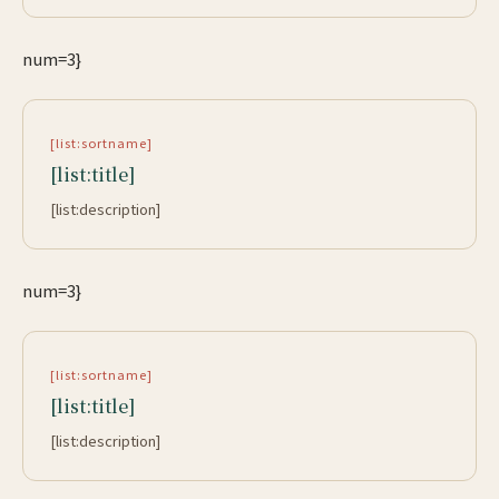
num=3}
[list:sortname]
[list:title]
[list:description]
num=3}
[list:sortname]
[list:title]
[list:description]