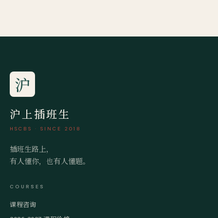
沪
沪上插班生
HSCBS · SINCE 2018
插班生路上，
有人懂你，也有人懂题。
COURSES
课程咨询