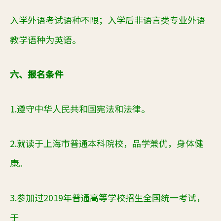
入学外语考试语种不限；入学后非语言类专业外语
教学语种为英语。
六、报名条件
1.
遵守中华人民共和国宪法和法律。
2.
就读于上海市普通本科院校，
品学兼优，身体健
康
。
3.
参加过20
19
年普通高等学校招生全国统一考试，
于