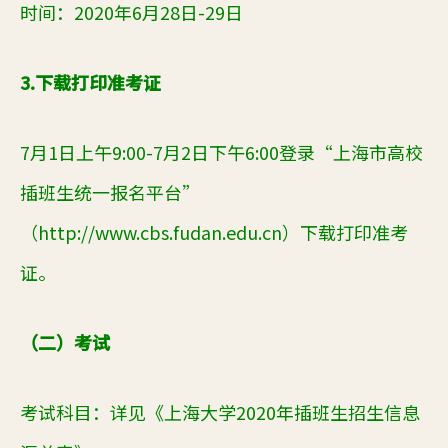
时间：
2020
年
6
月
28日-29日
3.下载打印准考证
7
月
1
日上午9:00
-7月2日
下午
6
:00登录“上海市高校
插班生统一报名平台”
（http://www.cbs.fudan.edu.cn）下载打印准考
证。
（二）考试
考试科目：详见《上海大学20
20
年插班生招生信息