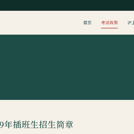
首页
考试政策
沪
19年插班生招生简章