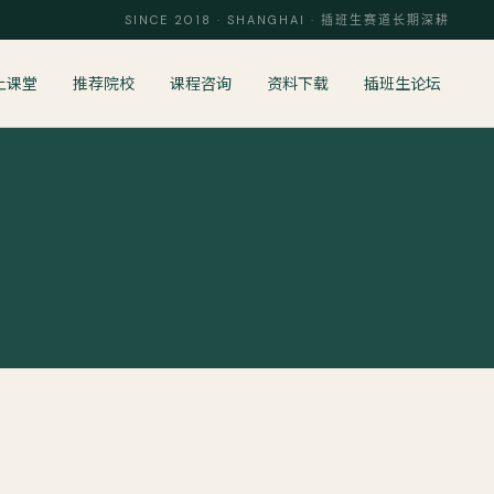
SINCE 2018 · SHANGHAI · 插班生赛道长期深耕
上课堂
推荐院校
课程咨询
资料下载
插班生论坛