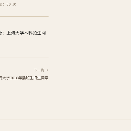
读：69 次
源：上海大学本科招生网
下一篇 →
海大学2018年插班生招生简章