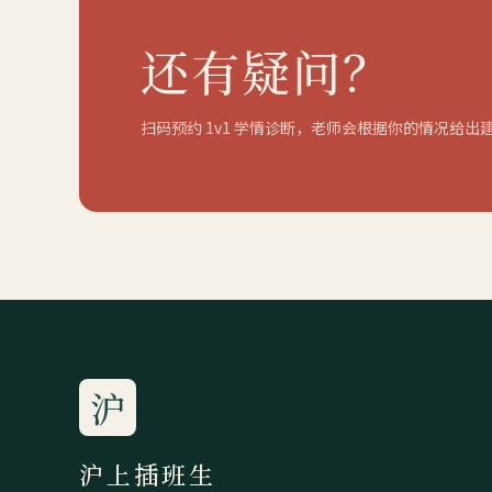
还有疑问？
扫码预约 1v1 学情诊断，老师会根据你的情况给出
沪
沪上插班生