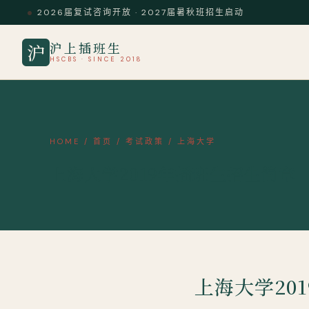
2026届复试咨询开放 · 2027届暑秋班招生启动
沪上插班生
沪
HSCBS · SINCE 2018
HOME
/
首页
/
考试政策
/
上海大学
上海大学2019年插班生招生简章
上海大学20