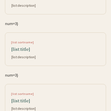
[list:description]
num=3}
[list:sortname]
[list:title]
[list:description]
num=3}
[list:sortname]
[list:title]
[list:description]