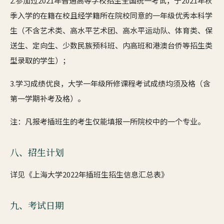
2.参加过2021年普通高等学校招生全国统一考试，于2021年秋
季入学的在籍在校且经学籍所在院校同意的一年级优秀本科学
生（不含艺术类、高水平艺术团、高水平运动队、体育类、保
送生、定向生、少数民族预科班、内高班和港澳台侨等招生类
型录取的学生）；
3.学习成绩优良，大学一年级所修课程考试成绩均须及格（含
第一学期补考及格）。
注：凡报考插班生的考生仅能填报一所院校中的一个专业。
八、招生计划
详见《上海大学2022年插班生招生信息汇总表》
九、考试日期