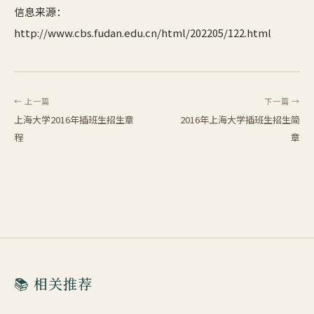
信息来源：
http://www.cbs.fudan.edu.cn/html/202205/122.html
← 上一篇
下一篇 →
上海大学2016年插班生招生章
2016年上海大学插班生招生简
程
章
📚 相关推荐