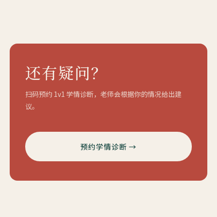
还有疑问？
扫码预约 1v1 学情诊断，老师会根据你的情况给出建
议。
预约学情诊断 →