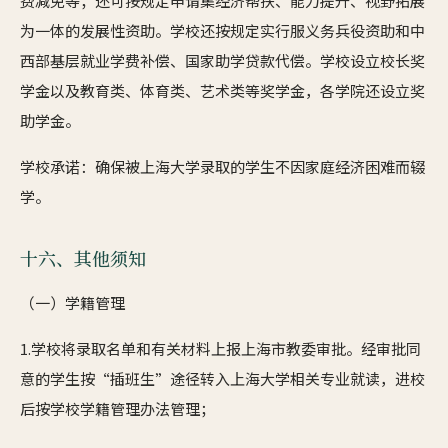
费减免等；还可按规定申请集经济帮扶、能力提升、视野拓展
为一体的发展性资助。学校还按规定实行服义务兵役资助和中
西部基层就业学费补偿、国家助学贷款代偿。学校设立校长奖
学金以及教育类、体育类、艺术类等奖学金，各学院还设立奖
助学金。
学校承诺：确保被上海大学录取的学生不因家庭经济困难而辍
学。
十六、其他须知
（一）学籍管理
1.学校将录取名单和有关材料上报上海市教委审批。经审批同
意的学生按“插班生”途径转入上海大学相关专业就读，进校
后按学校学籍管理办法管理；