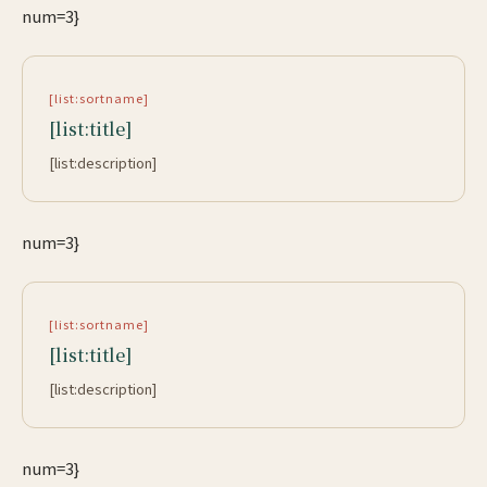
num=3}
[list:sortname]
[list:title]
[list:description]
num=3}
[list:sortname]
[list:title]
[list:description]
num=3}