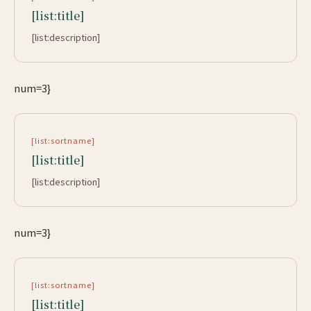
[list:title]
[list:description]
num=3}
[list:sortname]
[list:title]
[list:description]
num=3}
[list:sortname]
[list:title]