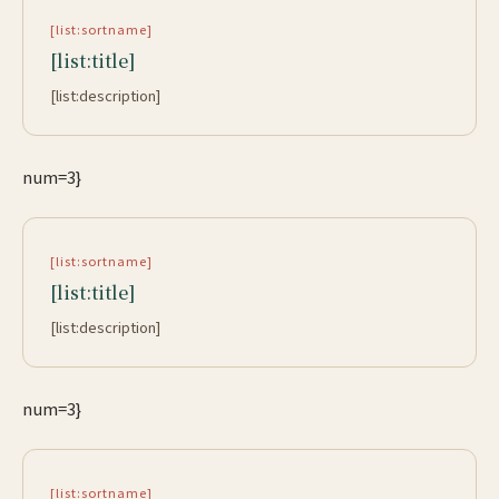
[list:sortname]
[list:title]
[list:description]
num=3}
[list:sortname]
[list:title]
[list:description]
num=3}
[list:sortname]