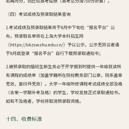
若再同分，则比较高考成绩（高考总分按750分折算）。
（四）考试成绩及预录取结果查询
1.考试成绩及预录取结果将于8月中下旬在“报名平台”公
布。预录取名单将在上海大学本科招生网
（https://bkzsw.shu.edu.cn/）予以公示，公示无异议者请
于8月底登录“报名平台”自行下载预录取通知书；
2.被预录取的插班生新生务必于开学报到时提供一年级就读所
有课程的成绩单（加盖学籍所在院校教务部门公章，院系盖章
无效，复印件无效）。大学一年级所修课程考试成绩全部及格
（含第一学期补考及格）的学生，学校发放正式录取通知书。
如有不及格者，学校将取消预录取资格。
十四、收费标准