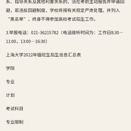
系、指导关系及其他利害关系的，须在考前主动报告并申请回
避，若违反回避制度，学校将按有关规定严肃处理，并列入
“黑名单”，终身不得参加高校考试招生工作。
3.举报电话：021-36215782（电话接听时间为：工作日8:30—
11:00，13:00—16:30）
上海大学2022年插班生招生信息汇总表
学院
专业
计划
考试科目
专业限制