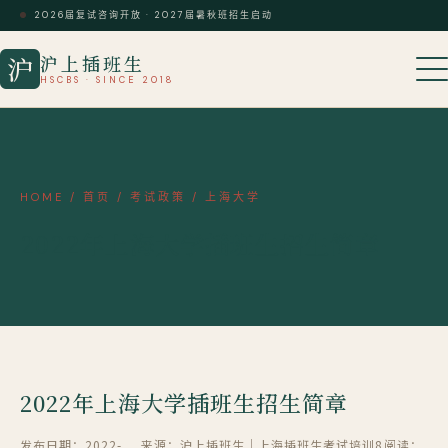
2026届复试咨询开放 · 2027届暑秋班招生启动
沪上插班生
沪
HSCBS · SINCE 2018
HOME
/
首页
/
考试政策
/
上海大学
2022年上海大学插班生招生简章
2022年上海大学插班生招生简章
发布日期：2022-
来源：沪上插班生｜上海插班生考试培训8
阅读：