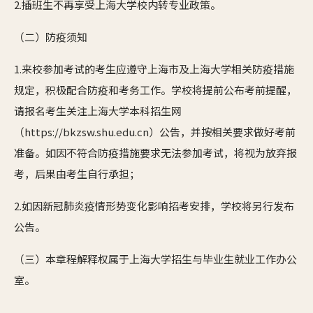
2.插班生不再享受上海大学校内转专业政策。
（二）防疫须知
1.来校参加考试的考生应遵守上海市及上海大学相关防疫措施
规定，积极配合防疫和考务工作。学校将提前公布考前提醒，
请报名考生关注上海大学本科招生网
（https://bkzsw.shu.edu.cn）公告，并按相关要求做好考前
准备。如因不符合防疫措施要求无法参加考试，将视为放弃报
考，后果由考生自行承担；
2.如因新冠肺炎疫情形势变化影响招考安排，学校将另行发布
公告。
（三）本章程解释权属于上海大学招生与毕业生就业工作办公
室。