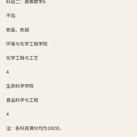
科目二：高等数学A
不招
色盲、色弱
环境与化学工程学院
化学工程与工艺
4
生命科学学院
食品科学与工程
4
注：各科目满分均为100分。