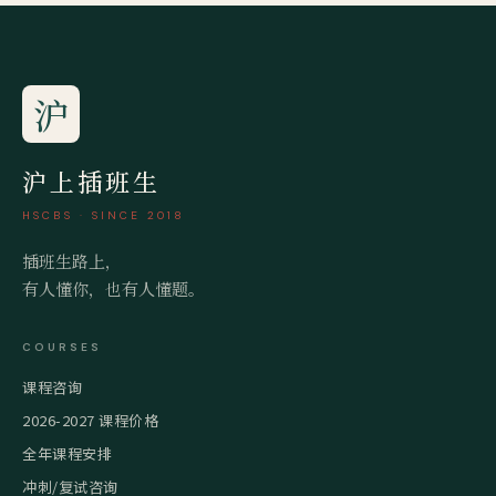
沪
沪上插班生
HSCBS · SINCE 2018
插班生路上，
有人懂你，也有人懂题。
COURSES
课程咨询
2026-2027 课程价格
全年课程安排
冲刺/复试咨询