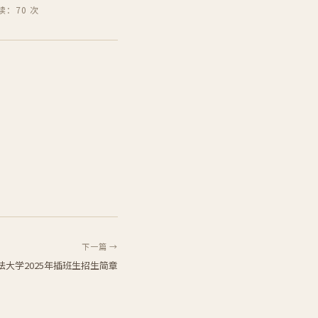
读：70 次
下一篇 →
法大学2025年插班生招生简章