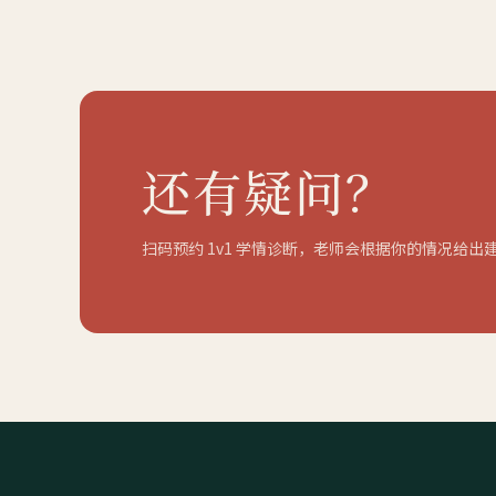
还有疑问？
扫码预约 1v1 学情诊断，老师会根据你的情况给出