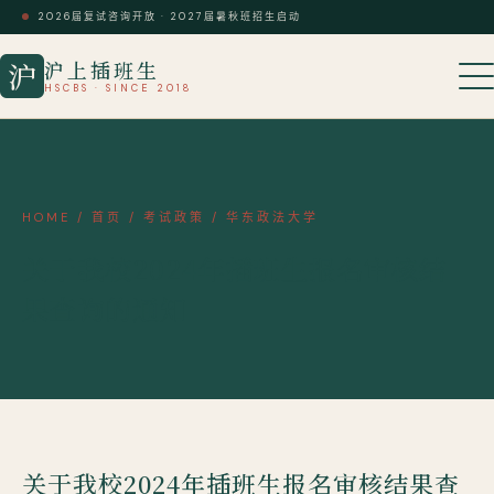
2026届复试咨询开放 · 2027届暑秋班招生启动
沪上插班生
沪
HSCBS · SINCE 2018
HOME
/
首页
/
考试政策
/
华东政法大学
​关于我校2024年插班生报名审核结
果查询的通知
​关于我校2024年插班生报名审核结果查