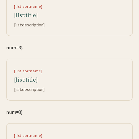
[list:sortname]
[list:title]
[list:description]
num=3}
[list:sortname]
[list:title]
[list:description]
num=3}
[list:sortname]