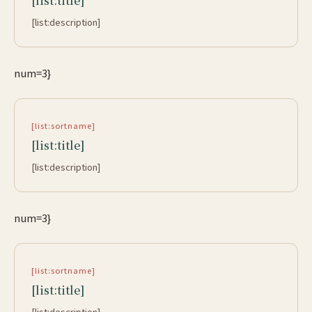
[list:title]
[list:description]
num=3}
[list:sortname]
[list:title]
[list:description]
num=3}
[list:sortname]
[list:title]
[list:description]