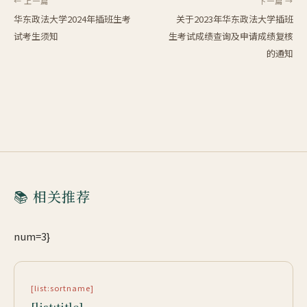
← 上一篇
下一篇 →
华东政法大学2024年插班生考
关于2023年华东政法大学插班
试考生须知
生考试成绩查询及申请成绩复核
的通知
📚 相关推荐
num=3}
[list:sortname]