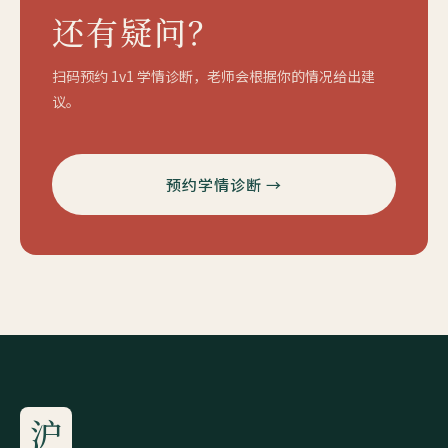
还有疑问？
扫码预约 1v1 学情诊断，老师会根据你的情况给出建
议。
预约学情诊断 →
沪