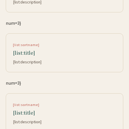
[list:description]
num=3}
[list:sortname]
[list:title]
[list:description]
num=3}
[list:sortname]
[list:title]
[list:description]