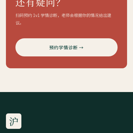
还有疑问？
扫码预约 1v1 学情诊断，老师会根据你的情况给出建
议。
预约学情诊断 →
沪