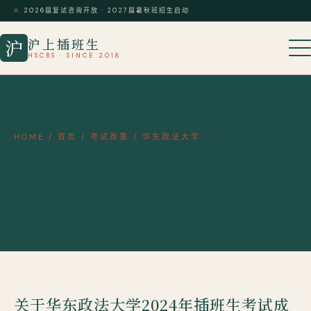
2026届复试咨询开放 · 2027届暑秋班招生启动
沪上插班生
沪
HSCBS · SINCE 2018
HOME
/
首页
/
考试政策
/
华东政法大学
关于华东政法大学2024年插班生考
试成绩查询及申请成绩复核的通知
关于华东政法大学2024年插班生考试成