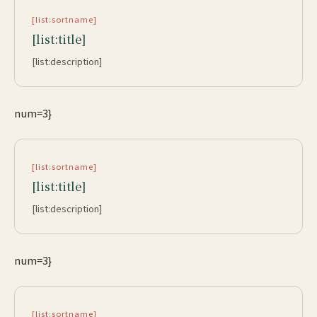
[list:sortname]
[list:title]
[list:description]
num=3}
[list:sortname]
[list:title]
[list:description]
num=3}
[list:sortname]