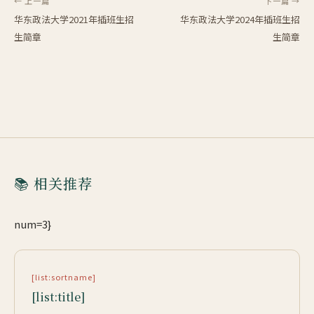
← 上一篇
下一篇 →
华东政法大学2021年插班生招
华东政法大学2024年插班生招
生简章
生简章
📚 相关推荐
num=3}
[list:sortname]
[list:title]