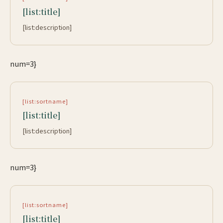
[list:title]
[list:description]
num=3}
[list:sortname]
[list:title]
[list:description]
num=3}
[list:sortname]
[list:title]