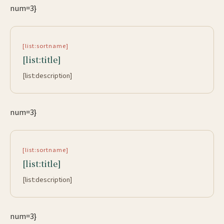
num=3}
[list:sortname]
[list:title]
[list:description]
num=3}
[list:sortname]
[list:title]
[list:description]
num=3}