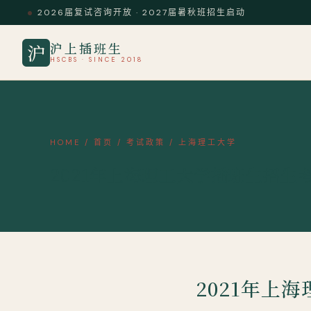
2026届复试咨询开放 · 2027届暑秋班招生启动
沪上插班生
沪
HSCBS · SINCE 2018
HOME
/
首页
/
考试政策
/
上海理工大学
2021年上海理工大学插班生招生
2021年上