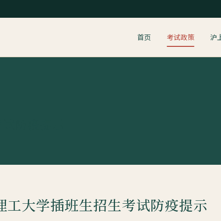
首页
考试政策
沪
考试防疫提示
海理工大学插班生招生考试防疫提示