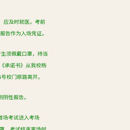
，应及时就医。考前
报告作为入场凭证。
考生须佩戴口罩，持当
《承诺书》从我校杨
6
号校门原路离开。
测阴性报告。
首场考试进入考场
罩，考试结束离场时