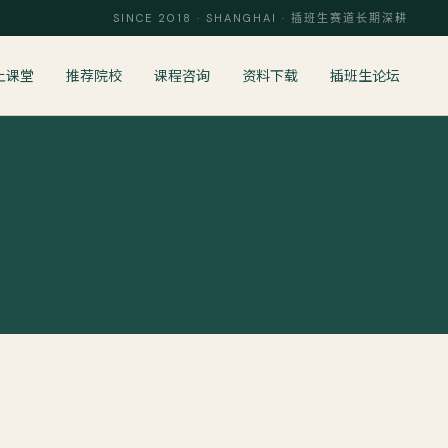
SINCE 2018 · SHANGHAI · 插班生赛道长期深耕
上课堂
推荐院校
课程咨询
资料下载
插班生论坛