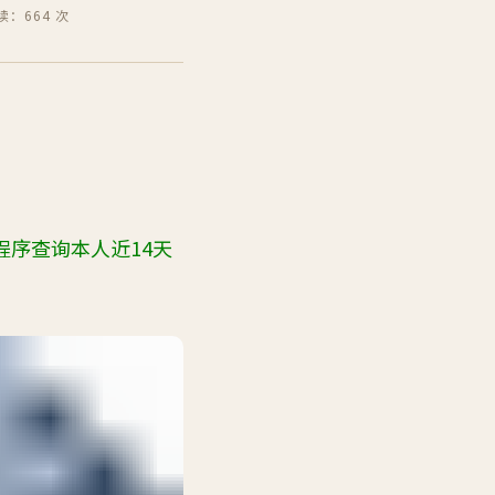
读：664 次
程序查询本人近
14
天