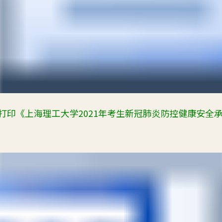
打印《上海理工大学
2021
年考生新冠肺炎防控健康安全