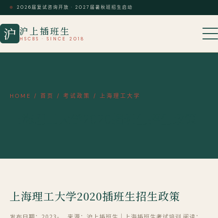
2026届复试咨询开放 · 2027届暑秋班招生启动
沪上插班生
沪
HSCBS · SINCE 2018
HOME
/
首页
/
考试政策
/
上海理工大学
上海理工大学2020插班生招生政策
上海理工大学2020插班生招生政策
发布日期：2023-
来源：沪上插班生｜上海插班生考试培训
阅读：