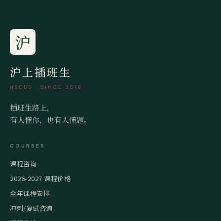
沪
沪上插班生
HSCBS · SINCE 2018
插班生路上，
有人懂你，也有人懂题。
COURSES
课程咨询
2026-2027 课程价格
全年课程安排
冲刺/复试咨询