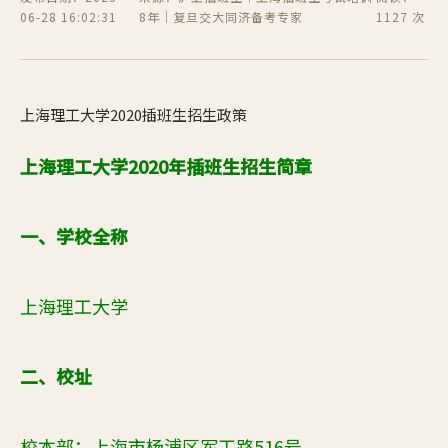
06-28 16:02:31
8年｜复旦交大同济备考专家
1127 次
上海理工大学2020插班生招生政策
上海理工大学
2020
年插班生招生简章
一、学校全称
上海理工大学
二、校址
校本部：上海市杨浦区军工路
516
号