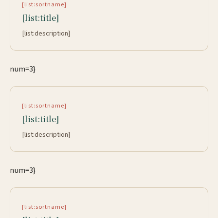
[list:sortname]
[list:title]
[list:description]
num=3}
[list:sortname]
[list:title]
[list:description]
num=3}
[list:sortname]