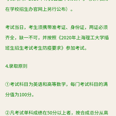
在学校招生办官网上另行公布）。
考试当日，考生须携带准考证、身份证，两证必须
齐全，缺一不可，并按照《
2020
年上海理工大学插
班生招生考试考生防疫要求》参加考试。
4.
录取原则
①考试科目为英语和高等数学，每门考试科目的满
分值为
100
分。
②凡考试单科成绩在
50
分以上者，按合成总分从高