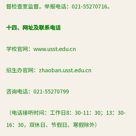
督检查室监督。举报电话：
021-55270716
。
十四、网址及联系电话
学校官网：
www.usst.edu.cn
招生办官网：
zhaoban.usst.edu.cn
咨询电话：
021-55270799
（电话接听时间：工作日
8
：
30-11
：
30
；
13
：
30-
16
：
30
，双休日、节假日、寒假除外）