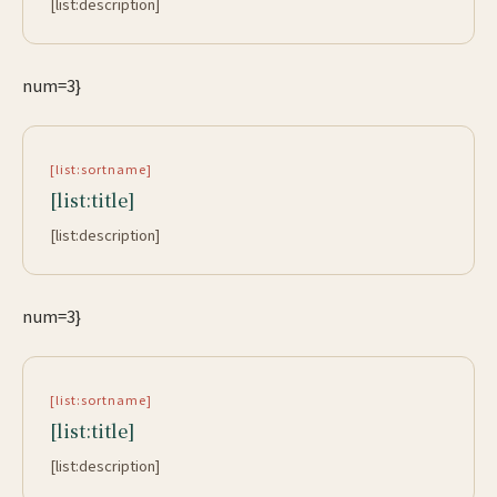
[list:description]
num=3}
[list:sortname]
[list:title]
[list:description]
num=3}
[list:sortname]
[list:title]
[list:description]