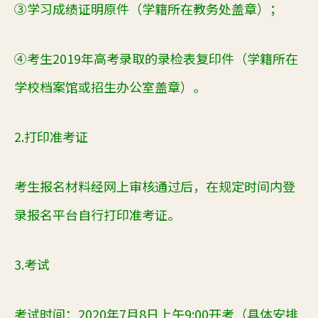
③学习成绩证明原件（学籍所在教务处盖章）；
④考生
2019
年高考录取的录检表复印件（学籍所在
学校档案馆或招生办公室盖章）。
2.
打印准考证
考生报名材料经网上审核通过后，在规定时间内登
录报名平台自行打印准考证。
3.
考试
考试时间：
2020
年
7
月
8
日上午
9:00
开考（具体安排