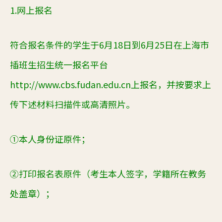
1.
网上报名
符合报名条件的学生于
6
月
18
日到
6
月
25
日在上海市
插班生招生统一报名平台
http://www.cbs.fudan.edu.cn
上报名，并按要求上
传下述材料扫描件或高清照片。
①
本人身份证原件；
②打印报名表原件（考生本人签字，学籍所在教务
处盖章）；