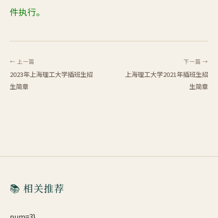
件执行。
← 上一篇
下一篇 →
2023年上海理工大学插班生招
上海理工大学2021年插班生招
生简章
生简章
📚 相关推荐
num=3}