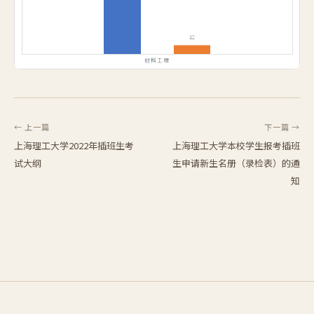
← 上一篇
下一篇 →
上海理工大学2022年插班生考
上海理工大学本校学生报考插班
试大纲
生申请新生名册（录检表）的通
知