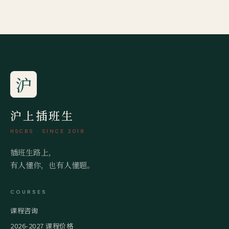
沪
沪上插班生
HSCBS · SINCE 2018
插班生路上，
有人懂你，也有人懂题。
COURSES
课程咨询
2026-2027 课程价格