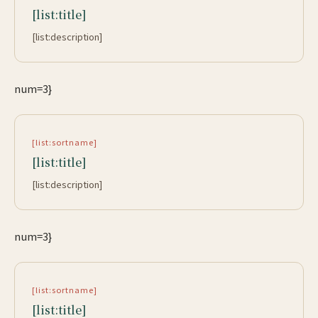
[list:title]
[list:description]
num=3}
[list:sortname]
[list:title]
[list:description]
num=3}
[list:sortname]
[list:title]