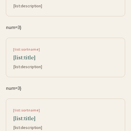
[list:description]
num=3}
[list:sortname]
[list:title]
[list:description]
num=3}
[list:sortname]
[list:title]
[list:description]