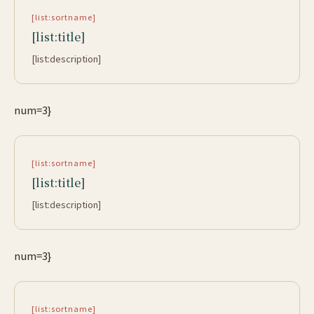
[list:sortname]
[list:title]
[list:description]
num=3}
[list:sortname]
[list:title]
[list:description]
num=3}
[list:sortname]