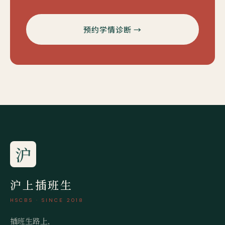
预约学情诊断 →
沪
沪上插班生
HSCBS · SINCE 2018
插班生路上，