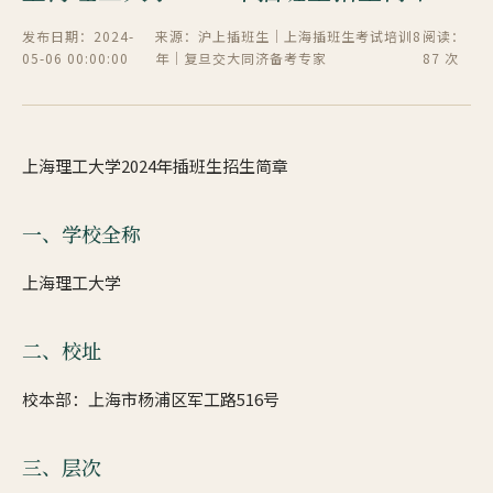
发布日期：2024-
来源：沪上插班生｜上海插班生考试培训8
阅读：
05-06 00:00:00
年｜复旦交大同济备考专家
87 次
上海理工大学2024年插班生招生简章
一、学校全称
上海理工大学
二、校址
校本部：上海市杨浦区军工路516号
三、层次