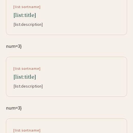
[list:sortname]
[list:title]
[list:description]
num=3}
[list:sortname]
[list:title]
[list:description]
num=3}
[list:sortname]