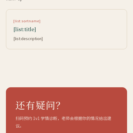
[list:sortname]
[list:title]
[list:description]
还有疑问？
扫码预约 1v1 学情诊断，老师会根据你的情况给出建
议。