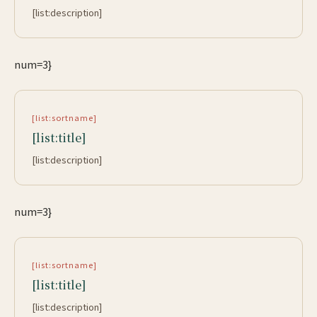
[list:description]
num=3}
[list:sortname]
[list:title]
[list:description]
num=3}
[list:sortname]
[list:title]
[list:description]