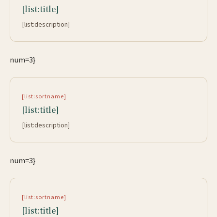
[list:title]
[list:description]
num=3}
[list:sortname]
[list:title]
[list:description]
num=3}
[list:sortname]
[list:title]