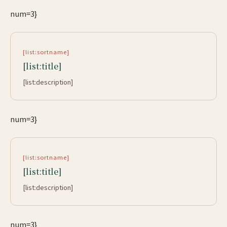
num=3}
[list:sortname]
[list:title]
[list:description]
num=3}
[list:sortname]
[list:title]
[list:description]
num=3}