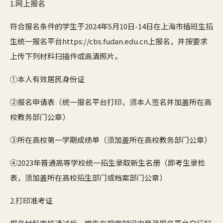
1.网上报名
符合报名条件的学生于2024年5月10日-14日在上海市插班生招
生统一报名平台https://cbs.fudan.edu.cn上报名，并按要求
上传下列材料扫描件或高清照片。
①本人有效居民身份证
②报名申请表（统一报名平台打印，须本人签名并加盖所在高
校教务部门公章）
③所在高校第一学期成绩单（须加盖所在高校教务部门公章）
④2023年普通高等学校统一招生录取新生名册（即考生录检
表，须加盖所在高校招生部门或档案部门公章）
2.打印准考证