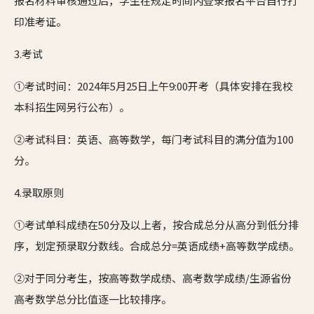
报名材料审核通过后，学生在规定时间内登录报名平台自行打
印准考证。
3.考试
①考试时间：2024年5月25日上午9:00开考（具体安排在我校
本科招生网另行公布）。
②考试科目：英语、高等数学，每门考试科目的满分值为100
分。
4.录取原则
①考试单科成绩在50分及以上者，按合成总分从高分到低分排
序，划定预录取分数线。合成总分=英语成绩+高等数学成绩。
②对于同分考生，按高等数学成绩、高考数学成绩/生源省份
高考数学总分比值逐一比较排序。