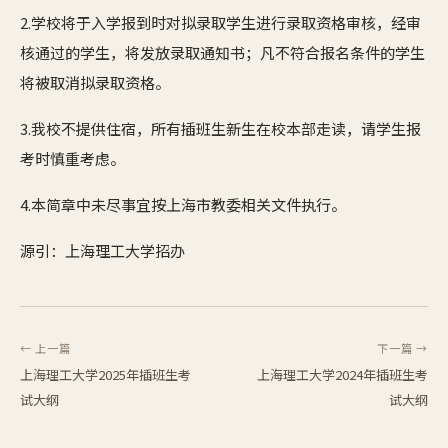
2.学校将于入学报到时对拟录取学生进行录取资格审核，经审
核通过的学生，将发放录取通知书；凡不符合报名条件的学生
将被取消拟录取资格。
3.我校不提供住宿，所有插班生新生在校本部走读，请学生报
考时慎重考虑。
4.本简章中未尽事宜按上海市教委相关文件执行。
源引：上海理工大学招办
← 上一篇
下一篇 →
上海理工大学2025年插班生考
上海理工大学2024年插班生考
试大纲
试大纲