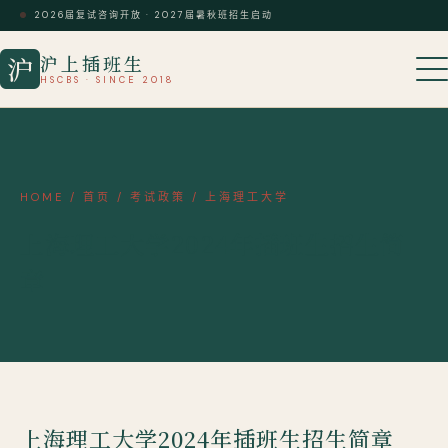
2026届复试咨询开放 · 2027届暑秋班招生启动
沪上插班生
沪
HSCBS · SINCE 2018
HOME
/
首页
/
考试政策
/
上海理工大学
上海理工大学2024年插班生招生简
章
上海理工大学2024年插班生招生简章