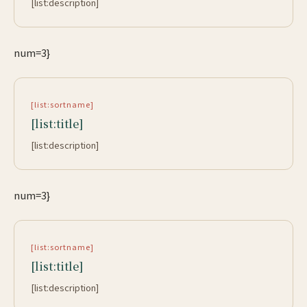
[list:description]
num=3}
[list:sortname]
[list:title]
[list:description]
num=3}
[list:sortname]
[list:title]
[list:description]