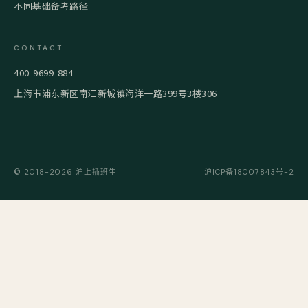
不同基础备考路径
CONTACT
400-9699-884
上海市浦东新区南汇新城镇海洋一路399号3楼306
© 2018-2026 沪上插班生
沪ICP备18007843号-2