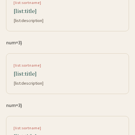
[list:sortname]
[list:title]
[list:description]
num=3}
[list:sortname]
[list:title]
[list:description]
num=3}
[list:sortname]