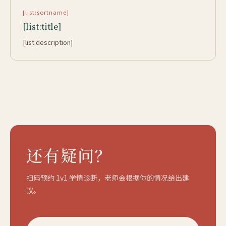
[list:sortname]
[list:title]
[list:description]
还有疑问？
扫码预约 1v1 学情诊断，老师会根据你的情况给出建
议。