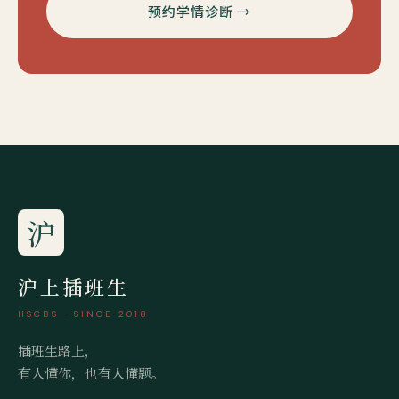
预约学情诊断 →
沪
沪上插班生
HSCBS · SINCE 2018
插班生路上，
有人懂你，也有人懂题。