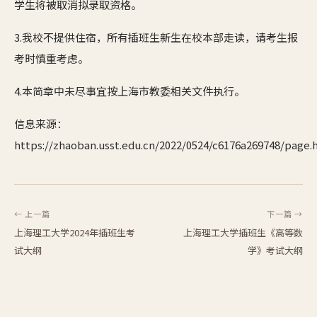
学生将被取消拟录取资格。
3.我校不提供住宿，所有插班生新生在校本部走读，请考生报
考时慎重考虑。
4.本简章中未尽事宜按上海市教委相关文件执行。
信息来源：
https://zhaoban.usst.edu.cn/2022/0524/c6176a269748/page
← 上一篇
下一篇 →
上海理工大学2024年插班生考
上海理工大学插班生《高等数
试大纲
学》考试大纲