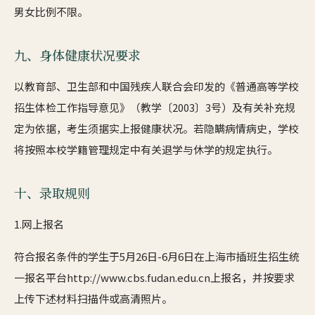
男女比例不限。
九、身体健康状况要求
以教育部、卫生部和中国残疾人联合会印发的《普通高等学校
招生体检工作指导意见》（教学〔2003〕3号）及有关补充规
定为依据，考生须据实上报健康状况。若隐瞒病情病史，学校
将按照本校学籍管理规定中有关退学与休学的规定执行。
十、录取规则
1.网上报名
符合报名条件的学生于5月26日-6月6日在上海市插班生招生统
一报名平台http://www.cbs.fudan.edu.cn上报名，并按要求
上传下述材料扫描件或高清照片。