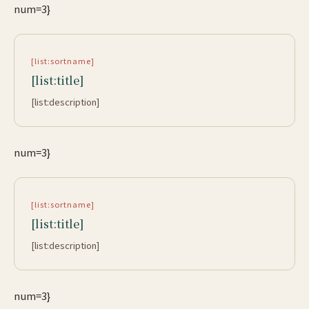
num=3}
[list:sortname]
[list:title]
[list:description]
num=3}
[list:sortname]
[list:title]
[list:description]
num=3}