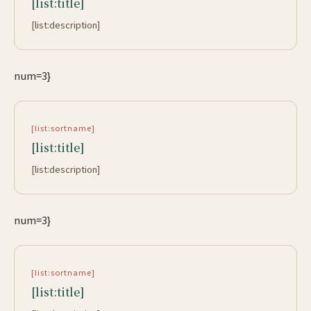
[list:title]
[list:description]
num=3}
[list:sortname]
[list:title]
[list:description]
num=3}
[list:sortname]
[list:title]