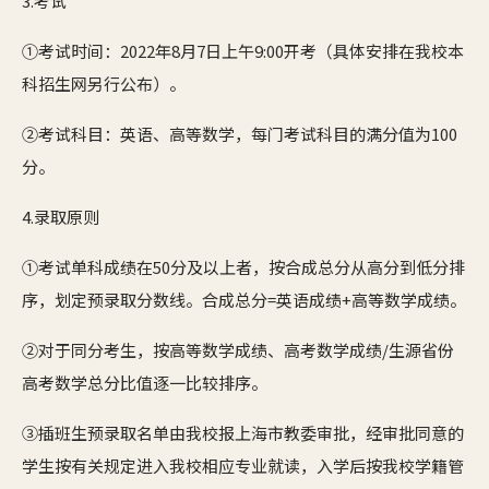
3.考试
①考试时间：2022年8月7日上午9:00开考（具体安排在我校本
科招生网另行公布）。
②考试科目：英语、高等数学，每门考试科目的满分值为100
分。
4.录取原则
①考试单科成绩在50分及以上者，按合成总分从高分到低分排
序，划定预录取分数线。合成总分=英语成绩+高等数学成绩。
②对于同分考生，按高等数学成绩、高考数学成绩/生源省份
高考数学总分比值逐一比较排序。
③插班生预录取名单由我校报上海市教委审批，经审批同意的
学生按有关规定进入我校相应专业就读，入学后按我校学籍管