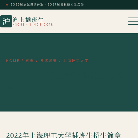
2026届复试咨询开放 · 2027届暑秋班招生启动
沪上插班生
沪
HSCBS · SINCE 2018
HOME
/
首页
/
考试政策
/
上海理工大学
2022年上海理工大学插班生招生简
章
2022年上海理工大学插班生招生简章