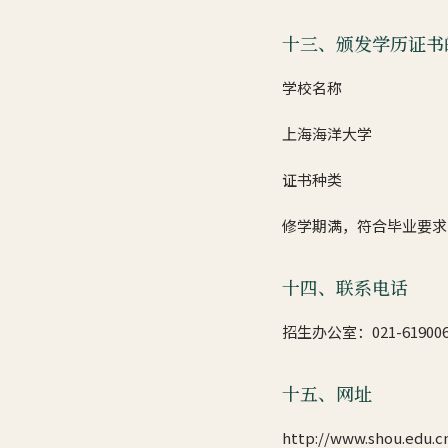
十三、颁发学历证书
学校名称
上海海洋大学
证书种类
修学期满，符合毕业要求
十四、联系电话
招生办公室：021-61900607
十五、网址
http://www.shou.edu.c