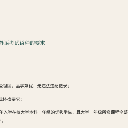
外语考试语种的要求
热爱祖国，品学兼优，无违法违纪记录；
专业体检要求；
016年入学在校大学本科一年级的优秀学生，且大学一年级所修课程全
考；