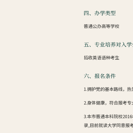
四、办学类型
普通公办高等学校
五、专业培养对入学
招收英语语种考生
六、报名条件
1.拥护党的基本路线，
2.身体健康，符合报考
3.本市普通本科院校2
录,目前就读大学同意报