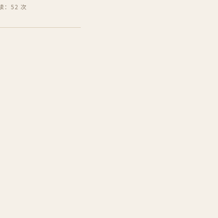
读：52 次