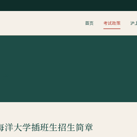
首页
考试政策
沪
简章
海海洋大学插班生招生简章