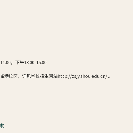
1:00，下午13:00-15:00
，详见学校招生网站http://zsjy.shou.edu.cn/ 。
求