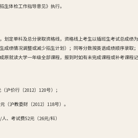
招生体检工作指导意见》执行。
，划定单科及总分录取资格线，资格线上考生以插班生考试总成绩
生成绩情况调整或减少招生计划）；同等分数按英语成绩顺序录取
成原就读大学一年级全部课程，报到时如有未完成课程或补考课程
元（沪价行〔2012〕120号）；
元（沪教委财〔2012〕118号）。
/人、考试费52元（26元/科）