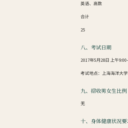
英语、高数
合计
25
八、考试日期
2017年5月28日 上午9:00-1
考试地点：上海海洋大学临港校区
九、招收男女生比例
无
十、身体健康状况要