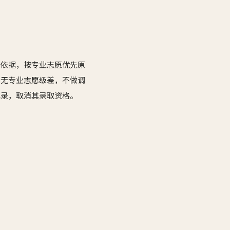
为依据，按专业志愿优先原
；无专业志愿级差，不做调
记录，取消其录取资格。