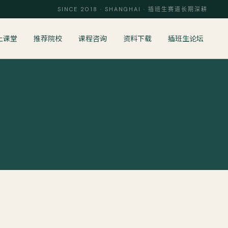
SINCE 2018 · SHANGHAI · 插班生赛道长期深耕
上课堂
推荐院校
课程咨询
资料下载
插班生论坛