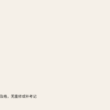
部及格，无重修或补考记