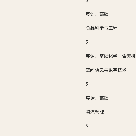
英语、高数
食品科学与工程
5
英语、基础化学（含无机
空间信息与数字技术
5
英语、高数
物流管理
5