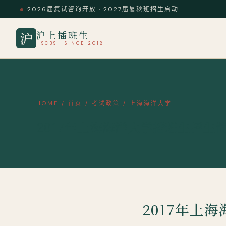
2026届复试咨询开放 · 2027届暑秋班招生启动
沪上插班生
沪
HSCBS · SINCE 2018
HOME
/
首页
/
考试政策
/
上海海洋大学
2017年上海海洋大学插班生招生
2017年上