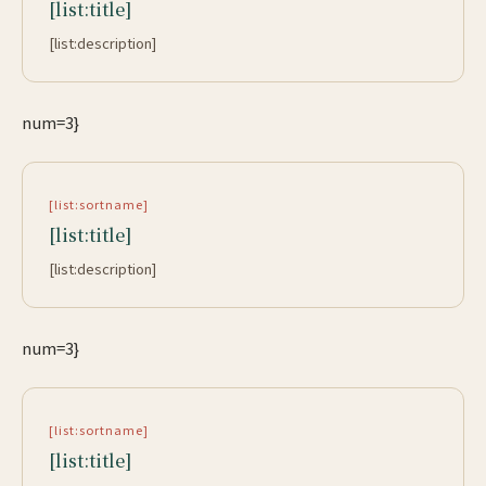
[list:title]
[list:description]
num=3}
[list:sortname]
[list:title]
[list:description]
num=3}
[list:sortname]
[list:title]