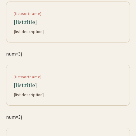
[list:sortname]
[list:title]
[list:description]
num=3}
[list:sortname]
[list:title]
[list:description]
num=3}