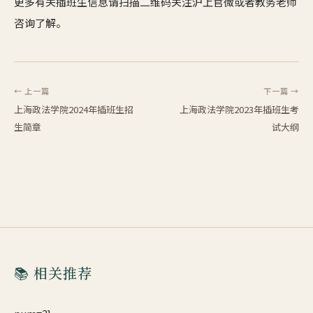
更多有关插班生信息请扫描二维码关注沪上官微或者教务老师
咨询了解。
← 上一篇
下一篇 →
上海政法学院2024年插班生招
上海政法学院2023年插班生考
生简章
试大纲
📚 相关推荐