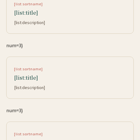
[list:sortname]
[list:title]
[list:description]
num=3}
[list:sortname]
[list:title]
[list:description]
num=3}
[list:sortname]