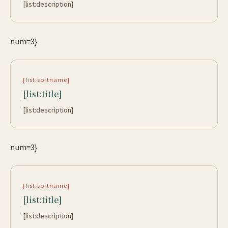
[list:description]
num=3}
[list:sortname]
[list:title]
[list:description]
num=3}
[list:sortname]
[list:title]
[list:description]