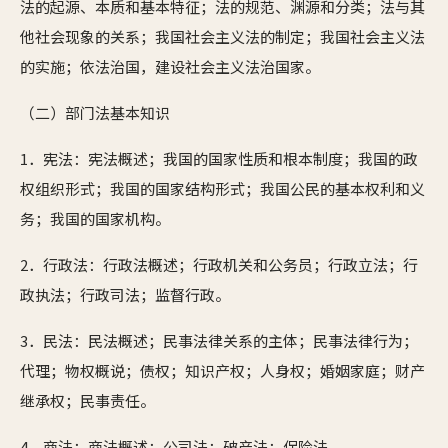
法的起源、本质和基本特征；法的规范、渊源和分类；法与其
他社会现象的关系；我国社会主义法的制定；我国社会主义法
的实施；依法治国，建设社会主义法治国家。
（二）部门法基本知识
1．宪法：宪法概述；我国的国家性质和根本制度；我国的政
权组织形式；我国的国家结构形式；我国公民的基本权利和义
务；我国的国家机构。
2．行政法：行政法概述；行政机关和公务员；行政立法；行
政执法；行政司法；监督行政。
3．民法：民法概述；民事法律关系的主体；民事法律行为；
代理；物权概说；债权；知识产权；人身权；婚姻家庭；财产
继承权；民事责任。
4．商法：商法概述；公司法；破产法；保险法。