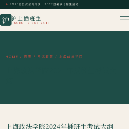
2026届复试咨询开放 · 2027届暑秋班招生启动
沪上插班生
沪
HSCBS · SINCE 2018
HOME
/
首页
/
考试政策
/
上海政法学院
上海政法学院2024年插班生考试大
纲
上海政法学院2024年插班生考试大纲