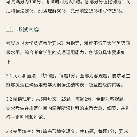
考试满分为100分，考试时间为2小时。各部分分值比例为：词
汇和语法20%、阅读理解50%、完形填空15%和写作15%。
三、考试内容
考试以《大学英语教学要求》为指导，难度不低于大学英语四
级水平，综合考察学生的英语运用能力，各部分具体要求如
下：
3.1 词汇和语法：共20题，每题1分，全部为客观题，要求考生
能够灵活正确运用教学大纲语法结构表一级至四级的内容。
3.2 阅读理解：共5篇短文，25题，每题2分，全部为客观题，
要求考生在规定时间内掌握所读材料的主旨大意、细节，并进
行一定判断和推论。
3.3 完型填空：为1篇完形填空短文，共15题，每题1分，要求