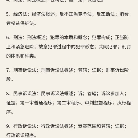
5．经济法：经济法概述；反不正当竞争法；反垄断法；消费
者权益保护法。
6．刑法：刑法概述；犯罪的本质和概念；犯罪构成；正当防
卫和紧急避险；故意犯罪过程中的犯罪形态；共同犯罪；刑罚
的体系和种类。
7．刑事诉讼法：刑事诉讼法概述；管辖；证据；刑事诉讼阶
段。
8．民事诉讼法：民事诉讼法概述；诉；管辖；诉讼参加人；
证据；第一审普通程序；第二审程序、审判监督程序；执行程
序。
9．行政诉讼法：行政诉讼法概述；受案范围和管辖；证据；
行政诉讼程序。