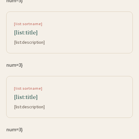
num=3}
[list:sortname]
[list:title]
[list:description]
num=3}
[list:sortname]
[list:title]
[list:description]
num=3}