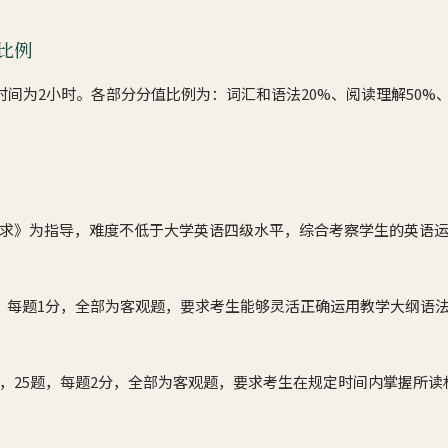
比例
时间为2小时。各部分分值比例为：词汇和语法20%、阅读理解50%
求》为指导，难度不低于大学英语四级水平，综合考察学生的英语
20题，每题1分，全部为客观题，要求考生能够灵活正确运用教学大纲语
短文，25题，每题2分，全部为客观题，要求考生在规定时间内掌握所