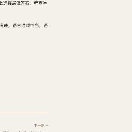
础上选择最佳答案，考查学
条理清楚，语言通顺恰当，语
下一篇 →