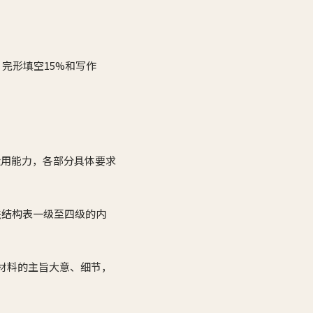
、完形填空15%和写作
运用能力，各部分具体要求
法结构表一级至四级的内
读材料的主旨大意、细节，