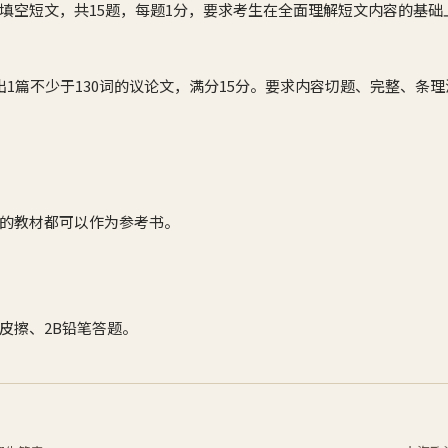
完形填空短文，共15题，每题1分，要求考生在全面理解短文内容的基
内写出1篇不少于130词的议论文，满分15分。要求内容切题、完整、
的教材都可以作为参考书。
皮擦、2B铅笔答题。