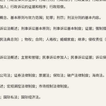
加人；行政诉讼的证据和程序；行政赔偿。
概念、基本原则与效力范围；犯罪；刑罚；刑法分则的基本内容。
诉讼法概述；刑事诉讼基本原则；刑事诉讼基本制度；证据；强制
民法典总则）；物权；合同；人格权；婚姻家庭；继承；侵权责任
诉讼法概述；主管和管辖；民事诉讼参加人；民事诉讼证据；诉讼
公司法；证券法律制度；票据法；保险法；破产法律制度；海商法
述；宏观调控法律制度；市场规制法律制度。
；国际私法；国际经济法。