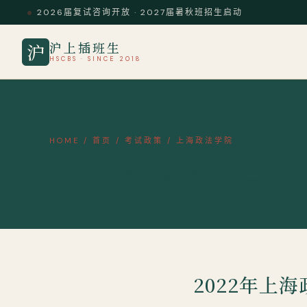
2026届复试咨询开放 · 2027届暑秋班招生启动
沪上插班生
沪
HSCBS · SINCE 2018
HOME
/
首页
/
考试政策
/
上海政法学院
2022年上海政法学院插班生考试
2022年上