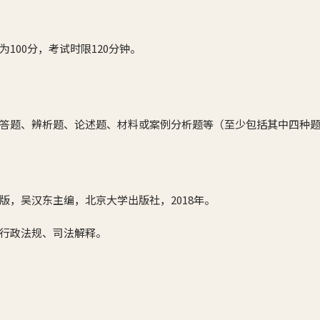
100分，考试时限120分钟。
答题、辨析题、论述题、材料或案例分析题等（至少包括其中四种
版，吴汉东主编，北京大学出版社，2018年。
行政法规、司法解释。