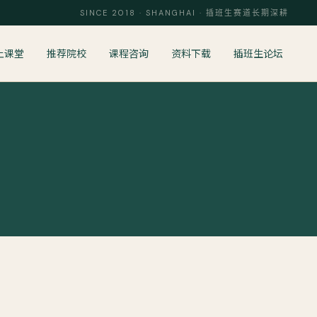
SINCE 2018 · SHANGHAI · 插班生赛道长期深耕
上课堂
推荐院校
课程咨询
资料下载
插班生论坛