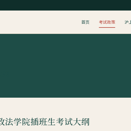
首页
考试政策
沪
大纲
海政法学院插班生考试大纲