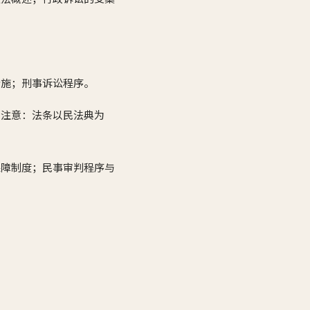
措施；刑事诉讼程序。
（注意：法条以民法典为
保障制度；民事审判程序与
。