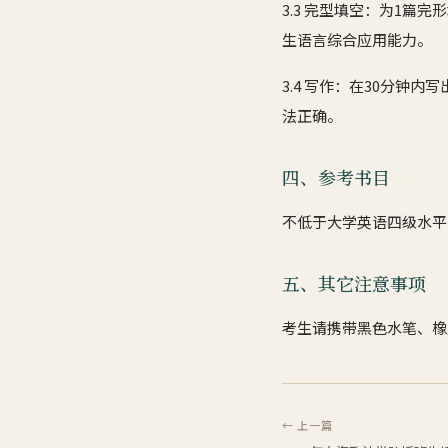
3.3 完型填空：为1篇
生语言综合应用能力。
3.4 写作：在30分钟
法正确。
四、参考书目
不低于大学英语四级水平
五、其它注意事项
考生请携带黑色水笔、橡
← 上一篇