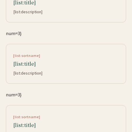
[list:title]
[list:description]
num=3}
[list:sortname]
[list:title]
[list:description]
num=3}
[list:sortname]
[list:title]