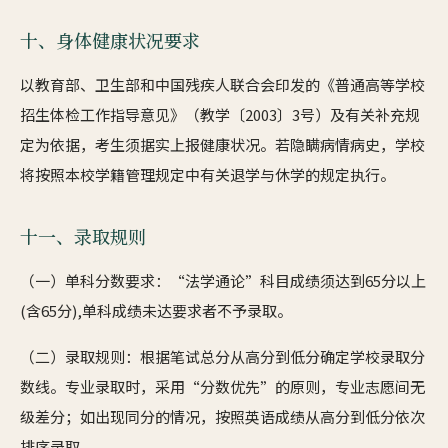
十、身体健康状况要求
以教育部、卫生部和中国残疾人联合会印发的《普通高等学校
招生体检工作指导意见》（教学〔2003〕3号）及有关补充规
定为依据，考生须据实上报健康状况。若隐瞒病情病史，学校
将按照本校学籍管理规定中有关退学与休学的规定执行。
十一、录取规则
（一）单科分数要求：“法学通论”科目成绩须达到65分以上
(含65分),单科成绩未达要求者不予录取。
（二）录取规则：根据笔试总分从高分到低分确定学校录取分
数线。专业录取时，采用“分数优先”的原则，专业志愿间无
级差分；如出现同分的情况，按照英语成绩从高分到低分依次
排序录取。