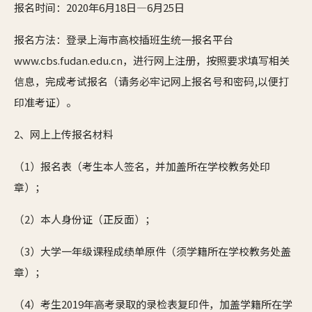
报名时间：2020年6月18日—6月25日
报名方法：登录上海市高校插班生统一报名平台
www.cbs.fudan.edu.cn，进行网上注册，按照要求填写相关
信息，完成考试报名（请务必牢记网上报名号和密码,以便打
印准考证）。
2、网上上传报名材料
（1）报名表（考生本人签名，并加盖所在学校教务处印
章）；
（2）本人身份证（正反面）；
（3）大学一年级课程成绩单原件（须学籍所在学校教务处盖
章）；
（4）考生2019年高考录取的录检表复印件，加盖学籍所在学