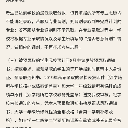
考生已达到学校的最低录取分数，但其填报的所有专业志愿均
不能满足录取，若服从专业调剂，则调剂录取到未完成计划的
专业；若不服从专业调剂则不予录取。在专业录取过程中，学
校将根据专业录取情况以及考生所填写的“是否愿意调剂”情
况，做相应的调剂，不再征求考生志愿。
（三）被预录取的学生我校预计于8月中旬发放预录取通知
书；按照要求，被预录取的学生须于开学报到时携带本人身份
证、预录取通知书、2019年高考录取的录检表复印件（须学籍
所在学校招办或档案馆盖章）和大学一年级就读所有课程的成
绩单原件（须学籍所在学校教务处盖章）送交我校审核，经学
校审核通过的考生，凭本人预录取通知书换发正式录取通知
书；大学一年级所修课程须全部及格（含第一学期补考及
格），如大学一年级第二学期所修课程有重修或补考记录将被