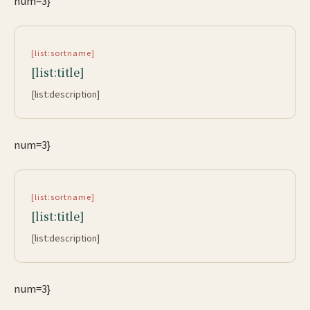
num=3}
[list:sortname]
[list:title]
[list:description]
num=3}
[list:sortname]
[list:title]
[list:description]
num=3}