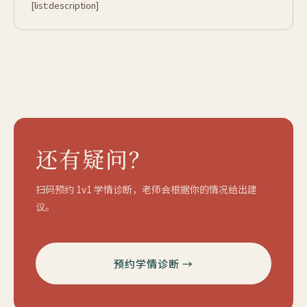
[list:description]
还有疑问？
扫码预约 1v1 学情诊断，老师会根据你的情况给出建
议。
预约学情诊断 →