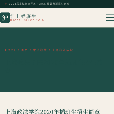
2026届复试咨询开放 · 2027届暑秋班招生启动
沪上插班生
沪
HSCBS · SINCE 2018
HOME
/
首页
/
考试政策
/
上海政法学院
上海政法学院2020年插班生招生简
章
上海政法学院2020年插班生招生简章