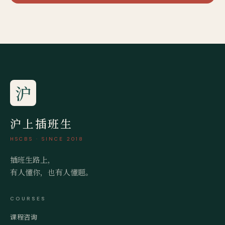
沪
沪上插班生
HSCBS · SINCE 2018
插班生路上，
有人懂你，也有人懂题。
COURSES
课程咨询