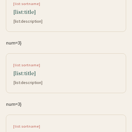
[list:sortname]
[list:title]
[list:description]
num=3}
[list:sortname]
[list:title]
[list:description]
num=3}
[list:sortname]