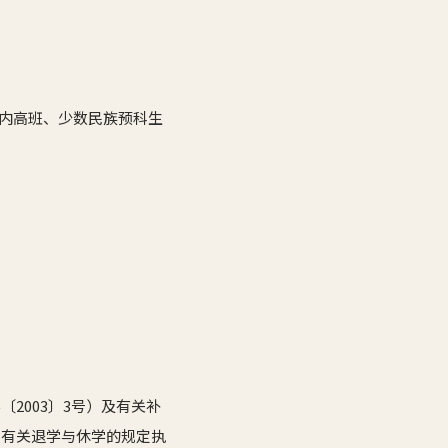
、内高班、少数民族预科生
2003〕3号）及有关补
中有关退学与休学的规定执