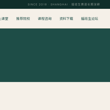
SINCE 2018 · SHANGHAI · 插班生赛道长期深耕
上课堂
推荐院校
课程咨询
资料下载
插班生论坛