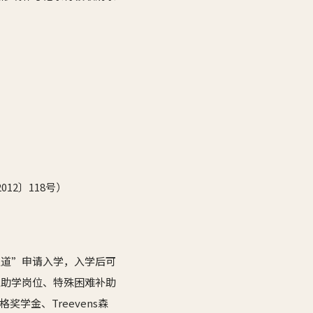
12〕118号）
通道”申请入学，入学后可
工助学岗位、特殊困难补助
学金、Treevens森