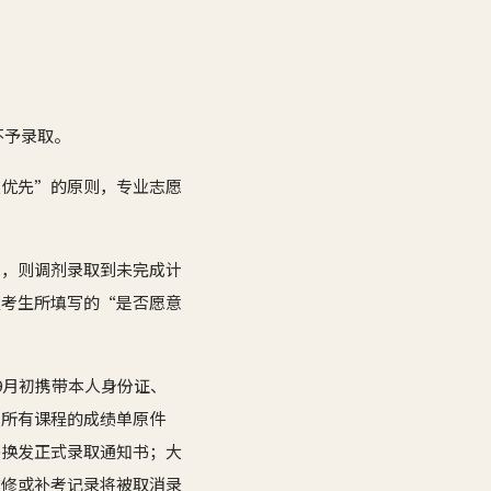
不予录取。
数优先”的原则，专业志愿
剂，则调剂录取到未完成计
及考生所填写的“是否愿意
9月初携带本人身份证、
读所有课程的成绩单原件
书换发正式录取通知书；大
重修或补考记录将被取消录