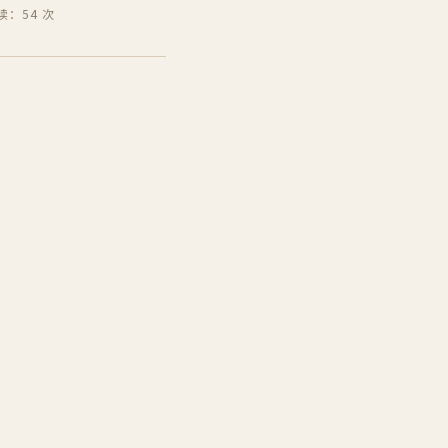
读：54 次