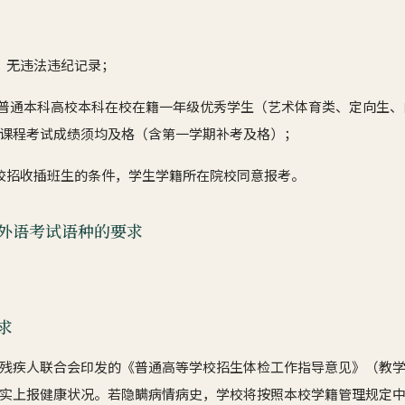
，无违法违纪记录；
年度本市普通本科高校本科在校在籍一年级优秀学生（艺术体育类、定向生
课程考试成绩须均及格（含第一学期补考及格）；
校招收插班生的条件，学生学籍所在院校同意报考。
外语考试语种的要求
求
残疾人联合会印发的《普通高等学校招生体检工作指导意见》（教学〔
实上报健康状况。若隐瞒病情病史，学校将按照本校学籍管理规定