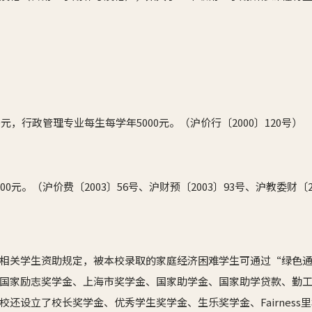
元，行政管理专业每生每学年5000元。（沪价行〔2000〕120号）
0元。（沪价费〔2003〕56号、沪财预〔2003〕93号、沪教委财〔20
相关学生资助规定，被本校录取的家庭经济困难学生可通过“绿色
国家励志奖学金、上海市奖学金、国家助学金、国家助学贷款、勤
还设立了校长奖学金、优秀学生奖学金、生乐奖学金、Fairness里格奖