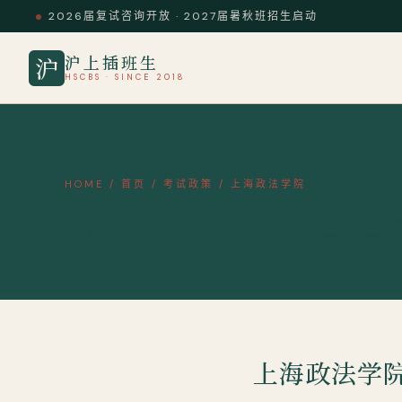
2026届复试咨询开放 · 2027届暑秋班招生启动
沪上插班生
沪
HSCBS · SINCE 2018
HOME
/
首页
/
考试政策
/
上海政法学院
上海政法学院2019年插班生招生
上海政法学院