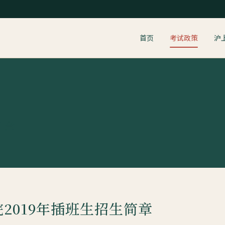
首页
考试政策
沪
简章
2019年插班生招生简章