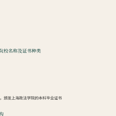
院校名称及证书种类
，颁发上海政法学院的本科毕业证书
构