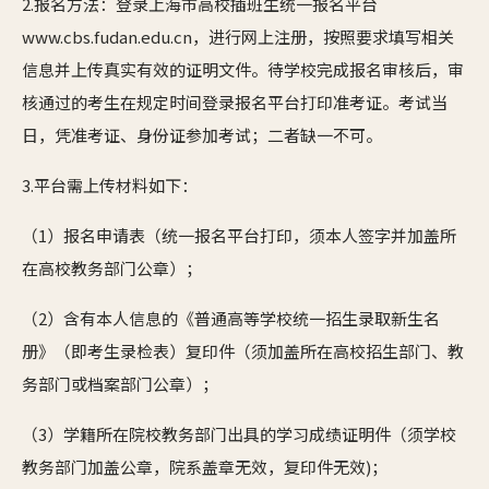
2.报名方法：登录上海市高校插班生统一报名平台
www.cbs.fudan.edu.cn，进行网上注册，按照要求填写相关
信息并上传真实有效的证明文件。待学校完成报名审核后，审
核通过的考生在规定时间登录报名平台打印准考证。考试当
日，凭准考证、身份证参加考试；二者缺一不可。
3.平台需上传材料如下：
（1）报名申请表（统一报名平台打印，须本人签字并加盖所
在高校教务部门公章）；
（2）含有本人信息的《普通高等学校统一招生录取新生名
册》（即考生录检表）复印件（须加盖所在高校招生部门、教
务部门或档案部门公章）；
（3）学籍所在院校教务部门出具的学习成绩证明件（须学校
教务部门加盖公章，院系盖章无效，复印件无效)；