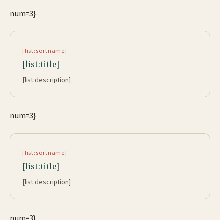
num=3}
[list:sortname]
[list:title]
[list:description]
num=3}
[list:sortname]
[list:title]
[list:description]
num=3}