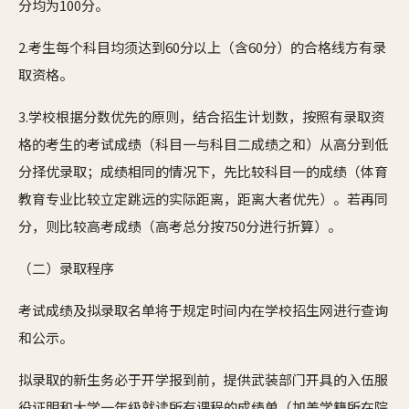
分均为100分。
2.考生每个科目均须达到60分以上（含60分）的合格线方有录
取资格。
3.学校根据分数优先的原则，结合招生计划数，按照有录取资
格的考生的考试成绩（科目一与科目二成绩之和）从高分到低
分择优录取；成绩相同的情况下，先比较科目一的成绩（体育
教育专业比较立定跳远的实际距离，距离大者优先）。若再同
分，则比较高考成绩（高考总分按750分进行折算）。
（二）录取程序
考试成绩及拟录取名单将于规定时间内在学校招生网进行查询
和公示。
拟录取的新生务必于开学报到前，提供武装部门开具的入伍服
役证明和大学一年级就读所有课程的成绩单（加盖学籍所在院