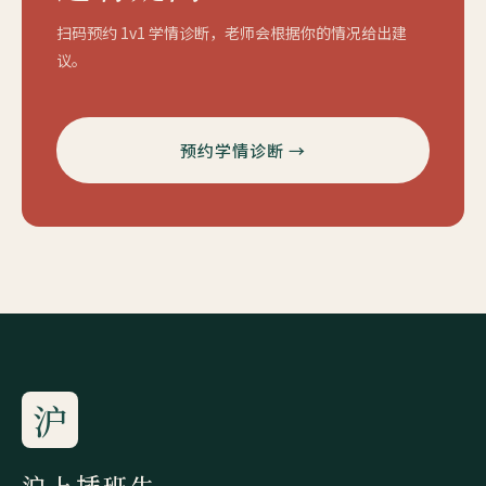
扫码预约 1v1 学情诊断，老师会根据你的情况给出建
议。
预约学情诊断 →
沪
沪上插班生