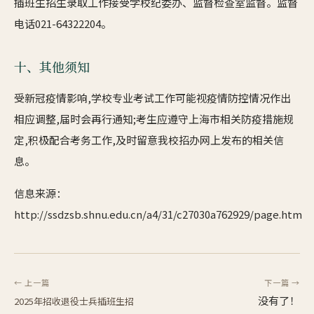
插班生招生录取工作接受学校纪委办、监督检查室监督。监督
电话021-64322204。
十、其他须知
受新冠疫情影响,学校专业考试工作可能视疫情防控情况作出
相应调整,届时会再行通知;考生应遵守上海市相关防疫措施规
定,积极配合考务工作,及时留意我校招办网上发布的相关信
息。
信息来源：
http://ssdzsb.shnu.edu.cn/a4/31/c27030a762929/page.htm
← 上一篇
下一篇 →
没有了！
2025年招收退役士兵插班生招