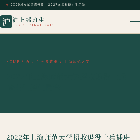
2026届复试咨询开放 · 2027届暑秋班招生启动
沪上插班生
沪
HSCBS · SINCE 2018
HOME
/
首页
/
考试政策
/
上海师范大学
2022年上海师范大学招收退役士兵
插班生招生简章
2022年上海师范大学招收退役士兵插班