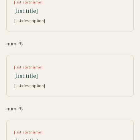
[list:sortname]
[list:title]
[list:description]
num=3}
[list:sortname]
[list:title]
[list:description]
num=3}
[list:sortname]