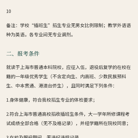
10
备注：学校“插班生”招生专业无男女比例限制；教学外语语
种为英语。各专业间无专业调剂。
二、报考条件
就读于上海市普通本科院校，应征入伍，退役后复学的在校在
籍的一年级优秀学生（不含定向生、内高班、少数民族预科
生、中本贯通、港澳台侨生），且同时满足下列条件：
1.身体健康，符合我校招生专业的体检要求；
2.符合上海市普通高校招收插班生条件，大一学年所修课程考
试成绩全部合格（无不及格记录），并经学籍所在院校同意；
3.在校及服役期间，无违纪违规记录。