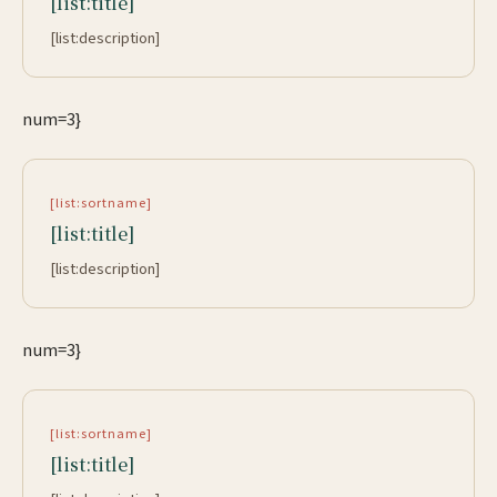
[list:title]
[list:description]
num=3}
[list:sortname]
[list:title]
[list:description]
num=3}
[list:sortname]
[list:title]