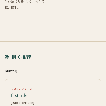
生办法（含招生计划、考生资
格、招生...
📚 相关推荐
num=3}
[list:sortname]
[list:title]
[list:description]