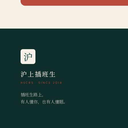
沪
沪上插班生
HSCBS · SINCE 2018
插班生路上，
有人懂你，也有人懂题。