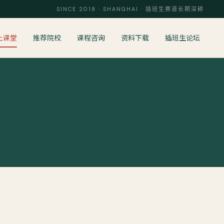
SINCE 2018 · SHANGHAI · 插班生赛道长期深耕
上课堂
推荐院校
课程咨询
资料下载
插班生论坛