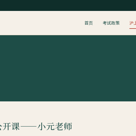
首页
考试政策
沪
公开课——小元老师