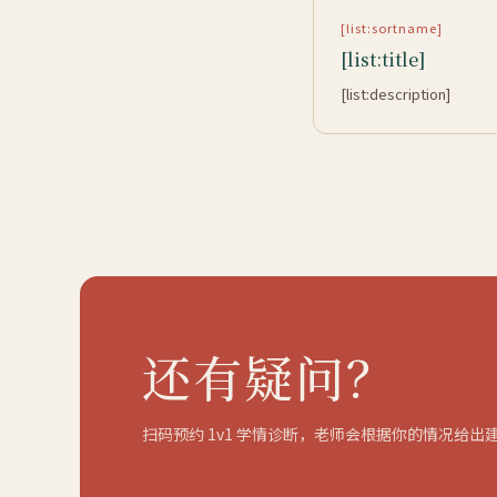
[list:sortname]
[list:title]
[list:description]
还有疑问？
扫码预约 1v1 学情诊断，老师会根据你的情况给出