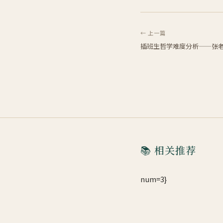
← 上一篇
插班生哲学难度分析——张
📚 相关推荐
num=3}