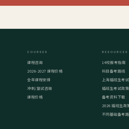
COURSES
RESOURCES
课程咨询
14校报考指南
2026-2027 课程价格
科目备考路线
全年课程安排
上海插班生考
冲刺/复试咨询
插班生考试政
课程价格
备考资料下载
2026 插班生政
不同基础备考