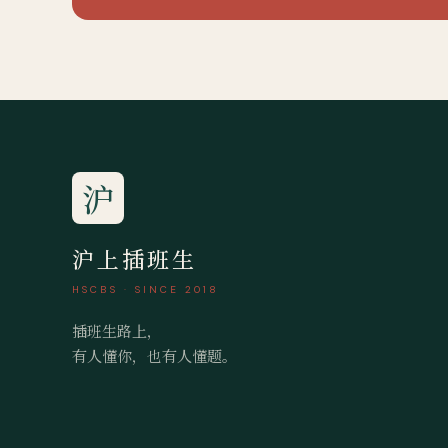
沪
沪上插班生
HSCBS · SINCE 2018
插班生路上，
有人懂你，也有人懂题。