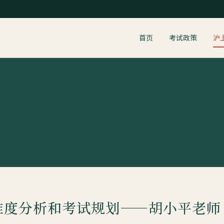
首页
考试政策
沪
—胡小平老师
难度分析和考试规划——胡小平老师