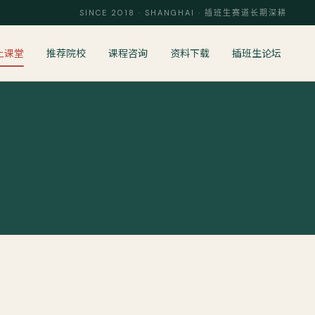
SINCE 2018 · SHANGHAI · 插班生赛道长期深耕
上课堂
推荐院校
课程咨询
资料下载
插班生论坛