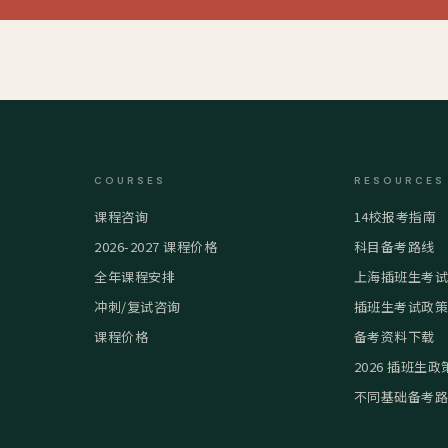
COURSES
RESOURCES
课程咨询
14校报考指南
2026-2027 课程价格
科目备考路线
全年课程安排
上海插班生考
冲刺/复试咨询
插班生考试政
课程价格
备考资料下载
2026 插班生政
不同基础备考