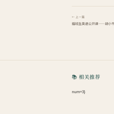
← 上一篇
插班生英语公开课——胡小
📚 相关推荐
num=3}