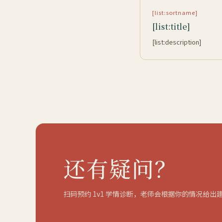
[list:sortname]
[list:title]
[list:description]
还有疑问？
扫码预约 1v1 学情诊断，老师会根据你的情况给出