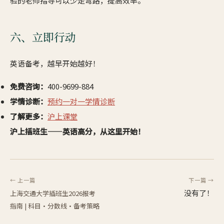
验的老师指导可以少走弯路，提高效率。
六、立即行动
英语备考，越早开始越好！
免费咨询：
400-9699-884
学情诊断：
预约一对一学情诊断
了解更多：
沪上课堂
沪上插班生——英语高分，从这里开始！
← 上一篇
下一篇 →
没有了！
上海交通大学插班生2026报考
指南 | 科目·分数线·备考策略