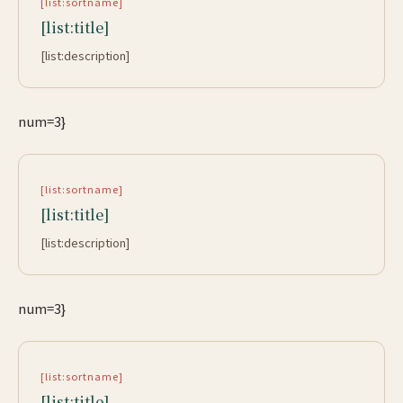
[list:sortname]
[list:title]
[list:description]
num=3}
[list:sortname]
[list:title]
[list:description]
num=3}
[list:sortname]
[list:title]