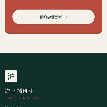
预约学情诊断 →
沪
沪上插班生
HSCBS · SINCE 2018