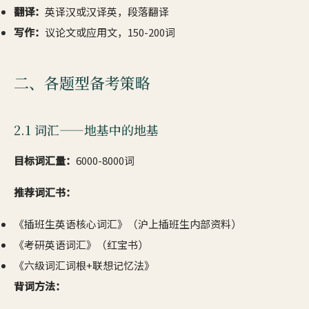
翻译：
英译汉或汉译英，段落翻译
写作：
议论文或应用文，150-200词
二、各题型备考策略
2.1 词汇——地基中的地基
目标词汇量：
6000-8000词
推荐词汇书：
《插班生英语核心词汇》（沪上插班生内部资料）
《考研英语词汇》（红宝书）
《六级词汇词根+联想记忆法》
背词方法：