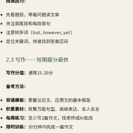
阅读技巧：
先看题目，带着问题读文章
关注首尾段和每段首句
注意转折词（but, however, yet）
定位关键词，快速找到答案区间
2.3 写作——短期提分最快
写作分值：
通常15-20分
备考方法：
背诵模板：
掌握议论文、应用文的基本框架
积累素材：
收集万能句型、高级表达、名人名言
每周练习：
至少写2篇作文，找老师或AI批改
限时训练：
30分钟内完成一篇作文