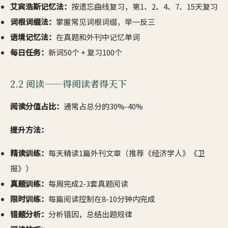
艾宾浩斯记忆法：
按遗忘曲线复习，第1、2、4、7、15天复习
词根词缀法：
掌握常见词根词缀，举一反三
语境记忆法：
在真题和外刊中记忆单词
每日任务：
新词50个 + 复习100个
2.2 阅读——得阅读者得天下
阅读分值占比：
通常占总分的30%-40%
提升方法：
精读训练：
每天精读1篇外刊文章（推荐《经济学人》《卫
报》）
真题训练：
每周完成2-3套真题阅读
限时训练：
每篇阅读控制在8-10分钟内完成
错题分析：
分析错因，总结出题规律