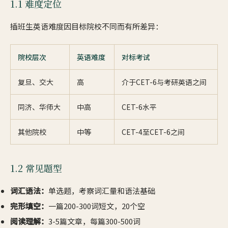
1.1 难度定位
插班生英语难度因目标院校不同而有所差异：
院校层次
英语难度
对标考试
复旦、交大
高
介于CET-6与考研英语之间
同济、华师大
中高
CET-6水平
其他院校
中等
CET-4至CET-6之间
1.2 常见题型
词汇语法：
单选题，考察词汇量和语法基础
完形填空：
一篇200-300词短文，20个空
阅读理解：
3-5篇文章，每篇300-500词