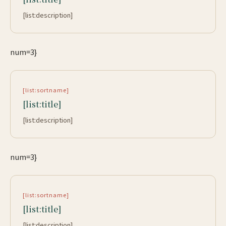
[list:description]
num=3}
[list:sortname]
[list:title]
[list:description]
num=3}
[list:sortname]
[list:title]
[list:description]