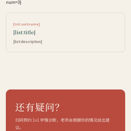
num=3}
[list:sortname]
[list:title]
[list:description]
还有疑问？
扫码预约 1v1 学情诊断，老师会根据你的情况给出建
议。