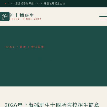
2026届复试咨询开放 · 2027届暑秋班招生启动
沪上插班生
沪
HSCBS · SINCE 2018
HOME
/
首页
/
考试政策
2026年上海插班生十四所院校招生
简章合集
2026年上海插班生十四所院校招生简章