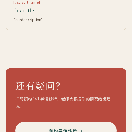
[list:sortname]
[list:title]
[list:description]
还有疑问？
扫码预约 1v1 学情诊断，老师会根据你的情况给出建
议。
预约学情诊断 →