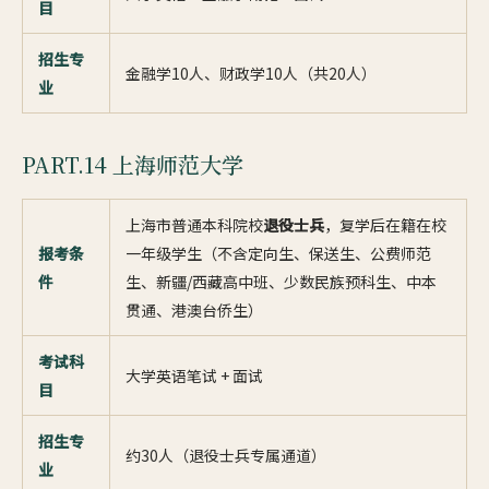
目
招生专
金融学10人、财政学10人（共20人）
业
PART.14 上海师范大学
上海市普通本科院校
退役士兵
，复学后在籍在校
报考条
一年级学生（不含定向生、保送生、公费师范
件
生、新疆/西藏高中班、少数民族预科生、中本
贯通、港澳台侨生）
考试科
大学英语笔试 + 面试
目
招生专
约30人（退役士兵专属通道）
业