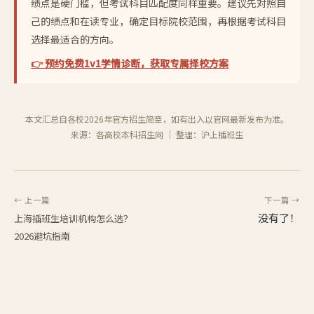
绩点是硬门槛，但考试科目匹配度同样重要。建议先对照自
己的绩点和在读专业，确定目标院校范围，再根据考试科目
选择最适合的方向。
👉 预约免费1v1学情诊断，获取专属择校方案
本文汇总自各校2026年官方招生简章，如有出入以官网最新发布为准。
来源：各高校本科招生网 ｜ 整理：沪上插班生
← 上一篇
下一篇 →
没有了！
上海插班生培训机构怎么选？
2026避坑指南