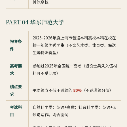
其他高校
PART.04 华东师范大学
2025-2026年度上海市普通本科高校本科在校在
报考条
籍一年级优秀学生（不含艺术类、体育类、保送
件
生等特殊类型）
高考要
参加过2025年全国统一高考（退役士兵凭入伍材
求
料可不受此限）
绩点要
平均绩点不低于满绩的
80%
（不论满绩分值）
求
考试科
自然科学类：英语+高数；社会科学类：英语+阅
目
读与写作。均含面试