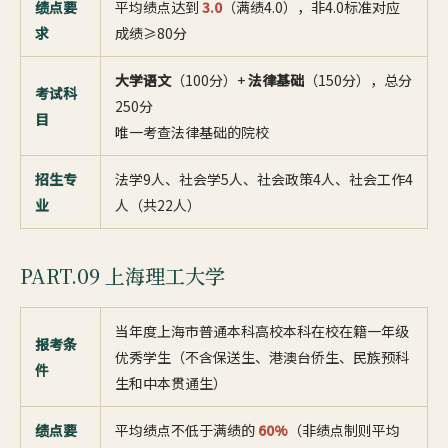
绩点要
平均绩点达到
3.0
（满绩4.0），非4.0标准对应
求
成绩≥80分
大学语文
（100分）+
法律基础
（150分），总分
考试科
250分
目
唯一考查法律基础的院校
招生专
法学9人、社会学5人、社会政策4人、社会工作4
业
人（共22人）
PART.09 上海理工大学
当年度上海市普通本科高校本科在校在籍一年级
报考条
优秀学生（不含保送生、港澳台侨生、民族预科
件
生和中本贯通生）
绩点要
平均绩点不低于满绩的
60%
（非绩点制则平均