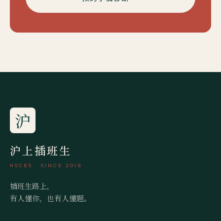
沪
沪上插班生
HSCBS · SINCE 2018
插班生路上，
有人懂你，也有人懂题。