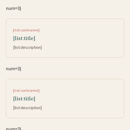
num=3}
[list:sortname]
[list:title]
[list:description]
num=3}
[list:sortname]
[list:title]
[list:description]
num=3}