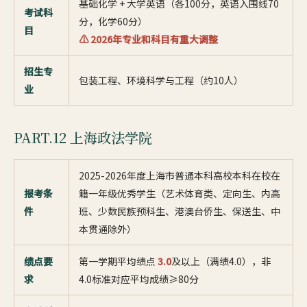
基础化学 + 大学英语（各100分，英语入围线70
考试科
分，化学60分）
目
⚠ 2026年专业和科目有重大调整
招生专
包装工程、环境科学与工程（约10人）
业
PART.12 上海政法学院
2025-2026年度上海市普通本科高校本科在校在
报考条
籍一年级优秀学生（艺术体育类、定向生、内高
件
班、少数民族预科生、港澳台侨生、保送生、中
本贯通除外）
绩点要
第一学期平均绩点
3.0
及以上（满绩4.0），非
求
4.0标准对应平均成绩≥80分