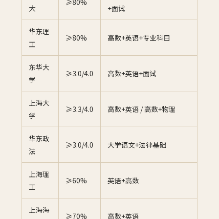
≥80%
大
+面试
华东理
≥80%
高数+英语+专业科目
工
东华大
≥3.0/4.0
高数+英语+面试
学
上海大
≥3.3/4.0
高数+英语 / 高数+物理
学
华东政
≥3.0/4.0
大学语文+法律基础
法
上海理
≥60%
英语+高数
工
上海海
≥70%
高数+英语