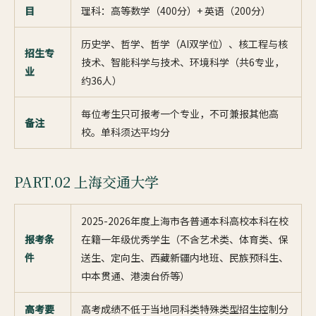
目
理科：高等数学（400分）+ 英语（200分）
历史学、哲学、哲学（AI双学位）、核工程与核
招生专
技术、智能科学与技术、环境科学（共6专业，
业
约36人）
每位考生只可报考一个专业，不可兼报其他高
备注
校。单科须达平均分
PART.02 上海交通大学
2025-2026年度上海市各普通本科高校本科在校
报考条
在籍一年级优秀学生（不含艺术类、体育类、保
件
送生、定向生、西藏新疆内地班、民族预科生、
中本贯通、港澳台侨等）
高考要
高考成绩不低于当地同科类特殊类型招生控制分