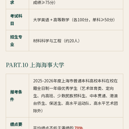
求
成绩≥75分）
考试科
大学英语 + 高等数学（各100分，单科≥50分）
目
招生专
材料科学与工程（约20人）
业
PART.10 上海海事大学
2025-2026年度上海市普通本科高校本科在校在
籍全日制一年级优秀学生（艺术体育类、定向
报考条
生、内高班、少数民族预科生、中本贯通、港澳
件
台侨生、保送生、高水平运动队、高水平艺术团
除外）
绩点要
平均绩点不低于满绩的
70%