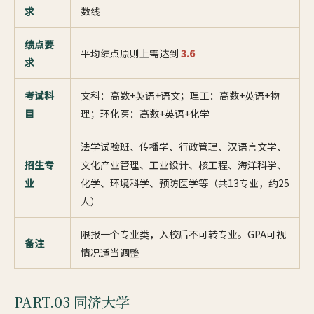
求
数线
绩点要
平均绩点原则上需达到
3.6
求
考试科
文科：高数+英语+语文；理工：高数+英语+物
目
理；环化医：高数+英语+化学
法学试验班、传播学、行政管理、汉语言文学、
招生专
文化产业管理、工业设计、核工程、海洋科学、
业
化学、环境科学、预防医学等（共13专业，约25
人）
限报一个专业类，入校后不可转专业。GPA可视
备注
情况适当调整
PART.03 同济大学