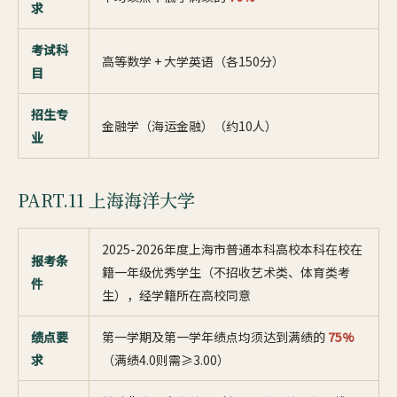
求
考试科
高等数学 + 大学英语（各150分）
目
招生专
金融学（海运金融）（约10人）
业
PART.11 上海海洋大学
2025-2026年度上海市普通本科高校本科在校在
报考条
籍一年级优秀学生（不招收艺术类、体育类考
件
生），经学籍所在高校同意
绩点要
第一学期及第一学年绩点均须达到满绩的
75%
求
（满绩4.0则需≥3.00）