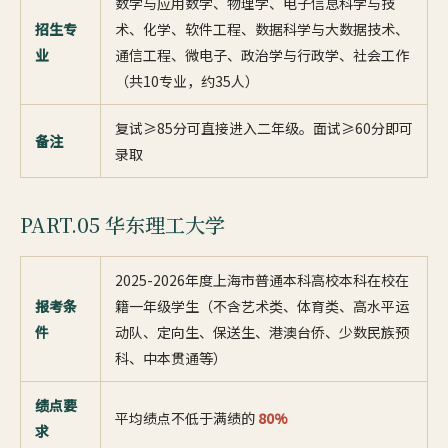
数学与应用数学、物理学、电子信息科学与技
招生专
术、化学、软件工程、数据科学与大数据技术、
业
通信工程、微电子、政治学与行政学、社会工作
（共10专业，约35人）
复试≥85分可直接进入二年级。面试≥60分即可
备注
录取
PART.05 华东理工大学
2025-2026年度上海市普通本科高校本科在校在
报考条
籍一年级学生（不含艺术类、体育类、高水平运
件
动队、定向生、保送生、港澳台侨、少数民族预
科、中本贯通等）
绩点要
平均绩点不低于满绩的
80%
求