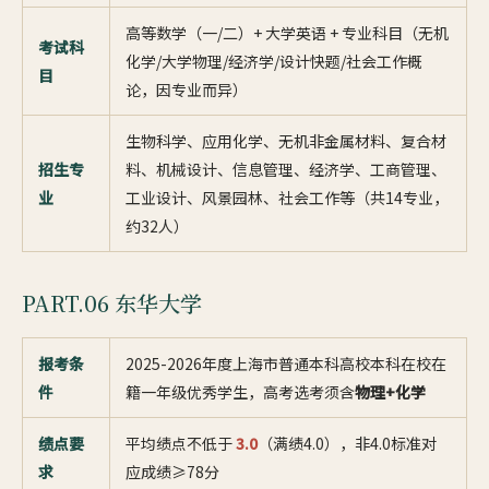
高等数学（一/二）+ 大学英语 + 专业科目（无机
考试科
化学/大学物理/经济学/设计快题/社会工作概
目
论，因专业而异）
生物科学、应用化学、无机非金属材料、复合材
招生专
料、机械设计、信息管理、经济学、工商管理、
业
工业设计、风景园林、社会工作等（共14专业，
约32人）
PART.06 东华大学
报考条
2025-2026年度上海市普通本科高校本科在校在
件
籍一年级优秀学生，高考选考须含
物理+化学
绩点要
平均绩点不低于
3.0
（满绩4.0），非4.0标准对
求
应成绩≥78分