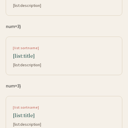
[list:description]
num=3}
[list:sortname]
[list:title]
[list:description]
num=3}
[list:sortname]
[list:title]
[list:description]