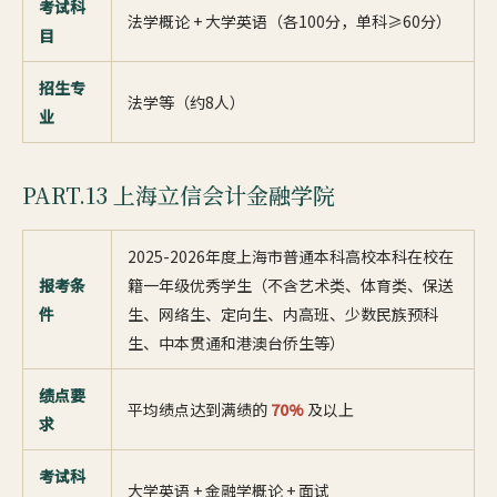
考试科
法学概论 + 大学英语（各100分，单科≥60分）
目
招生专
法学等（约8人）
业
PART.13 上海立信会计金融学院
2025-2026年度上海市普通本科高校本科在校在
报考条
籍一年级优秀学生（不含艺术类、体育类、保送
件
生、网络生、定向生、内高班、少数民族预科
生、中本贯通和港澳台侨生等）
绩点要
平均绩点达到满绩的
70%
及以上
求
考试科
大学英语 + 金融学概论 + 面试