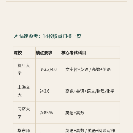
📌 快速参考：14校绩点门槛一览
院校
绩点要求
核心考试科目
复旦大
≥3.3/4.0
文史哲+英语 / 高数+英语
学
上海交
≥3.6
高数+英语+语文/物理/化学
大
同济大
≥85%
英语+高数
学
华东师
英语+高数 / 英语+阅读写作