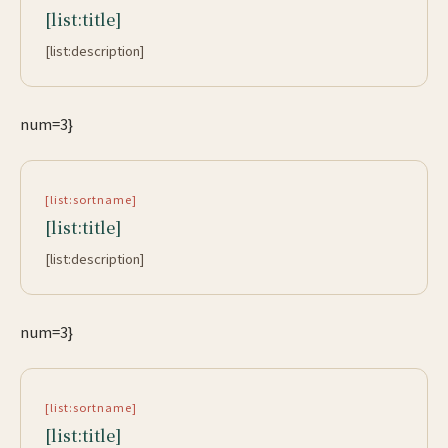
[list:title]
[list:description]
num=3}
[list:sortname]
[list:title]
[list:description]
num=3}
[list:sortname]
[list:title]