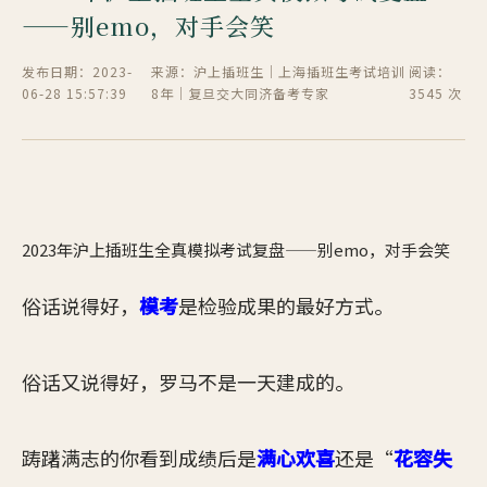
——别emo，对手会笑
发布日期：2023-
来源：沪上插班生｜上海插班生考试培训
阅读：
06-28 15:57:39
8年｜复旦交大同济备考专家
3545 次
2023年沪上插班生全真模拟考试复盘——别emo，对手会笑
俗话说得好，
模考
是检验成果的最好方式。
俗话又说得好，罗马不是一天建成的。
踌躇满志的你看到成绩后是
满心欢喜
还是“
花容失