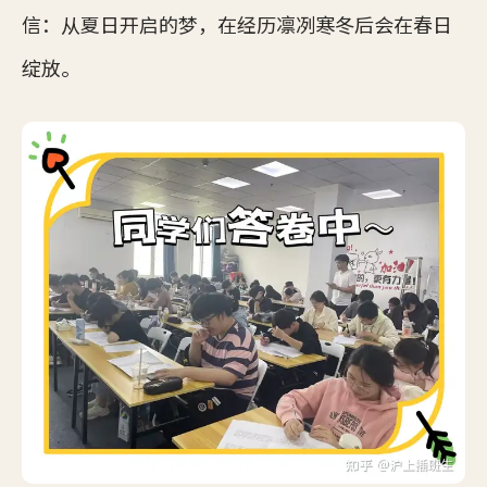
信：从夏日开启的梦，在经历凛冽寒冬后会在春日
绽放。