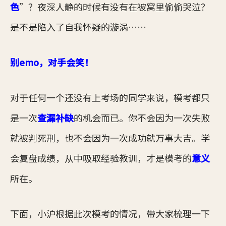
色
”？夜深人静的时候有没有在被窝里偷偷哭泣？
是不是陷入了自我怀疑的漩涡……
别emo，对手会笑！
对于任何一个还没有上考场的同学来说，模考都只
是一次
查漏补缺
的机会而已。你不会因为一次失败
就被判死刑，也不会因为一次成功就万事大吉。学
会复盘成绩，从中吸取经验教训，才是模考的
意义
所在。
下面，小沪根据此次模考的情况，带大家梳理一下