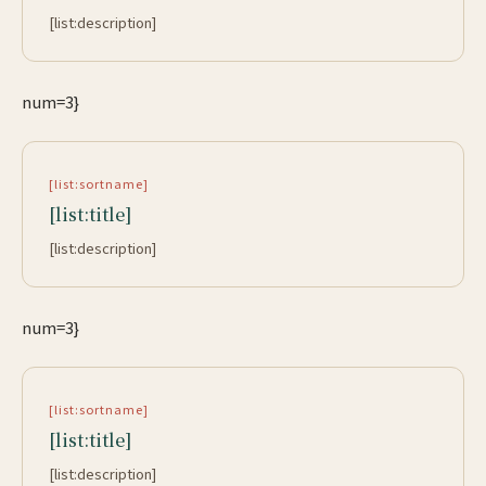
[list:description]
num=3}
[list:sortname]
[list:title]
[list:description]
num=3}
[list:sortname]
[list:title]
[list:description]