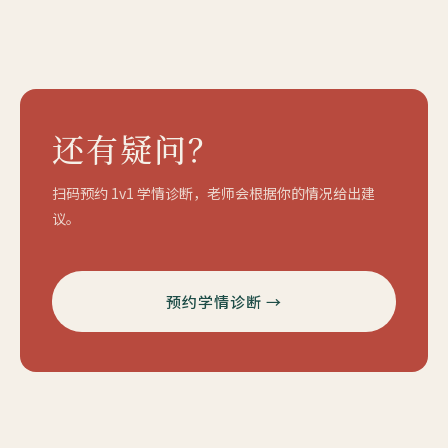
还有疑问？
扫码预约 1v1 学情诊断，老师会根据你的情况给出建
议。
预约学情诊断 →