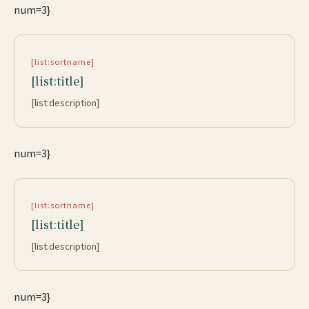
num=3}
[list:sortname]
[list:title]
[list:description]
num=3}
[list:sortname]
[list:title]
[list:description]
num=3}