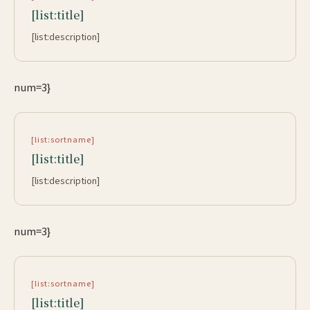
[list:title]
[list:description]
num=3}
[list:sortname]
[list:title]
[list:description]
num=3}
[list:sortname]
[list:title]