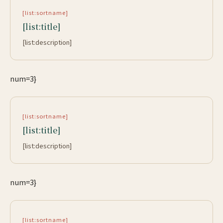
[list:sortname]
[list:title]
[list:description]
num=3}
[list:sortname]
[list:title]
[list:description]
num=3}
[list:sortname]