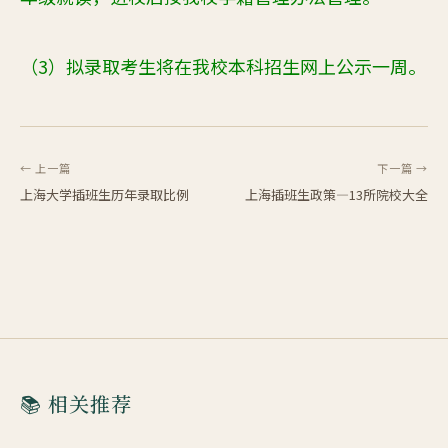
（
3）拟录取考生将在我校本科招生网上公示一周。
← 上一篇
下一篇 →
上海大学插班生历年录取比例
上海插班生政策—13所院校大全
📚 相关推荐