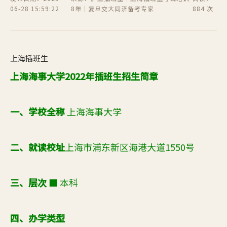
06-28 15:59:22
8年｜复旦交大同济备考专家
884 次
上海插班生
上海海事大学
202
2
年
插班生招生简章
一、学校全称
上海海事大学
二、就读校址
上海市浦东新区海港大道
1550号
三、层次
■ 本科
四、办学类型