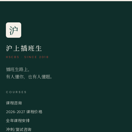
沪
沪上插班生
HSCBS · SINCE 2018
插班生路上，
有人懂你，也有人懂题。
COURSES
课程咨询
2026-2027 课程价格
全年课程安排
冲刺/复试咨询