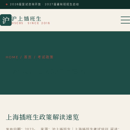
2026届复试咨询开放 · 2027届暑秋班招生启动
沪上插班生
沪
HSCBS · SINCE 2018
HOME
/
首页
/
考试政策
上海插班生政策解读速览
上海插班生政策解读速览
发布日期：2023-
来源：沪上插班生｜上海插班生考试培训
阅读：