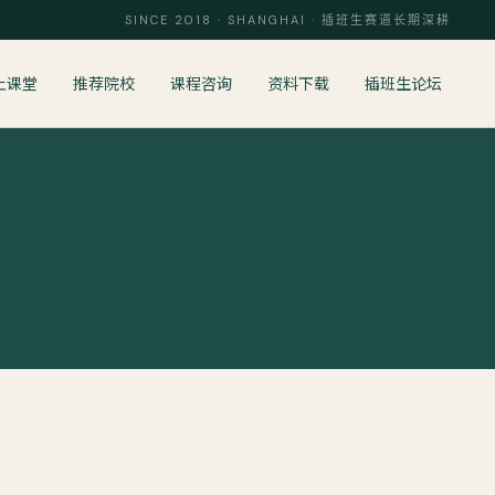
SINCE 2018 · SHANGHAI · 插班生赛道长期深耕
上课堂
推荐院校
课程咨询
资料下载
插班生论坛