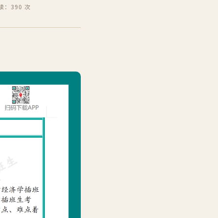
读：390 次