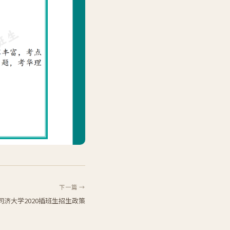
下一篇 →
同济大学2020插班生招生政策