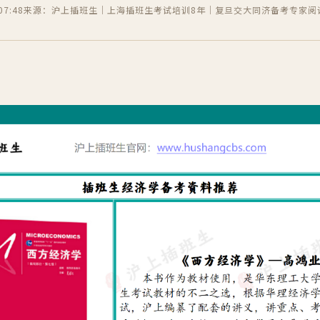
7:48
来源：沪上插班生｜上海插班生考试培训8年｜复旦交大同济备考专家
阅