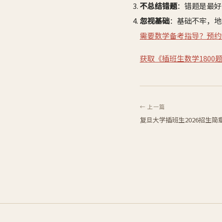
不总结错题
：错题是最好
忽视基础
：基础不牢，地
需要数学备考指导？预约
获取《插班生数学1800
← 上一篇
复旦大学插班生2026招生简