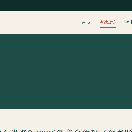
首页
考试政策
沪
全攻略（含真题+教材推