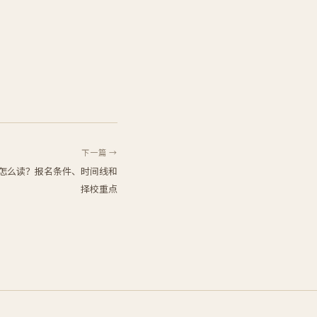
下一篇 →
简章怎么读？报名条件、时间线和
择校重点