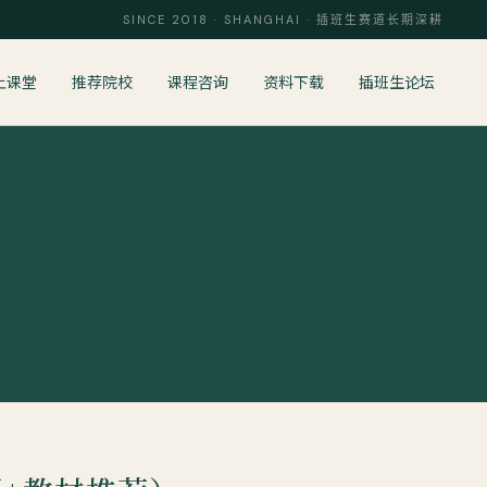
SINCE 2018 · SHANGHAI · 插班生赛道长期深耕
上课堂
推荐院校
课程咨询
资料下载
插班生论坛