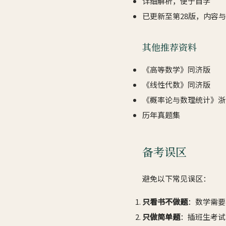
详细解析，便于自学
已更新至第28版，内容
其他推荐资料
《高等数学》同济版
《线性代数》同济版
《概率论与数理统计》浙
历年真题集
备考误区
避免以下常见误区：
只看书不做题
：数学需要
只做简单题
：插班生考试