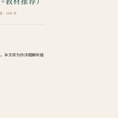
题+教材推荐）
读：344 次
学。本文将为你详细解析插