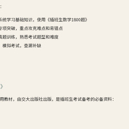
：
系统学习基础知识，使用《插班生数学1800题》
专项突破，重点攻克难点和易错点
真题训练，熟悉考试题型和难度
：模拟考试，查漏补缺
题》
用教材，由交大出版社出版，是插班生考试备考的必备资料：