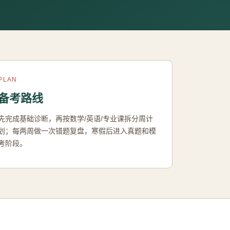
PLAN
备考路线
先完成基础诊断，再按数学/英语/专业课拆分周计
划；每两周做一次错题复盘，寒假后进入真题和模
考阶段。