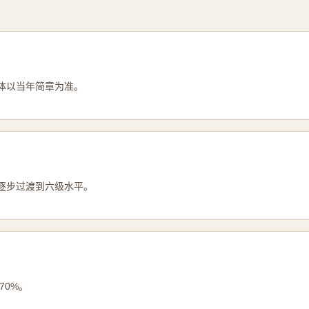
体以当年简章为准。
逐步过渡到六级水平。
70%。