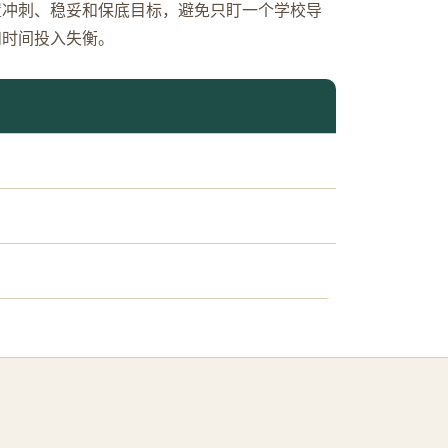
置冲刺、稳妥和保底目标，避免只盯一个学校导
和时间投入失衡。