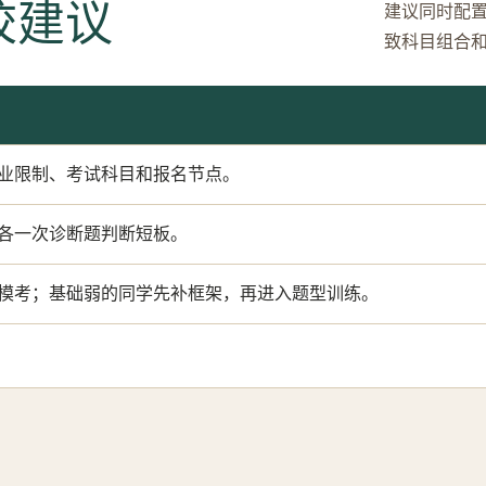
校建议
建议同时配
致科目组合
业限制、考试科目和报名节点。
各一次诊断题判断短板。
模考；基础弱的同学先补框架，再进入题型训练。
）