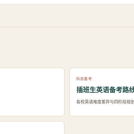
科目备考
插班生英语备考路
各校英语难度差异与四阶段规