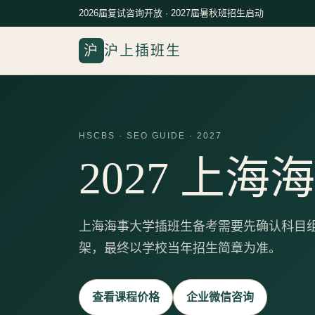
2026届复试咨询开放 · 2027届暑秋班招生启动
沪
沪上插班生
HSCBS · SEO GUIDE · 2027
2027 上
上海海事大学插班生备考需要先确认科目
架，最终以学校当年招生简章为准。
查看课程价格
企业微信咨询