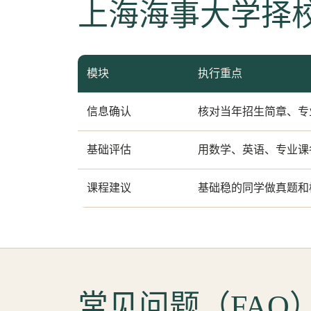
上海海事大学择
模块
执行重点
信息确认
核对当年招生简章、专
基础评估
用数学、英语、专业课
课程建议
基础稳的同学做真题和
常见问题（FAQ