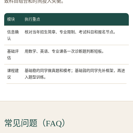
致科目组合和时间投入失衡。
模块
执行重点
信息确
核对当年招生简章、专业限制、考试科目和报名节点。
认
基础评
用数学、英语、专业课各一次诊断题判断短板。
估
课程建
基础稳的同学做真题和模考；基础弱的同学先补框架，再进
议
入题型训练。
常见问题（FAQ）