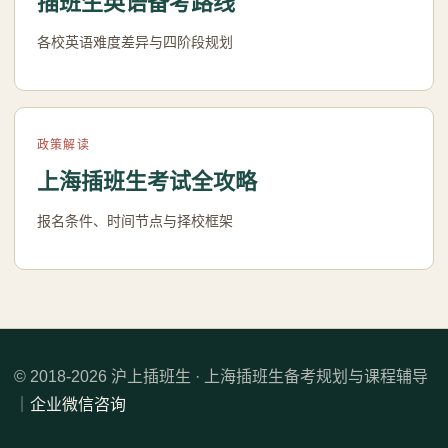
插班生英语备考路线
各校英语难度差异与四阶段规划
政策解读
上海插班生考试全攻略
报名条件、时间节点与择校框架
© 2018-2026 沪上插班生 · 上海插班生备考规划与课程辅导
｜
企业微信咨询