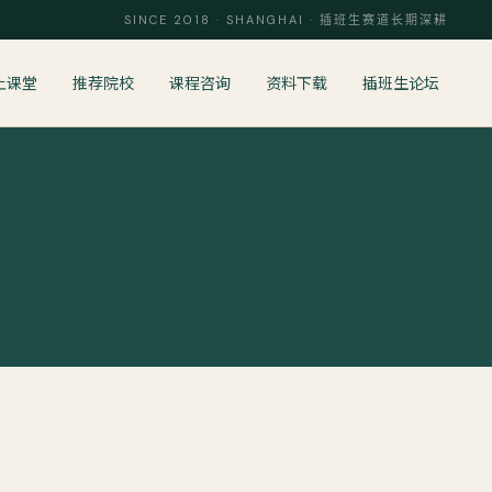
SINCE 2018 · SHANGHAI · 插班生赛道长期深耕
上课堂
推荐院校
课程咨询
资料下载
插班生论坛