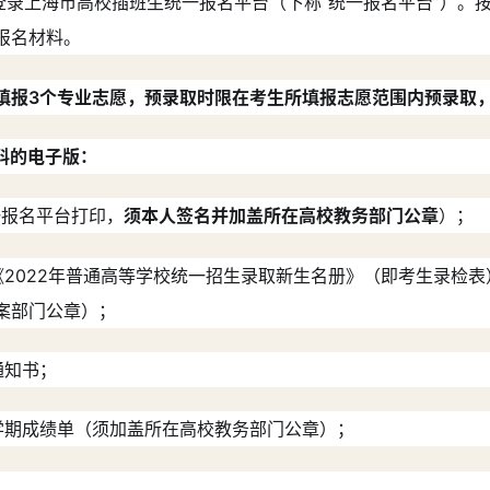
生登录上海市高校插班生统一报名平台（下称“统一报名平台”）。
报名材料。
填报3个专业志愿，预录取时限在考生所填报志愿范围内预录取
料的电子版：
一报名平台打印，
须本人签名并加盖所在高校教务部门公章
）；
《2022年普通高等学校统一招生录取新生名册》（即考生录检
案部门公章）；
通知书；
学期成绩单（须加盖所在高校教务部门公章）；