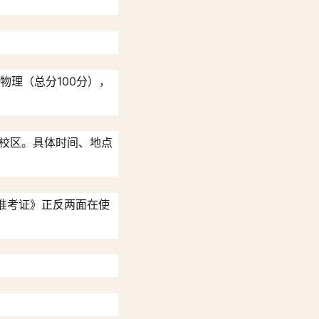
物理（总分100分），
路校区。具体时间、地点
准考证》正反两面在使