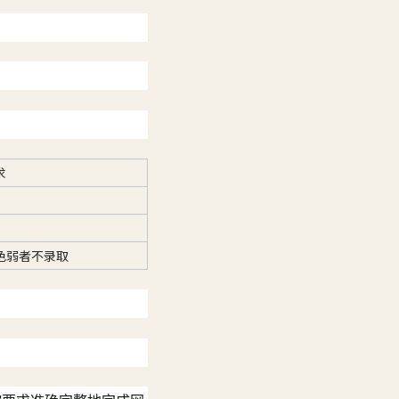
求
色弱者不录取