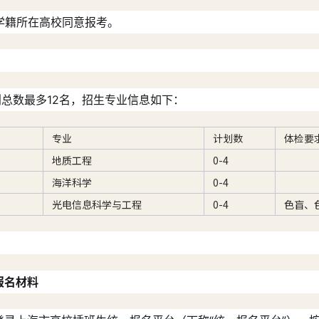
且学籍所在高校同意报考。
划总数最多12名，招生专业信息如下：
专业
计划数
体检要
地质工程
0-4
海洋科学
0-4
光电信息科学与工程
0-4
色盲、
报名材料