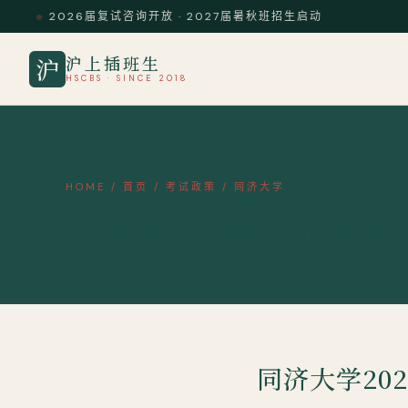
2026届复试咨询开放 · 2027届暑秋班招生启动
沪上插班生
沪
HSCBS · SINCE 2018
HOME
/
首页
/
考试政策
/
同济大学
同济大学2023年插班生招生简章
同济大学20