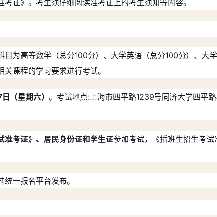
准考证》。考生须仔细阅读准考证上的考生须知等内容。
目为高等数学（总分100分）、大学英语（总分100分）、大学
相关课程的学习要求进行考试。
27日（星期六）
。考试地点:上海市四平路1239号同济大学四平
试准考证》、居民身份证和学生证
参加考试，《插班生招生考试
过统一报名平台发布。