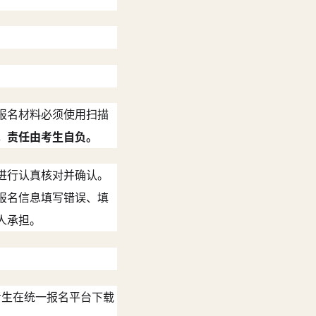
报名材料必须使用扫描
，责任由考生自负。
进行认真核对并确认。
报名信息填写错误、填
人承担。
考生在统一报名平台下载