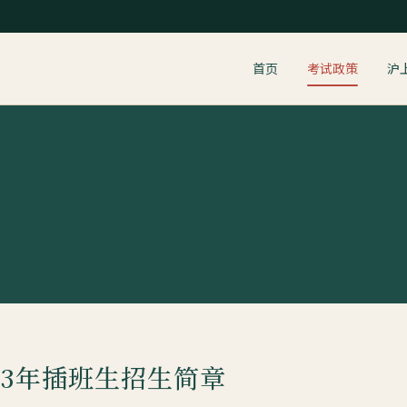
首页
考试政策
沪
23年插班生招生简章