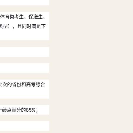
、体育类考生、保送生、
类型），且同时满足下
批次的省份和高考综合
于绩点满分的85%；