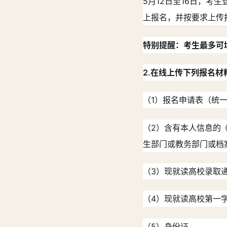
5月12日至16日，考
上报名，并按要求上传
特别提醒：考生最多可
2.在线上传下列报名材
（1）报名申请表（统
（2）含有本人信息的
生部门或教务部门或档
（3）现就读高校录取
（4）现就读高校第一
（5）身份证。