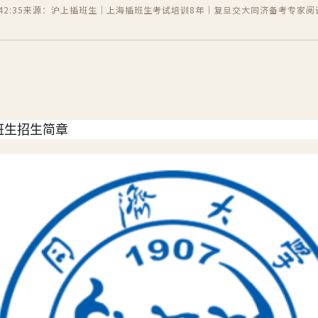
2:35
来源：沪上插班生｜上海插班生考试培训8年｜复旦交大同济备考专家
阅
班生招生简章