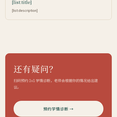
[list:title]
[list:description]
还有疑问？
扫码预约 1v1 学情诊断，老师会根据你的情况给出建
议。
预约学情诊断 →