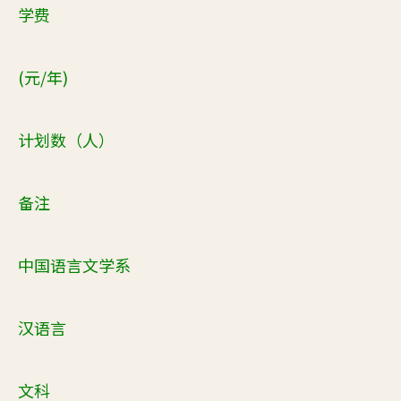
学费
(元/年)
计划数（人）
备注
中国语言文学系
汉语言
文科