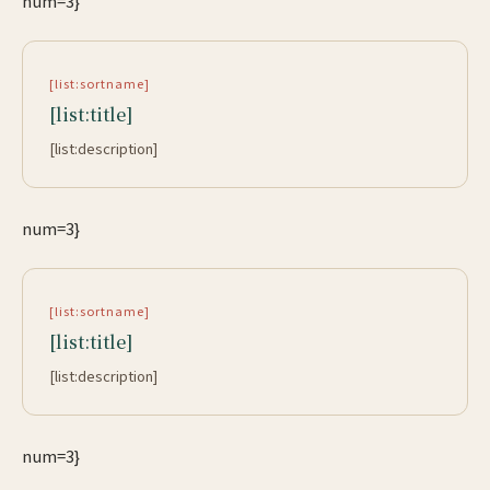
num=3}
[list:sortname]
[list:title]
[list:description]
num=3}
[list:sortname]
[list:title]
[list:description]
num=3}