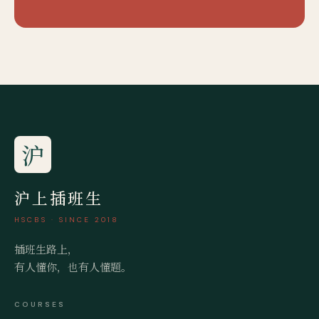
沪
沪上插班生
HSCBS · SINCE 2018
插班生路上，
有人懂你，也有人懂题。
COURSES