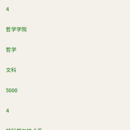
4
哲学学院
哲学
文科
5000
4