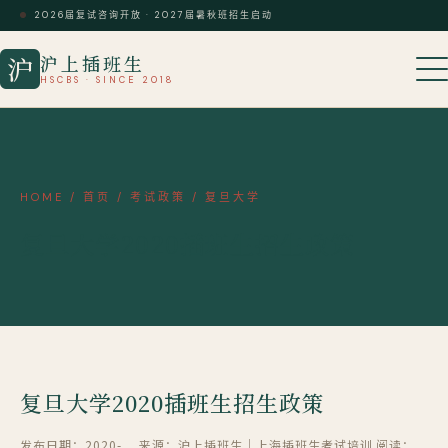
2026届复试咨询开放 · 2027届暑秋班招生启动
沪上插班生
沪
HSCBS · SINCE 2018
HOME
/
首页
/
考试政策
/
复旦大学
复旦大学2020插班生招生政策
复旦大学2020插班生招生政策
发布日期：2020-
来源：沪上插班生｜上海插班生考试培训
阅读：