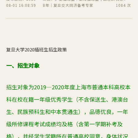
08-01 16:08:59
8年｜复旦交大同济备考专家
1084 次
复旦大学2020插班生招生政策
一、招生对象
招生对象为
2019—2020年度上海市普通本科高校本
科在校在籍一年级优秀学生（不含保送生、港澳台
生、民族预科生和中本贯通生），品德优良，一年
级所修课程考试成绩均及格（含第一学期补考及
格），并经学生学籍所在普通高校同意，身体状况