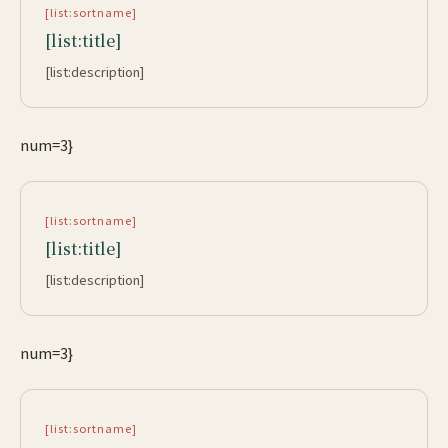
[list:sortname]
[list:title]
[list:description]
num=3}
[list:sortname]
[list:title]
[list:description]
num=3}
[list:sortname]