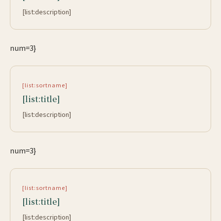
[list:description]
num=3}
[list:sortname]
[list:title]
[list:description]
num=3}
[list:sortname]
[list:title]
[list:description]