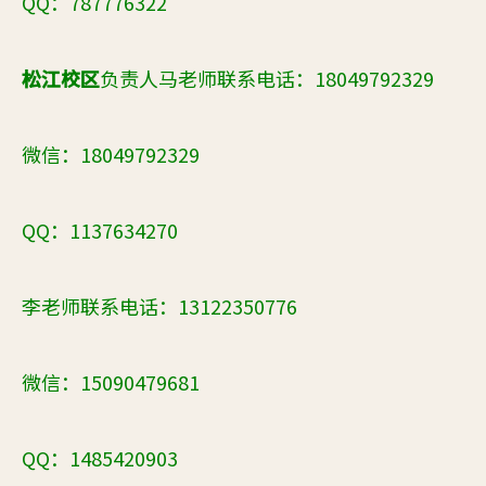
QQ
：787776322
松江校区
负责人马老师联系电话：18049792329
微信：18049792329
QQ
：1137634270
李老师联系电话：13122350776
微信：15090479681
QQ
：1485420903