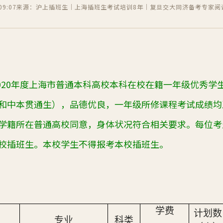
9:07
来源：沪上插班生｜上海插班生考试培训8年｜复旦交大同济备考专家
阅
—2020年度上海市普通本科高校本科在校在籍一年级优秀
和中本贯通生），品德优良，一年级所修课程考试成绩均
学籍所在普通高校同意，身体状况符合相关要求。每位考
校插班生。本校学生不得报考本校插班生。
学费
计划数
专业
科类