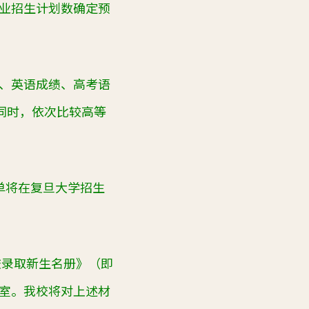
业招生计划数确定预
、英语成绩、高考语
同时，依次比较高等
单将在复旦大学招生
校录取新生名册》（即
室。我校将对上述材