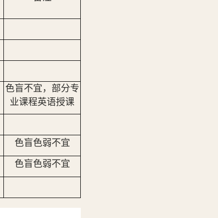
色盲不宜，部分专
业课程英语授课
色盲色弱不宜
色盲色弱不宜