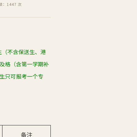
读：1447 次
学生（不含保送生、港
及格（含第一学期补
生只可报考一个专
备注