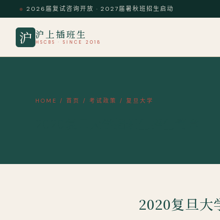
2026届复试咨询开放 · 2027届暑秋班招生启动
沪上插班生
沪
HSCBS · SINCE 2018
HOME
/
首页
/
考试政策
/
复旦大学
2020复旦大学插班生招生简章
2020复旦