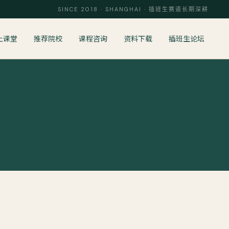
SINCE 2018 · SHANGHAI · 插班生赛道长期深耕
上课堂
推荐院校
课程咨询
资料下载
插班生论坛