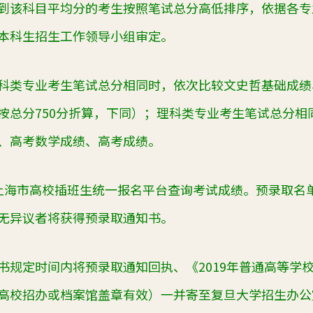
到该科目平均分的考生按照笔试总分高低排序，依据各专
本科生招生工作领导小组审定。
科类专业考生笔试总分相同时，依次比较文史哲基础成绩
按总分750分折算，下同）；理科类专业考生笔试总分相
、高考数学成绩、高考成绩。
上海市高校插班生统一报名平台查询考试成绩。预录取名
无异议者将获得预录取通知书。
书规定时间内将预录取通知回执、《2019年普通高等学
高校招办或档案馆盖章有效）一并寄至复旦大学招生办公