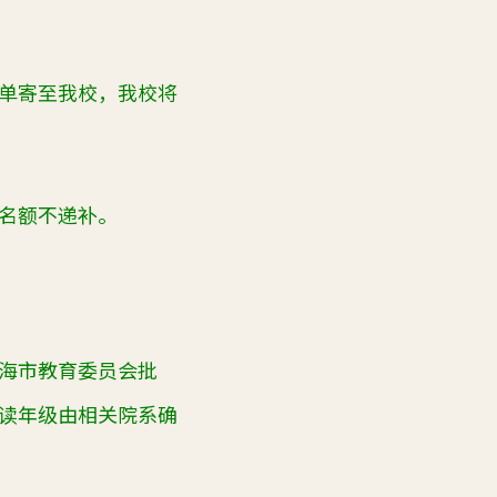
单寄至我校，我校将
名额不递补。
海市教育委员会批
读年级由相关院系确