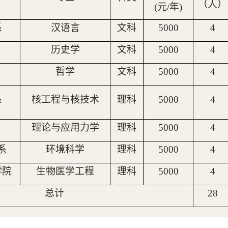
（人）
(
元/年)
系
汉语言
文科
5000
4
历史学
文科
5000
4
哲学
文科
5000
4
系
核工程与核技术
理科
5000
4
理论与应用力学
理科
5000
4
系
环境科学
理科
5000
4
学院
生物医学工程
理科
5000
4
总计
28