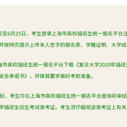
8日至6月25日，考生登录上海市高校插班生统一报名平台
并按网页提示上传本人签字的报名表、学籍证明、大学成
上海市高校插班生统一报名平台下载《复旦大学2020年插
安全承诺书》，并按其要求做好考前准备。
日起，考生可在上海市高校插班生统一报名平台查询初审
学插班生招生考试准考证。考生须仔细阅读准考证上有关