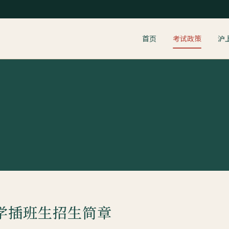
首页
考试政策
沪
大学插班生招生简章