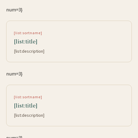
num=3}
[list:sortname]
[list:title]
[list:description]
num=3}
[list:sortname]
[list:title]
[list:description]
num=3}