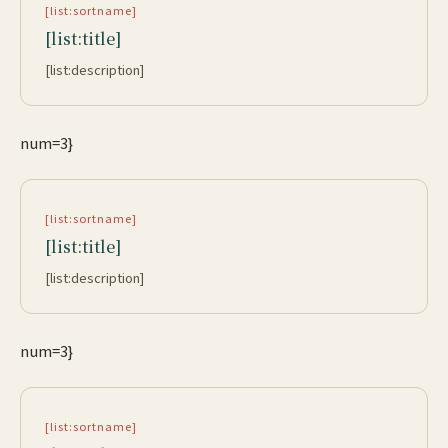
[list:sortname]
[list:title]
[list:description]
num=3}
[list:sortname]
[list:title]
[list:description]
num=3}
[list:sortname]