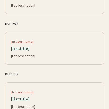
[list:description]
num=3}
[list:sortname]
[list:title]
[list:description]
num=3}
[list:sortname]
[list:title]
[list:description]