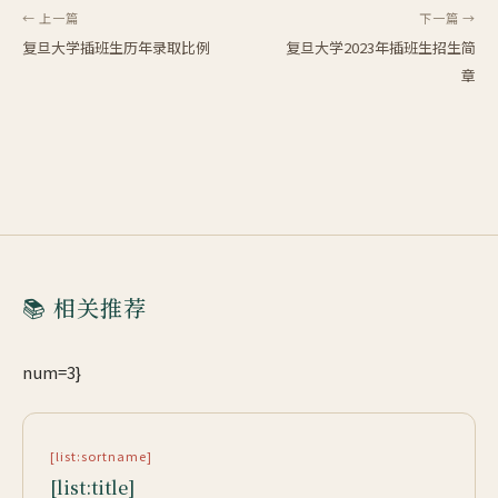
← 上一篇
下一篇 →
复旦大学插班生历年录取比例
复旦大学2023年插班生招生简
章
📚 相关推荐
num=3}
[list:sortname]
[list:title]