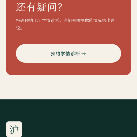
还有疑问？
扫码预约 1v1 学情诊断，老师会根据你的情况给出建
议。
预约学情诊断 →
沪