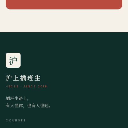
沪
沪上插班生
HSCBS · SINCE 2018
插班生路上，
有人懂你，也有人懂题。
COURSES