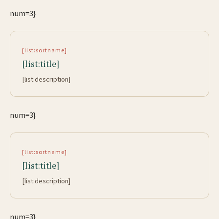
num=3}
[list:sortname]
[list:title]
[list:description]
num=3}
[list:sortname]
[list:title]
[list:description]
num=3}