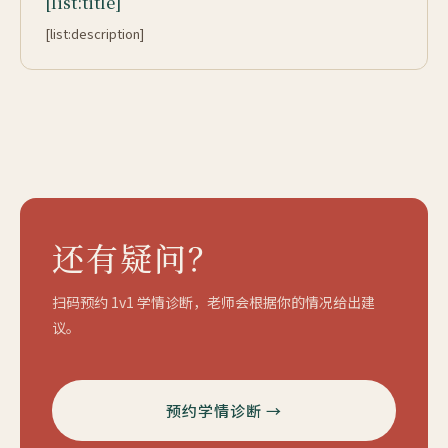
[list:title]
[list:description]
还有疑问？
扫码预约 1v1 学情诊断，老师会根据你的情况给出建
议。
预约学情诊断 →