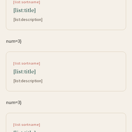
[list:sortname]
[list:title]
[list:description]
num=3}
[list:sortname]
[list:title]
[list:description]
num=3}
[list:sortname]