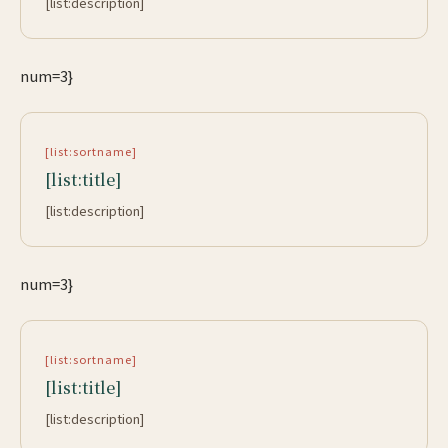
[list:description]
num=3}
[list:sortname]
[list:title]
[list:description]
num=3}
[list:sortname]
[list:title]
[list:description]