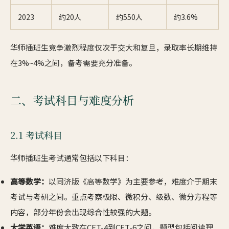
2023
约20人
约550人
约3.6%
华师插班生竞争激烈程度仅次于交大和复旦，录取率长期维持
在3%~4%之间，备考需要充分准备。
二、考试科目与难度分析
2.1 考试科目
华师插班生考试通常包括以下科目：
高等数学：
以同济版《高等数学》为主要参考，难度介于期末
考试与考研之间。重点考察极限、微积分、级数、微分方程等
内容，部分年份会出现综合性较强的大题。
大学英语：
难度大致在CET-4到CET-6之间，题型包括阅读理