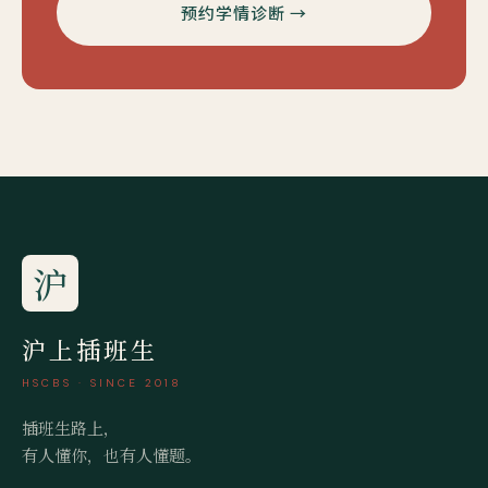
预约学情诊断 →
沪
沪上插班生
HSCBS · SINCE 2018
插班生路上，
有人懂你，也有人懂题。