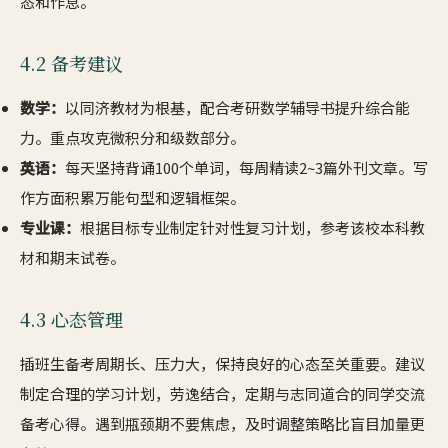
态和作息。
4.2 备考建议
数学：
以同济教材为根基，配合考研数学辅导书提升综合能
力。重点攻克微积分和级数部分。
英语：
每天坚持背诵100个单词，每周精读2~3篇外刊文章。写
作方面积累万能句型和逻辑框架。
专业课：
根据目标专业制定针对性复习计划，参考该校本科教
材和期末试卷。
4.3 心态管理
插班生备考周期长、压力大，保持良好的心态至关重要。建议
制定合理的学习计划，劳逸结合，定期与志同道合的同学交流
备考心得。遇到瓶颈期不要焦虑，及时调整策略比盲目加量更