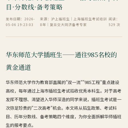
目·分数线·备考策略
发布日期：2026-
来源：沪上插班生｜上海插班生考试培训
阅读：
05-06 19:23:03
8年｜复旦交大同济备考专家
529 次
华东师范大学插班生——通往985名校的
黄金通道
华东师范大学作为教育部直属的"双一流""985工程"重点建设
高校，每年通过上海市插班生考试招收优秀本科生。对于高考
发挥不理想、渴望进入华师深造的同学来说，插班生考试是一
次弥足珍贵的"二次高考"机会。本文将从招生政策、考试科
目、历年分数线、备考策略四个维度，为你全面拆解华师插班
生的报考要点。