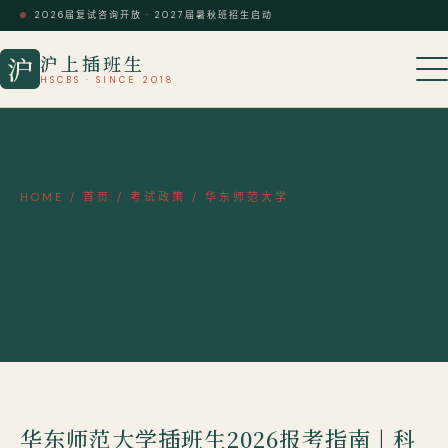
2026届复试咨询开放 · 2027届暑秋班招生启动
沪上插班生
沪
HSCBS · SINCE 2018
HOME
/
首页
/
考试政策
/
华东师范大学
华东师范大学插班生2026报考指南 |
科目·分数线·备考策略
华东师范大学插班生2026报考指南 | 科