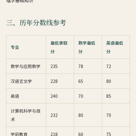
理学基础知识
三、历年分数线参考
最低录取
数学最低
英语最低
专业
分
分
分
数学与应用数学
235
78
72
汉语言文学
228
65
80
英语
240
70
85
计算机科学与技
232
80
70
术
学前教育
218
60
75