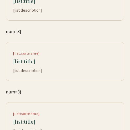
[list:title]
[list:description]
num=3}
[list:sortname]
[list:title]
[list:description]
num=3}
[list:sortname]
[list:title]