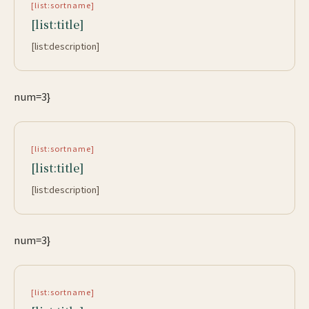
[list:sortname]
[list:title]
[list:description]
num=3}
[list:sortname]
[list:title]
[list:description]
num=3}
[list:sortname]