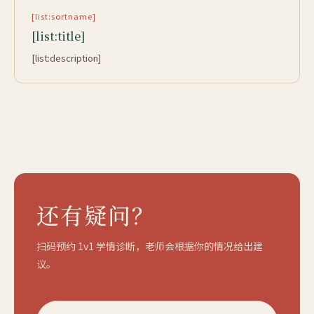
[list:sortname]
[list:title]
[list:description]
还有疑问？
扫码预约 1v1 学情诊断，老师会根据你的情况给出建
议。