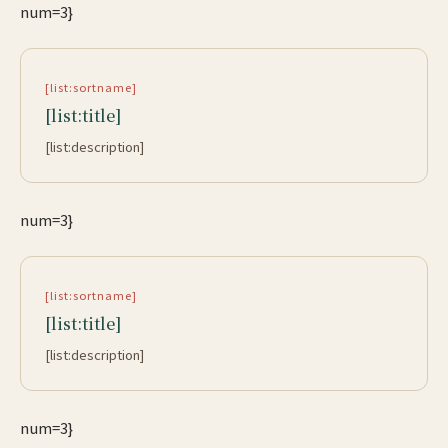
num=3}
[list:sortname]
[list:title]
[list:description]
num=3}
[list:sortname]
[list:title]
[list:description]
num=3}