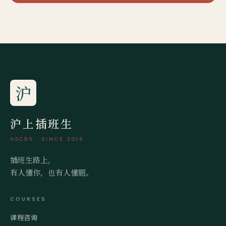
沪
沪上插班生
HSCBS · SINCE 2018
插班生路上，
有人懂你，也有人懂题。
COURSES
课程咨询