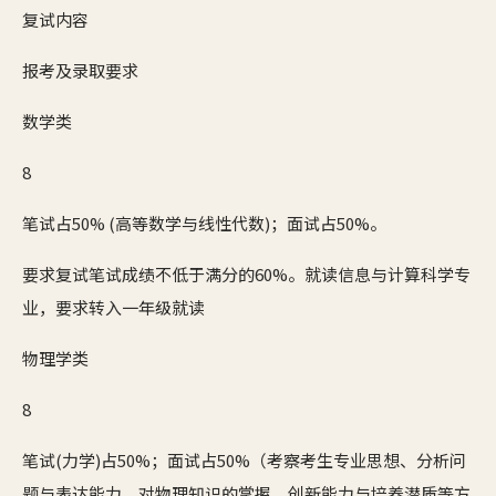
复试内容
报考及录取要求
数学类
8
笔试占50% (高等数学与线性代数)；面试占50%。
要求复试笔试成绩不低于满分的60%。就读信息与计算科学专
业，要求转入一年级就读
物理学类
8
笔试(力学)占50%；面试占50%（考察考生专业思想、分析问
题与表达能力、对物理知识的掌握、创新能力与培养潜质等方