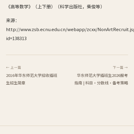
《高等数学》（上下册）（科学出版社，柴俊等）
来源：
http://www.zsb.ecnu.edu.cn/webapp/zcxx/NonArtRecruit.js
id=138313
← 上一篇
下一篇 →
2016年华东师范大学招收插班
华东师范大学插班生2026报考
生招生简章
指南 | 科目·分数线·备考策略