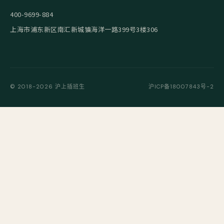
400-9699-884
上海市浦东新区南汇新城镇海洋一路399号3楼306
© 2018-2026 沪上插班生
沪ICP备18007843号-2