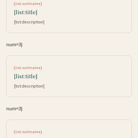
[list:sortname]
[list:title]
[list:description]
num=3}
[list:sortname]
[list:title]
[list:description]
num=3}
[list:sortname]