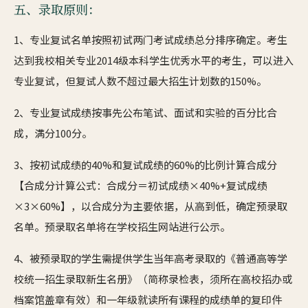
五、录取原则：
1、专业复试名单按照初试两门考试成绩总分排序确定。考生
达到我校相关专业2014级本科学生优秀水平的考生，可以进入
专业复试，但复试人数不超过最大招生计划数的150%。
2、专业复试成绩按事先公布笔试、面试和实验的百分比合
成，满分100分。
3、按初试成绩的40%和复试成绩的60%的比例计算合成分
【合成分计算公式：合成分＝初试成绩×40%+复试成绩
×3×60%】，以合成分为主要依据，从高到低，确定预录取
名单。预录取名单将在学校招生网站进行公示。
4、被预录取的学生需提供学生当年高考录取的《普通高等学
校统一招生录取新生名册》（简称录检表，须所在高校招办或
档案馆盖章有效）和一年级就读所有课程的成绩单的复印件