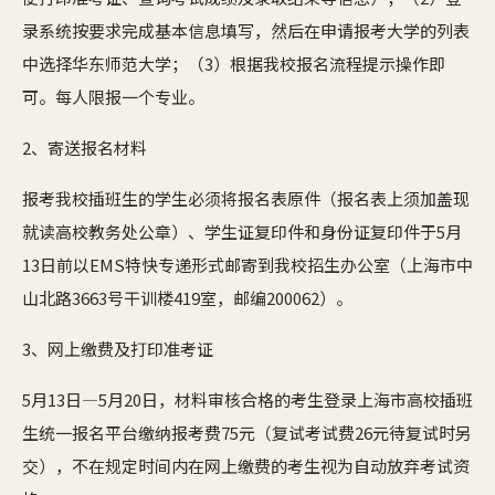
录系统按要求完成基本信息填写，然后在申请报考大学的列表
中选择华东师范大学；（3）根据我校报名流程提示操作即
可。每人限报一个专业。
2、寄送报名材料
报考我校插班生的学生必须将报名表原件（报名表上须加盖现
就读高校教务处公章）、学生证复印件和身份证复印件于5月
13日前以EMS特快专递形式邮寄到我校招生办公室（上海市中
山北路3663号干训楼419室，邮编200062）。
3、网上缴费及打印准考证
5月13日—5月20日，材料审核合格的考生登录上海市高校插班
生统一报名平台缴纳报考费75元（复试考试费26元待复试时另
交），不在规定时间内在网上缴费的考生视为自动放弃考试资