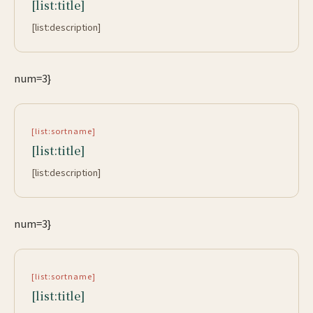
[list:title]
[list:description]
num=3}
[list:sortname]
[list:title]
[list:description]
num=3}
[list:sortname]
[list:title]