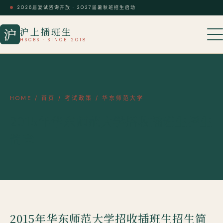
2026届复试咨询开放 · 2027届暑秋班招生启动
沪上插班生
沪
HSCBS · SINCE 2018
HOME
/
首页
/
考试政策
/
华东师范大学
2015年华东师范大学招收插班生招生
简章
2015年华东师范大学招收插班生招生简