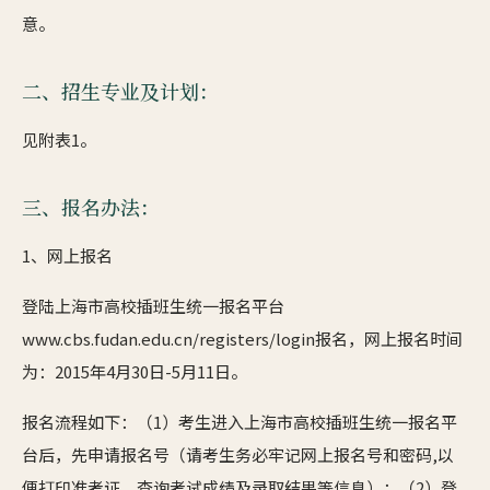
意。
二、招生专业及计划：
见附表1。
三、报名办法：
1、网上报名
登陆上海市高校插班生统一报名平台
www.cbs.fudan.edu.cn/registers/login报名，网上报名时间
为：2015年4月30日-5月11日。
报名流程如下：（1）考生进入上海市高校插班生统一报名平
台后，先申请报名号（请考生务必牢记网上报名号和密码,以
便打印准考证、查询考试成绩及录取结果等信息）；（2）登