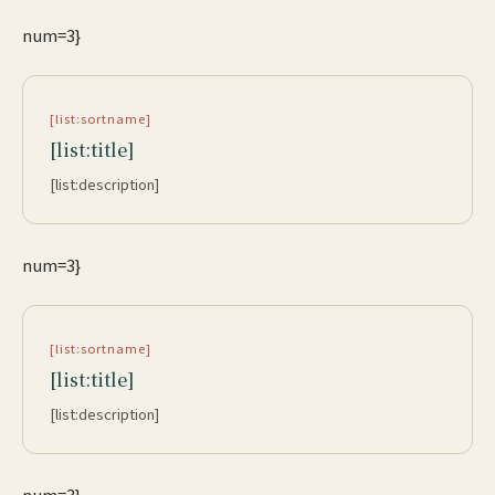
num=3}
[list:sortname]
[list:title]
[list:description]
num=3}
[list:sortname]
[list:title]
[list:description]
num=3}