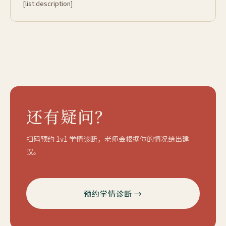
[list:description]
还有疑问？
扫码预约 1v1 学情诊断，老师会根据你的情况给出建
议。
预约学情诊断 →