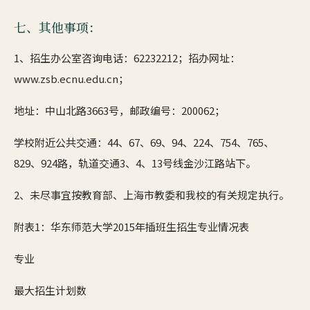
七、其他事项：
1、招生办公室咨询电话：62232212；招办网址：
www.zsb.ecnu.edu.cn；
地址：中山北路3663号，邮政编号：200062；
学校附近公共交通：44、67、69、94、224、754、765、
829、924路，轨道交通3、4、13号线金沙江路站下。
2、未尽事宜按教育部、上海市教委和我校的有关规定执行。
附表1：华东师范大学2015年插班生招生专业情况表
专业
最大招生计划数