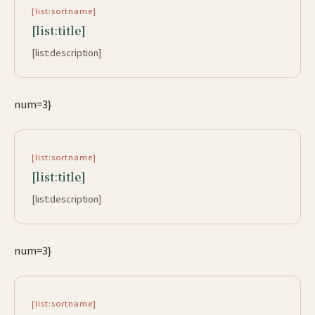
[list:sortname]
[list:title]
[list:description]
num=3}
[list:sortname]
[list:title]
[list:description]
num=3}
[list:sortname]