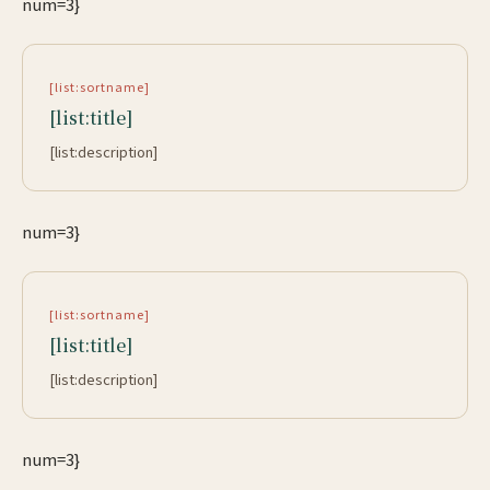
num=3}
[list:sortname]
[list:title]
[list:description]
num=3}
[list:sortname]
[list:title]
[list:description]
num=3}