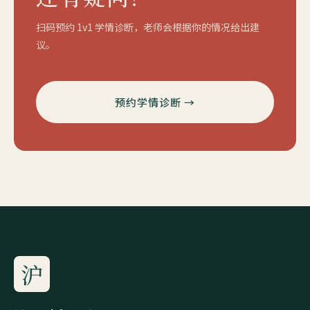
扫码预约 1v1 学情诊断，老师会根据你的情况给出建
议。
预约学情诊断 →
沪