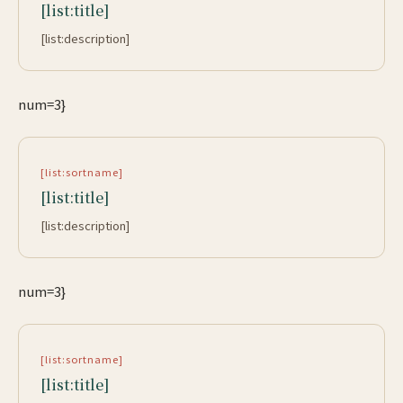
[list:title]
[list:description]
num=3}
[list:sortname]
[list:title]
[list:description]
num=3}
[list:sortname]
[list:title]