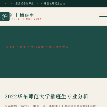
2026届复试咨询开放 · 2027届暑秋班招生启动
沪上插班生
沪
HSCBS · SINCE 2018
HOME
/
首页
/
考试政策
/
华东师范大学
2022华东师范大学插班生专业分析
2022华东师范大学插班生专业分析
发布日期：2023-
来源：沪上插班生｜上海插班生考试培训
阅读：