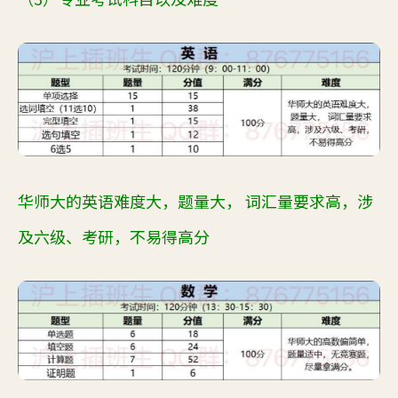
华师大的
英语难度大，题量大， 词汇量要求高，涉
及六级、考研，不易得高分