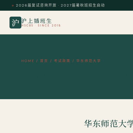
2026届复试咨询开放 · 2027届暑秋班招生启动
沪上插班生
沪
HSCBS · SINCE 2018
HOME
/
首页
/
考试政策
/
华东师范大学
华东师范大学2020插班生招生政
华东师范大学