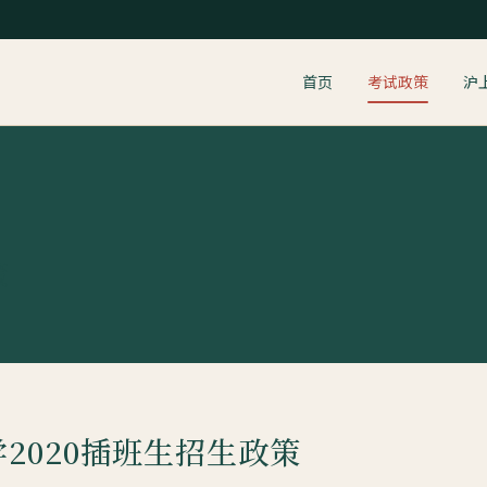
首页
考试政策
沪
策
2020插班生招生政策