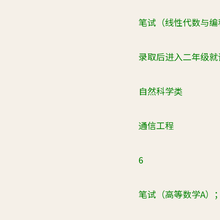
笔试（线性代数与编
录取后进入二年级就
自然科学类
通信工程
6
笔试（高等数学A）