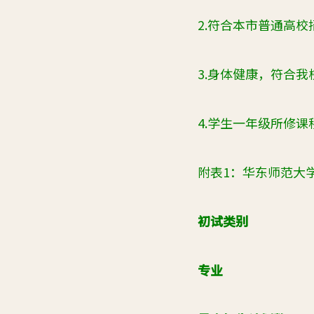
2.
符合本市普通高校
3.
身体健康，符合我
4.
学生一年级所修课
附表1：华东师范大学
初试类别
专业