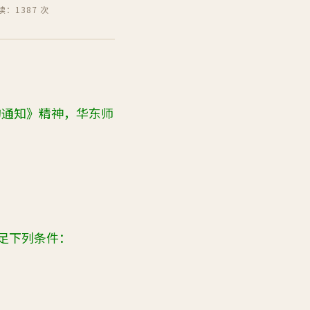
读：1387 次
的通知》精神，华东师
足下列条件：