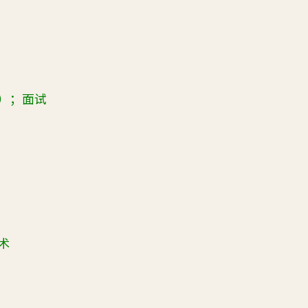
）；面试
术