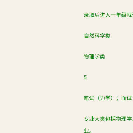
录取后进入一年级就
自然科学类
物理学类
5
笔试（力学）；面试
专业大类包括物理学
业。