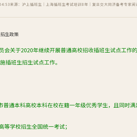
4:53
来源：沪上插班生｜上海插班生考试培训8年｜复旦交大同济备考专家
阅
生招生政策
员会关于2020年继续开展普通高校招收插班生试点工作
实施插班生招生试点工作。
市普通本科高校本科在校在籍一年级优秀学生，且同时满
普通高等学校招生全国统一考试；