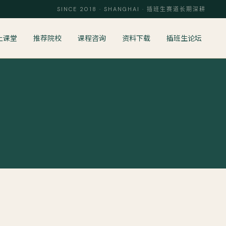
SINCE 2018 · SHANGHAI · 插班生赛道长期深耕
上课堂
推荐院校
课程咨询
资料下载
插班生论坛