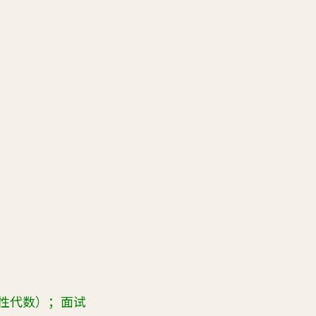
性代数）；面试