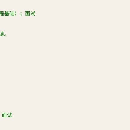
程基础）；面试
读。
；面试